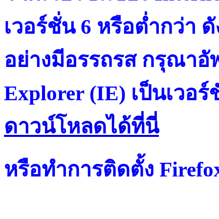
เวอร์ชั่น 6 หรือต่ำกว่า ดั
อย่างมีอรรถรส กรุณาอัพ
Explorer (IE) เป็นเวอร์ช
ดาวน์โหลดได้ที่น
หรือทำการติดตั้ง Firef