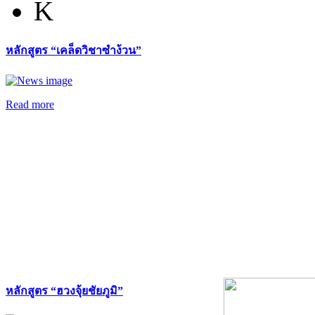
K
หลักสูตร “เคล็ดวิชาซำง้วน”
Read more
หลักสูตร “ฮวงจุ้ยชัยภูมิ”