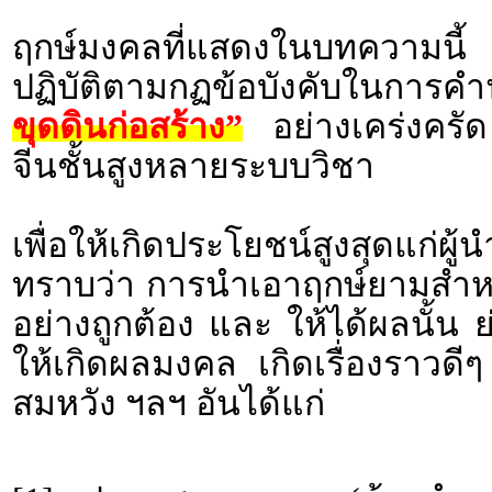
ฤกษ์มงคลที่แสดงในบทความนี้ 
ปฏิบัติตามกฏข้อบังคับในก
ขุดดินก่อสร้าง”
อย่างเคร่งครัด
จีนชั้นสูงหลายระบบวิชา
เพื่อให้เกิดประโยชน์สูงสุดแก่ผ
ทราบว่า การนำเอาฤกษ์ยามสำหร
อย่างถูกต้อง และ ให้ได้ผลนั้น 
ให้เกิดผลมงคล เกิดเรื่องราว
สมหวัง ฯลฯ อันได้แก่