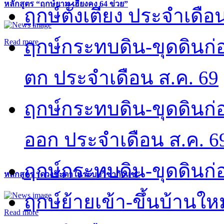
หลักสูตร “ฤกษ์ยาม เฮี่ยงคง 64 ข่วย”
ฤกษ์ตั้งเตียง ประจำเดือ
ฤกษ์กระทบดิน-ขุดดินก่อ
Read more
ตก ประจำเดือน ส.ค. 69
ฤกษ์กระทบดิน-ขุดดินก่อ
ออก ประจำเดือน ส.ค. 6
ฤกษ์กระทบดิน-ขุดดินก่อ
หลักสูตร “ดวงชะตาในระบบวิชากิวแช”
ฤกษ์ย้ายเข้า-ขึ้นบ้านให
Read more