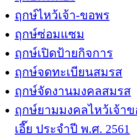
ฤกษ์ไหว้เจ้า-ขอพร
ฤกษ์ซ่อมแซม
ฤกษ์เปิดป้ายกิจการ
ฤกษ์จดทะเบียนสมรส
ฤกษ์จัดงานมงคลสมรส
ฤกษ์ยามมงคลไหว้เจ้าขอ
เอี๊ย ประจำปี พ.ศ. 2561