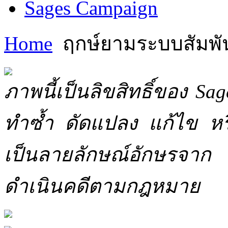
Sages Campaign
Home
ฤกษ์ยามระบบสัมพันธ์
ภาพนี้เป็นลิขสิทธิ์ของ Sa
ทำซ้ำ ดัดแปลง แก้ไข หร
เป็นลายลักษณ์อักษรจาก 
ดำเนินคดีตามกฎหมาย