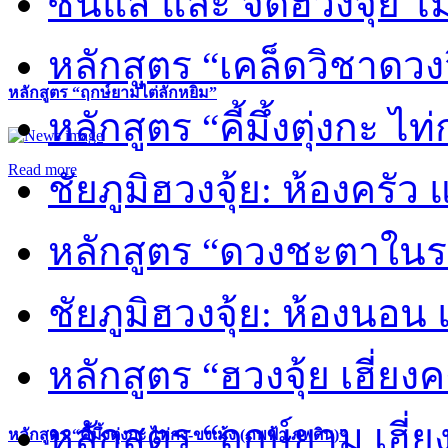
ซินแส และ จัดฮวงจุ้ย ไม่
หลักสูตร “เคล็ดวิชาดวง
หลักสูตร “ฤกษ์ยามไต่ลักหยิ่ม”
หลักสูตร “คี้มึ้งตุ่งกะ ไ
Read more
ชัยภูมิฮวงจุ้ย: ห้องครัว
หลักสูตร “ดวงชะตาในร
ชัยภูมิฮวงจุ้ย: ห้องนอน 
หลักสูตร “ฮวงจุ้ย เฮี่ยง
หลักสูตร “ฤกษ์ยาม เฮี่ย
หลักสูตร “คี้มึ้งตุ่งกะ ไท่กง-ขงเม้ง (ภพฟ้า ภพดิน)”