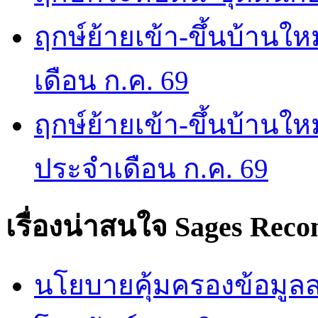
ฤกษ์ย้ายเข้า-ขึ้นบ้านให
เดือน ก.ค. 69
ฤกษ์ย้ายเข้า-ขึ้นบ้านให
ประจำเดือน ก.ค. 69
เรื่องน่าสนใจ
Sages Rec
นโยบายคุ้มครองข้อมูลส่