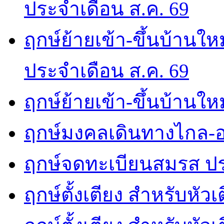
ประจำเดือน ส.ค. 69
ฤกษ์ย้ายเข้า-ขึ้นบ้านให
ประจำเดือน ส.ค. 69
ฤกษ์ย้ายเข้า-ขึ้นบ้านให
ฤกษ์มงคลเดินทางไกล-อ
ฤกษ์จดทะเบียนสมรส ปร
ฤกษ์ตั้งเตียง สำหรับหัว