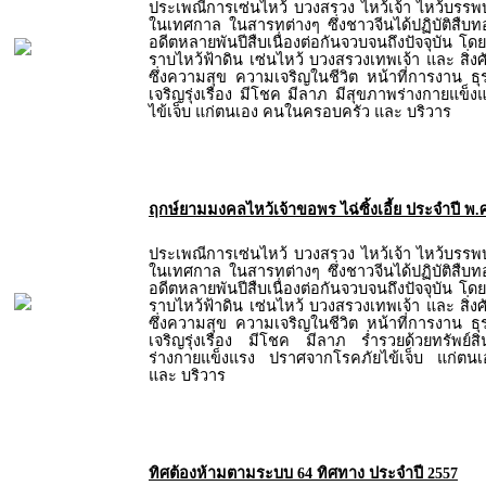
ประเพณีการเซ่นไหว้ บวงสรวง ไหว้เจ้า ไหว้บรรพบุรุษ
ในเทศกาล ในสารทต่างๆ ซึ่งชาวจีนได้ปฏิบัติสืบทอ
อดีตหลายพันปีสืบเนื่องต่อกันจวบจนถึงปัจจุบัน โด
ราบไหว้ฟ้าดิน เซ่นไหว้ บวงสรวงเทพเจ้า และ สิ่งศัก
ซึ่งความสุข ความเจริญในชีวิต หน้าที่การงาน ธ
เจริญรุ่งเรือง มีโชค มีลาภ มีสุขภาพร่างกายแข
ไข้เจ็บ แก่ตนเอง คนในครอบครัว และ บริวาร
ฤกษ์ยามมงคลไหว้เจ้าขอพร ไฉ่ซิ้งเอี้ย ประจำปี พ.
ประเพณีการเซ่นไหว้ บวงสรวง ไหว้เจ้า ไหว้บรรพบุรุษ
ในเทศกาล ในสารทต่างๆ ซึ่งชาวจีนได้ปฏิบัติสืบทอ
อดีตหลายพันปีสืบเนื่องต่อกันจวบจนถึงปัจจุบัน โด
ราบไหว้ฟ้าดิน เซ่นไหว้ บวงสรวงเทพเจ้า และ สิ่งศัก
ซึ่งความสุข ความเจริญในชีวิต หน้าที่การงาน ธ
เจริญรุ่งเรือง มีโชค มีลาภ ร่ำรวยด้วยทรัพย์ส
ร่างกายแข็งแรง ปราศจากโรคภัยไข้เจ็บ แก่ต
และ บริวาร
ทิศต้องห้ามตามระบบ 64 ทิศทาง ประจำปี 2557