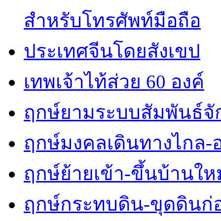
สำหรับโทรศัพท์มือถือ
ประเทศจีนโดยสังเขป
เทพเจ้าไท้ส่วย 60 องค์
ฤกษ์ยามระบบสัมพันธ์จักร
ฤกษ์มงคลเดินทางไกล-
ฤกษ์ย้ายเข้า-ขึ้นบ้านใหม
ฤกษ์กระทบดิน-ขุดดินก่