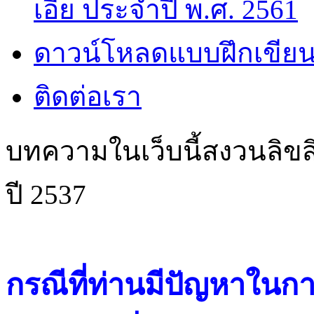
เอี๊ย ประจำปี พ.ศ. 2561
ดาวน์โหลดแบบฝึกเขียน
ติดต่อเรา
บทความในเว็บนี้สงวนลิขสิ
ปี 2537
กรณีที่ท่านมีปัญหาในการ