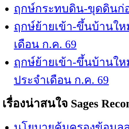
ฤกษ์กระทบดิน-ขุดดินก่อ
ฤกษ์ย้ายเข้า-ขึ้นบ้านให
เดือน ก.ค. 69
ฤกษ์ย้ายเข้า-ขึ้นบ้านให
ประจำเดือน ก.ค. 69
เรื่องน่าสนใจ
Sages Rec
นโยบายคุ้มครองข้อมูลส่