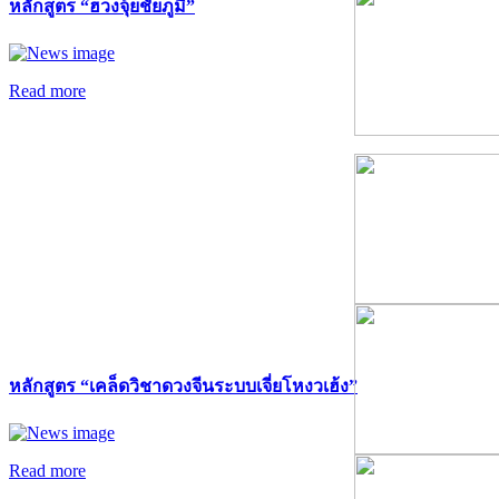
หลักสูตร “ฮวงจุ้ยชัยภูมิ”
Read more
หลักสูตร “เคล็ดวิชาดวงจีนระบบเจี่ยโหงวเฮ้ง”
Read more