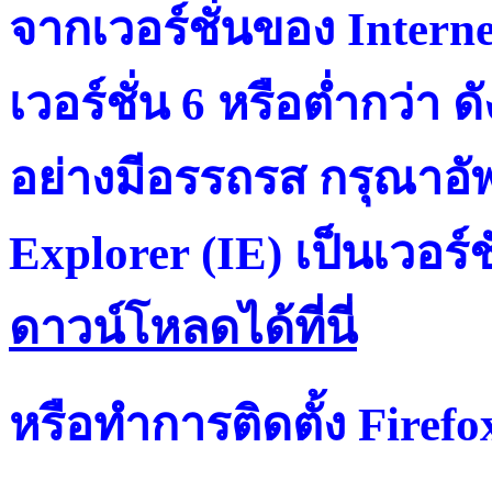
จากเวอร์ชั่นของ Intern
เวอร์ชั่น 6 หรือต่ำกว่า ดั
อย่างมีอรรถรส กรุณาอัพ
Explorer (IE) เป็นเวอร์ช
ดาวน์โหลดได้ที่น
หรือทำการติดตั้ง Firef