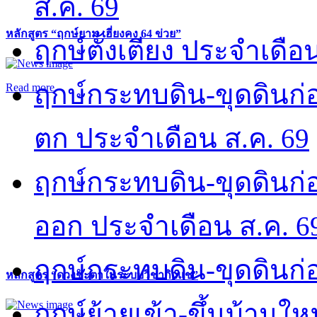
ส.ค. 69
หลักสูตร “ฤกษ์ยาม เฮี่ยงคง 64 ข่วย”
ฤกษ์ตั้งเตียง ประจำเดือ
ฤกษ์กระทบดิน-ขุดดินก่อ
Read more
ตก ประจำเดือน ส.ค. 69
ฤกษ์กระทบดิน-ขุดดินก่อ
ออก ประจำเดือน ส.ค. 6
ฤกษ์กระทบดิน-ขุดดินก่อ
หลักสูตร “ดวงชะตาในระบบวิชากิวแช”
ฤกษ์ย้ายเข้า-ขึ้นบ้านให