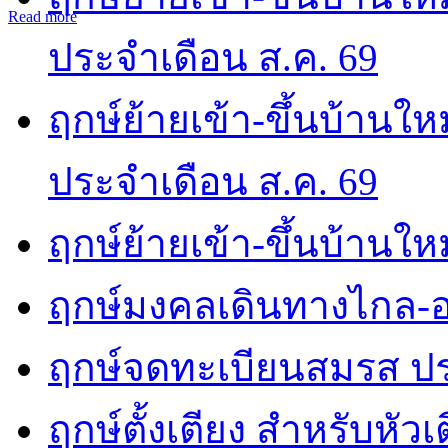
Read more
ประจำเดือน ส.ค. 69
ฤกษ์ย้ายเข้า-ขึ้นบ้านให
ประจำเดือน ส.ค. 69
ฤกษ์ย้ายเข้า-ขึ้นบ้านให
ฤกษ์มงคลเดินทางไกล-อ
ฤกษ์จดทะเบียนสมรส ปร
ฤกษ์ตั้งเตียง สำหรับหัว