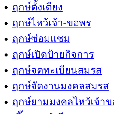
ฤกษ์ตั้งเตียง
ฤกษ์ไหว้เจ้า-ขอพร
ฤกษ์ซ่อมแซม
ฤกษ์เปิดป้ายกิจการ
ฤกษ์จดทะเบียนสมรส
ฤกษ์จัดงานมงคลสมรส
ฤกษ์ยามมงคลไหว้เจ้าขอ