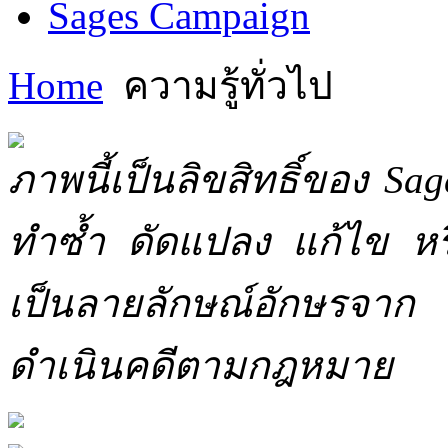
Sages Campaign
Home
ความรู้ทั่วไป
ภาพนี้เป็นลิขสิทธิ์ของ Sa
ทำซ้ำ ดัดแปลง แก้ไข หร
เป็นลายลักษณ์อักษรจาก 
ดำเนินคดีตามกฎหมาย