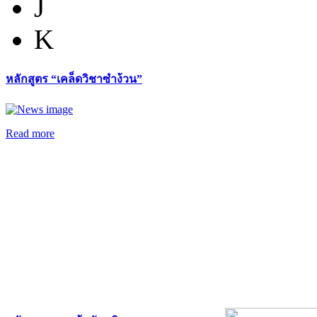
J
K
หลักสูตร “เคล็ดวิชาซำง้วน”
Read more