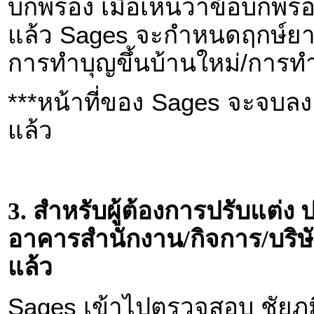
บกพร่อง เมื่อเห็นว่าข้อบกพร
แล้ว Sages จะกำหนดฤกษ์ยาม
การทำบุญขึ้นบ้านใหม่/การ
***หน้าที่ของ Sages จะจบลง เ
แล้ว
3. สำหรับผู้ต้องการปรับแต่ง ป
อาคารสำนักงาน/กิจการ/บริษัท
แล้ว
Sages เข้าไปตรวจสอบ ชัยภู