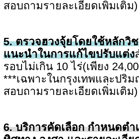
สอบถามรายละเอียดเพิ่มเติม)
5. ตรวจฮวงจุ้ยโดยใช้หลักวิช
แนะนำในการแก้ไขปรับแต่ง
รอบไม่เกิน 10 ไร่(เพียง 24,0
***เฉพาะในกรุงเทพและปริมณ
สอบถามรายละเอียดเพิ่มเติม)
6. บริการคัดเลือก กำหนดตำแห