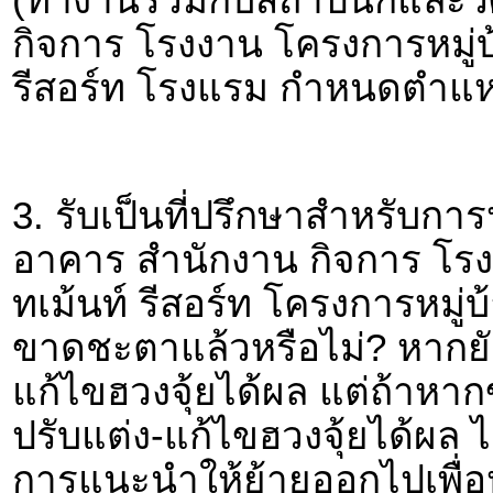
กิจการ โรงงาน โครงการหมู่บ
รีสอร์ท โรงแรม กำหนดตำแหน
3. รับเป็นที่ปรึกษาสำหรับการ
อาคาร สำนักงาน กิจการ โร
ทเม้นท์ รีสอร์ท โครงการหมู่
ขาดชะตาแล้วหรือไม่? หากย
แก้ไขฮวงจุ้ยได้ผล แต่ถ้าหา
ปรับแต่ง-แก้ไขฮวงจุ้ยได้ผล ไ
การแนะนำให้ย้ายออกไปเพื่อ