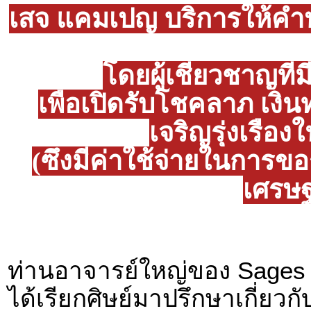
เสจ แคมเปญ บริการให้คำป
โดยผู้เชี่ยวชาญที
เพื่อเปิดรับโชคลาภ เงิ
เจริญรุ่งเรือง
(ซึ่งมีค่าใช้จ่ายในการ
เศรษฐ
ท่านอาจารย์ใหญ่ของ Sages A
ได้เรียกศิษย์มาปรึกษาเกี่ยวกั