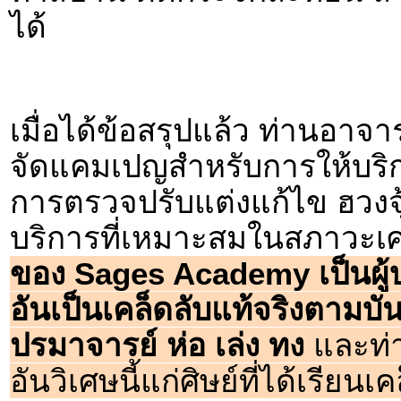
ได้
เมื่อได้ข้อสรุปแล้ว ท่านอา
จัดแคมเปญสำหรับการให้บร
การตรวจปรับแต่งแก้ไข ฮวงจุ
บริการที่เหมาะสมในสภาวะเศ
ของ Sages Academy เป็นผู้บ
อันเป็นเคล็ดลับแท้จริงตามบันท
ปรมาจารย์ ห่อ เล่ง ทง
และท่า
อันวิเศษนี้แก่ศิษย์ที่ได้เรียนเค