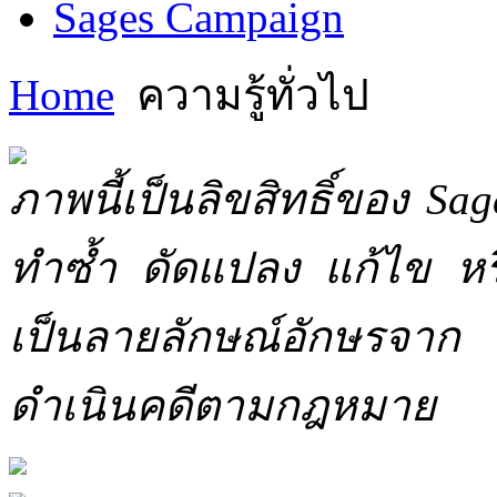
Sages Campaign
Home
ความรู้ทั่วไป
ภาพนี้เป็นลิขสิทธิ์ของ Sa
ทำซ้ำ ดัดแปลง แก้ไข หร
เป็นลายลักษณ์อักษรจาก 
ดำเนินคดีตามกฎหมาย