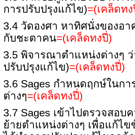
การปรับปรุงแก้ไข)
=(เคล็ดทงปี
3.4 วัดองศา หาทิศนั่งของอ
กับชะตาคน
=(เคล็ดทงปี่)
3.5 พิจารณาตำแหน่งต่างๆ ว
ปรับปรุงแก้ไข)
=(เคล็ดทงปี่)
3.6 Sages กำหนดฤกษ์ในการ
ต่างๆ
=(เคล็ดทงปี่)
3.7 Sages เข้าไปตรวจสอบค
ย้ายตำแหน่งต่างๆ เพื่อแก้ไขข