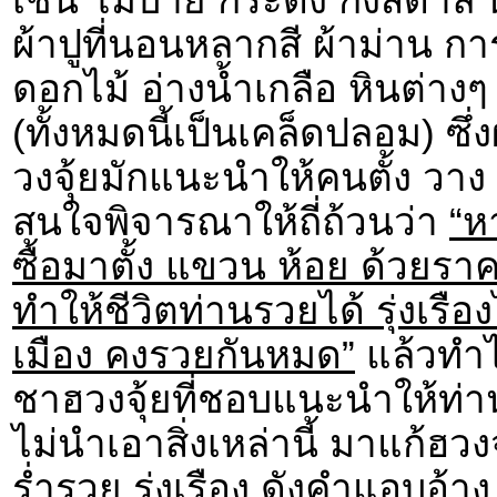
ผ้าปูที่นอนหลากสี ผ้าม่าน กา
ดอกไม้ อ่างน้ำเกลือ หินต่างๆ 
(ทั้งหมดนี้เป็นเคล็ดปลอม) ซึ่
วงจุ้ยมักแนะนำให้คนตั้ง วาง แ
สนใจพิจารณาให้ถี่ถ้วนว่า
“ห
ซื้อมาตั้ง แขวน ห้อย ด้วยราค
ทำให้ชีวิตท่านรวยได้ รุ่งเรืองไ
เมือง คงรวยกันหมด”
แล้วทำไม
ชาฮวงจุ้ยที่ชอบแนะนำให้ท่าน
ไม่นำเอาสิ่งเหล่านี้ มาแก้
ร่ำรวย รุ่งเรือง ดังคำแอบอ้าง 