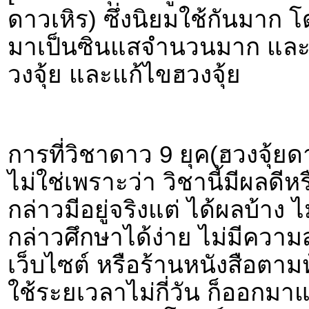
ดาวเหิร) ซึ่งนิยมใช้กันมาก โ
มาเป็นซินแสจำนวนมาก และทุ
วงจุ้ย และแก้ไขฮวงจุ้ย
การที่วิชาดาว 9 ยุค(ฮวงจุ้ยด
ไม่ใช่เพราะว่า วิชานี้มีผลดี
กล่าวมีอยู่จริงแต่ ได้ผลบ้าง ไ
กล่าวศึกษาได้ง่าย ไม่มีควา
เว็บไซต์ หรือร้านหนังสือตาม
ใช้ระยเวลาไม่กี่วัน ก็ออกมา