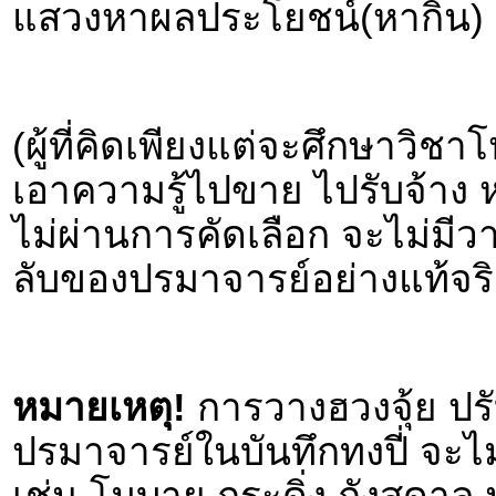
แสวงหาผลประโยชน์(หากิน) ท
(ผู้ที่คิดเพียงแต่จะศึกษาวิ
เอาความรู้ไปขาย ไปรับจ้าง
ไม่ผ่านการคัดเลือก จะไม่มีวา
ลับของปรมาจารย์อย่างแท้จริ
หมายเหตุ!
การวางฮวงจุ้ย ปร
ปรมาจารย์ในบันทึกทงปี่ จะไ
เช่น โมบาย กระดิ่ง กังสดาล 