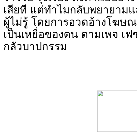
เสียที แต่ทำไมกลับพยายาม
ผู้ไม่รู้ โดยการอวดอ้างโฆษณาเ
เป็นเหยื่อของตน ตามเพจ เฟซบ
กลัวบาปกรรม