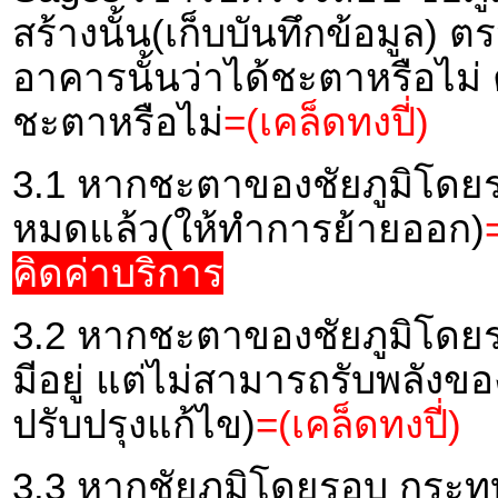
สร้างนั้น(เก็บบันทึกข้อมูล
อาคารนั้นว่าได้ชะตาหรือไม
ชะตาหรือไม่
=(เคล็ดทงปี่)
3.1 หากชะตาของชัยภูมิโดยร
หมดแล้ว(ให้ทำการย้ายออก)
คิดค่าบริการ
3.2 หากชะตาของชัยภูมิโดยร
มีอยู่ แต่ไม่สามารถรับพลัง
ปรับปรุงแก้ไข)
=(เคล็ดทงปี่)
3.3 หากชัยภูมิโดยรอบ กระ