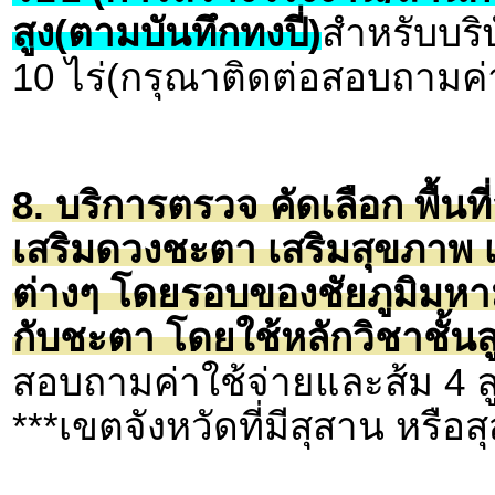
สูง(ตามบันทึกทงปี่)
สำหรับบริษ
10 ไร่(กรุณาติดต่อสอบถามค่า
8. บริการตรวจ คัดเลือก พื้นที
เสริมดวงชะตา เสริมสุขภาพ เ
ต่างๆ โดยรอบของชัยภูมิมหา
กับชะตา โดยใช้หลักวิชาชั้นสู
สอบถามค่าใช้จ่ายและส้ม 4 ล
***เขตจังหวัดที่มีสุสาน หรื