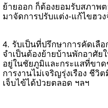
ย้ายออก ก็ต้องยอมรับสภาพต
มาจัดการปรับแต่ง-แก้ไขฮวงจุ
4. รับเป็นที่ปรึกษาการคัดเลือ
จำเป็นต้องย้ายบ้านพักอาศัยใ
อยู่ในชัยภูมิและกระแสที่ขาด
การงานไม่เจริญรุ่งเรือง ชีวิต
เจ็บไข้ได้ป่วยตลอด ฯลฯ