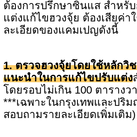
ต้องการปรึกษาซินแส สำหรับก
แต่งแก้ไขฮวงจุ้ย ต้องเสียค่าใ
ละเอียดของแคมเปญดังนี้
1. ตรวจฮวงจุ้ยโดยใช้หลักวิช
แนะนำในการแก้ไขปรับแต่ง
ส
โดยรอบไม่เกิน 100 ตารางวา(
***เฉพาะในกรุงเทพและปริมณ
สอบถามรายละเอียดเพิ่มเติม)