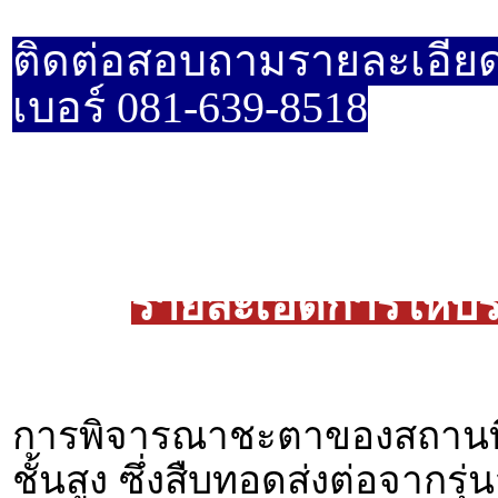
ติดต่อสอบถามรายละเอียด
เบอร์ 081-639-8518
รายละเอีดการให้บ
การพิจารณาชะตาของสถานที่เ
ชั้นสูง ซึ่งสืบทอดส่งต่อจากรุ่น