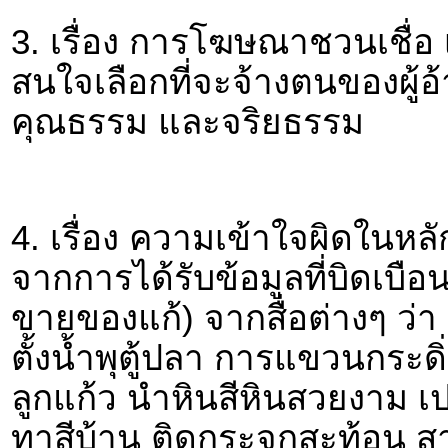
3. เรื่อง การโฆษณาชวนเชื่อ เก
สนใจเลือกที่จะจ้างตนของผู้อ้
คุณธรรม และจริยธรรม
4. เรื่อง ความเข้าใจผิดในหลั
จากการได้รับข้อมูลที่บิดเบือ
ขายของแก้) จากสื่อต่างๆ ว่า บ
ตั้งน้ำพุตู้ปลา การแขวนกระด
ลูกแก้ว นำหินสีหินสวยงาม เปล
ทาสีบ้าน ติดกระจกสะท้อน ส