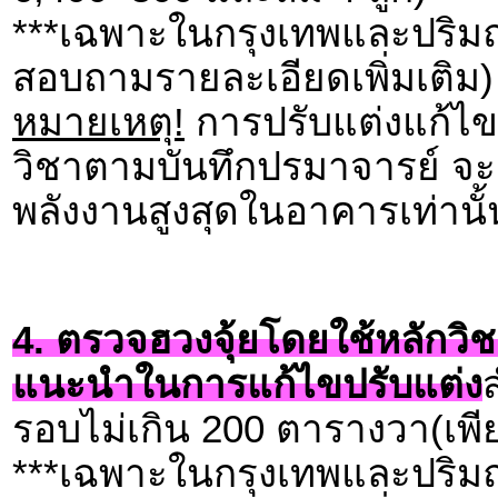
***เฉพาะในกรุงเทพและปริมณ
สอบถามรายละเอียดเพิ่มเติม)
หมายเหตุ!
การปรับแต่งแก้ไข
วิชาตามบันทึกปรมาจารย์ จะม
พลังงานสูงสุดในอาคารเท่านั้
4. ตรวจฮวงจุ้ยโดยใช้หลักวิช
แนะนำในการแก้ไขปรับแต่ง
รอบไม่เกิน 200 ตารางวา(เพี
***เฉพาะในกรุงเทพและปริมณ