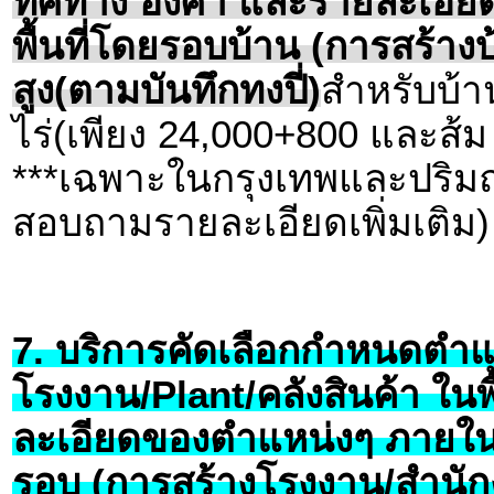
ทิศทาง องศา และรายละเอีย
พื้นที่โดยรอบบ้าน (การสร้างบ
สูง(ตามบันทึกทงปี่)
สำหรับบ้าน
ไร่(เพียง 24,000+800 และส้ม 
***เฉพาะในกรุงเทพและปริมณ
สอบถามรายละเอียดเพิ่มเติม)
7. บริการคัดเลือกกำหนดตำแห
โรงงาน/Plant/คลังสินค้า ใน
ละเอียดของตำแหน่งๆ ภายใน
รอบ (การสร้างโรงงาน/สำนักง