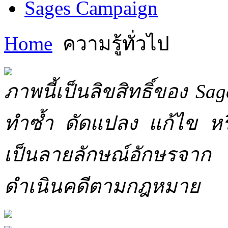
Sages Campaign
Home
ความรู้ทั่วไป
ภาพนี้เป็นลิขสิทธิ์ของ Sa
ทำซ้ำ ดัดแปลง แก้ไข หร
เป็นลายลักษณ์อักษรจาก 
ดำเนินคดีตามกฎหมาย