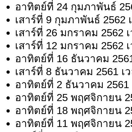
อาทิตย์ที่ 24 กุมภาพันธ์ 
เสาร์ที่ 9 กุมภาพันธ์ 2562
เสาร์ที่ 26 มกราคม 2562 
เสาร์ที่ 12 มกราคม 2562 
อาทิตย์ที่ 16 ธันวาคม 256
เสาร์ที่ 8 ธันวาคม 2561 เ
อาทิตย์ที่ 2 ธันวาคม 2561
อาทิตย์ที่ 25 พฤศจิกายน 
อาทิตย์ที่ 18 พฤศจิกายน 
อาทิตย์ที่ 11 พฤศจิกายน 