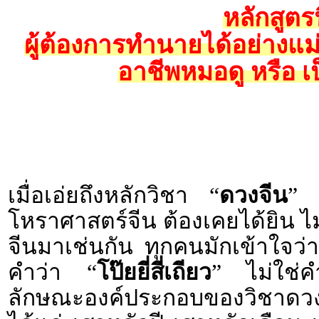
หลักสูตร
ผู้ต้องการทำนายได้อย่างแ
อาชีพหมอดู หรือ เ
เมื่อเอ่ยถึงหลักวิชา “
ดวงจีน
” 
โหราศาสตร์จีน ต้องเคยได้ยิน ไ
จีนมาเช่นกัน ทุกคนมักเข้าใจว่า 
คำว่า “
โป๊ยยี่สี่เถียว
” ไม่ใช่ค
ลักษณะองค์ประกอบของวิชาดวงจี