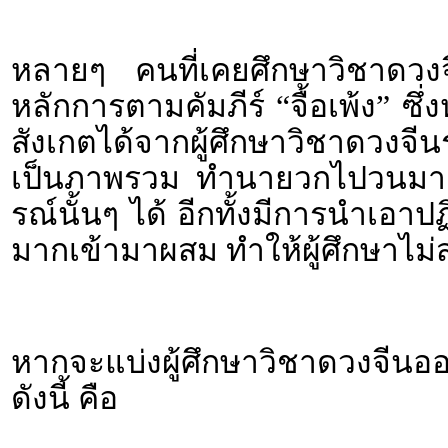
หลายๆ คนที่เคยศึกษาวิชาดวงจีน
หลักการตามคัมภีร์ “จื้อเพ้ง” ซ
สังเกตได้จากผู้ศึกษาวิชาดวง
เป็นภาพรวม ทำนายวกไปวนมา แ
รณ์นั้นๆ ได้ อีกทั้งมีการนำเอาป
มากเข้ามาผสม ทำให้ผู้ศึกษาไม
หากจะแบ่งผู้ศึกษาวิชาดวงจี
ดังนี้ คือ