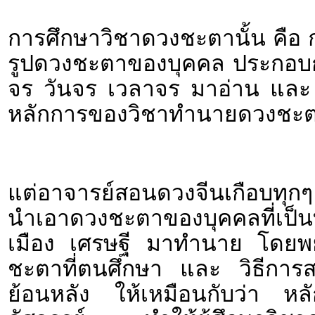
การศึกษาวิชาดวงชะตานั้น คือ 
รูปดวงชะตาของบุคคล ประกอบกั
จร วันจร เวลาจร มาอ่าน และ ต
หลักการของวิชาทำนายดวงชะตาป
แต่อาจารย์สอนดวงจีนเกือบทุกๆ
นำเอาดวงชะตาของบุคคลที่เป็นที
เมือง เศรษฐี มาทำนาย โดยพ
ชะตาที่ตนศึกษา และ วิธีการสาร
ย้อนหลัง ให้เหมือนกับว่า หลัก