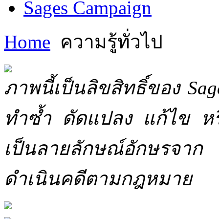
Sages Campaign
Home
ความรู้ทั่วไป
ภาพนี้เป็นลิขสิทธิ์ของ Sa
ทำซ้ำ ดัดแปลง แก้ไข หร
เป็นลายลักษณ์อักษรจาก 
ดำเนินคดีตามกฎหมาย