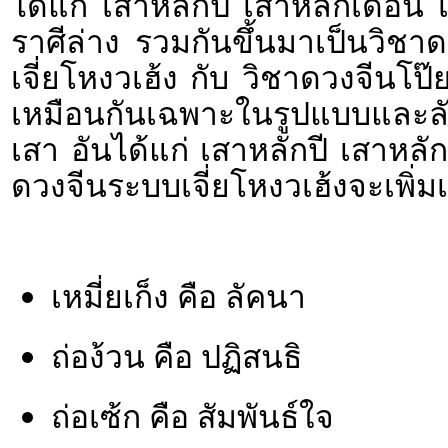
ได้แก่ เสาหลักปี เสาหลักเดือน
ราศีล่าง รวมกันขึ้นมาเป็นวิช
เจี่ยโหงวเฮ้ง กับ วิชาดวงจีนโป๊ย
เหมือนกันเฉพาะในรูปแบบและล
เสา อันได้แก่ เสาหลักปี เสาหลั
ดวงจีนระบบเจี่ยโหงวเฮ้งจะเพิ่มเ
เหมี่ยเก็ง คือ ลัคนา
ถ่อง้วน คือ ปฏิสนธิ
ถ่อเซ้ก คือ สัมพันธ์ใจ