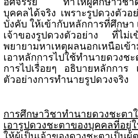
อัศจรรย์ ทำให้ผู้ศึกษาวิช
บุคคลได้จริง เพราะรูปดวงตัวอย
บังคับ ให้เข้ากับหลักการที่ศึกษ
เจ้าของรูปดวงตัวอย่าง ที่ไม่
พยายามหาเหตุผลนอกเหนือเข้า
เอาหลักการไปใช้ทำนายดวงชะตา
การไปเรื่อยๆ อธิบายหลักการ แ
ตัวอย่างการทำนายรูปดวงจริง
การศึกษาวิชาทำนายดวงชะตาให้
เอารูปดวงชะตาของบุคคลที่อยู่ใ
ให้ผู้เป็นเจ้าของดวงชะตาเป็น