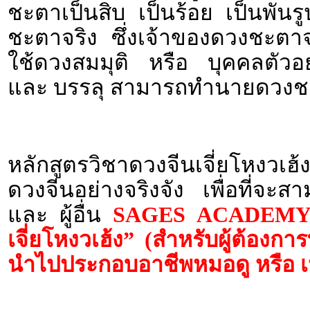
ชะตาเป็นสิบ เป็นร้อย เป็นพัน
ชะตาจริง ซึ่งเจ้าของดวงชะตาจ
ใช้ดวงสมมุติ หรือ บุคคลตัวอย
และ บรรลุ สามารถทำนายดวงชะ
หลักสูตรวิชาดวงจีนเจี่ยโหงวเฮ้
ดวงจีนอย่างจริงจัง เพื่อที่จ
และ ผู้อื่น
SAGES ACADEMY เป
เจี่ยโหงวเฮ้ง” (สำหรับผู้ต้องก
นำไปประกอบอาชีพหมอดู หรือ เป