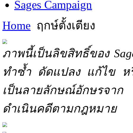
Sages Campaign
Home
ฤกษ์ตั้งเตียง
ภาพนี้เป็นลิขสิทธิ์ของ Sa
ทำซ้ำ ดัดแปลง แก้ไข หร
เป็นลายลักษณ์อักษรจาก 
ดำเนินคดีตามกฎหมาย