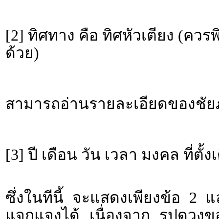
[2] ทิศทาง คือ ทิศหัวเตียง (คว
ด้วย)
สามารถอ่านรายละเอียดของชัยภู
[3] ปี เดือน วัน เวลา มงคล ที่ตั้ง
ซึ่งในทีนี้ จะแสดงเพียงข้อ 2 
แจกแจงได้ เนื่องจาก รูปดวงขอ