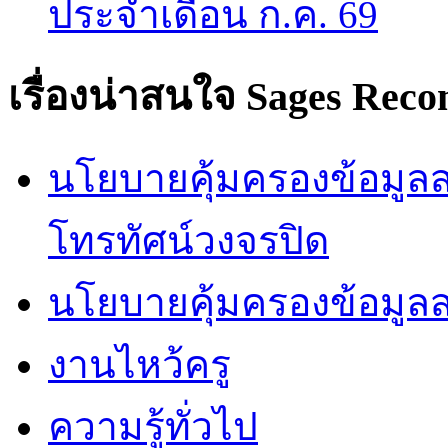
ประจำเดือน ก.ค. 69
เรื่องน่าสนใจ
Sages Rec
นโยบายคุ้มครองข้อมูลส่
โทรทัศน์วงจรปิด
นโยบายคุ้มครองข้อมูล
งานไหว้ครู
ความรู้ทั่วไป