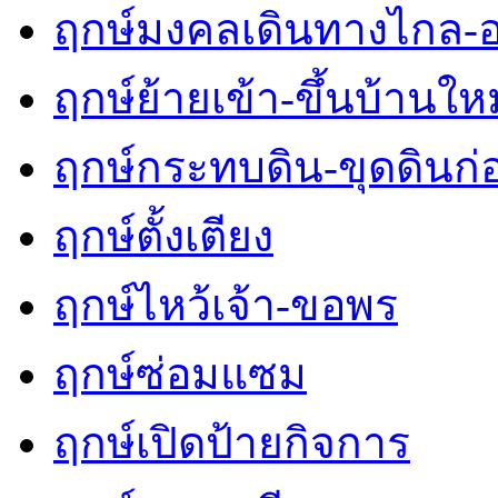
ฤกษ์มงคลเดินทางไกล-
ฤกษ์ย้ายเข้า-ขึ้นบ้านใหม
ฤกษ์กระทบดิน-ขุดดินก่
ฤกษ์ตั้งเตียง
ฤกษ์ไหว้เจ้า-ขอพร
ฤกษ์ซ่อมแซม
ฤกษ์เปิดป้ายกิจการ