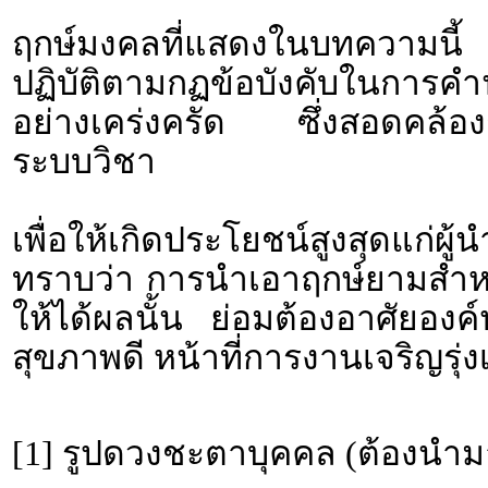
ฤกษ์มงคลที่แสดงในบทความนี้ 
ปฏิบัติตามกฏข้อบังคับใน
อย่างเคร่งครัด ซึ่งสอดคล้องก
ระบบวิชา
เพื่อให้เกิดประโยชน์สูงสุดแก่ผ
ทราบว่า การนำเอาฤกษ์ยามสำหรั
ให้ได้ผลนั้น ย่อมต้องอาศัยอง
สุขภาพดี หน้าที่การงานเจริญรุ่งเ
[1] รูปดวงชะตาบุคคล (ต้องนำม