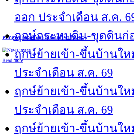
ออก ประจำเดือน ส.ค. 6
ฤกษ์กระทบดิน-ขุดดินก่อ
หลักสูตร “ดวงชะตาในระบบวิชากิวแช”
ฤกษ์ย้ายเข้า-ขึ้นบ้านให
Read more
ประจำเดือน ส.ค. 69
ฤกษ์ย้ายเข้า-ขึ้นบ้านให
ประจำเดือน ส.ค. 69
ฤกษ์ย้ายเข้า-ขึ้นบ้านให