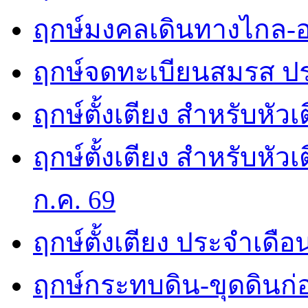
ฤกษ์มงคลเดินทางไกล-อ
ฤกษ์จดทะเบียนสมรส ปร
ฤกษ์ตั้งเตียง สำหรับหัว
ฤกษ์ตั้งเตียง สำหรับหั
ก.ค. 69
ฤกษ์ตั้งเตียง ประจำเดือ
ฤกษ์กระทบดิน-ขุดดินก่อ