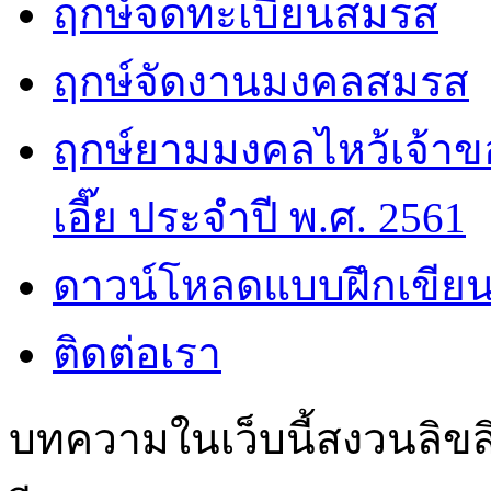
ฤกษ์จดทะเบียนสมรส
ฤกษ์จัดงานมงคลสมรส
ฤกษ์ยามมงคลไหว้เจ้าขอ
เอี๊ย ประจำปี พ.ศ. 2561
ดาวน์โหลดแบบฝึกเขียน
ติดต่อเรา
บทความในเว็บนี้สงวนลิขสิ