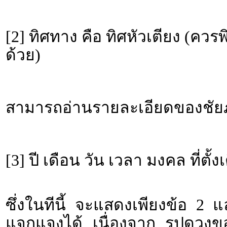
[2] ทิศทาง คือ ทิศหัวเตียง (คว
ด้วย)
สามารถอ่านรายละเอียดของชัยภู
[3] ปี เดือน วัน เวลา มงคล ที่ตั้ง
ซึ่งในทีนี้ จะแสดงเพียงข้อ 2 
แจกแจงได้ เนื่องจาก รูปดวงขอ