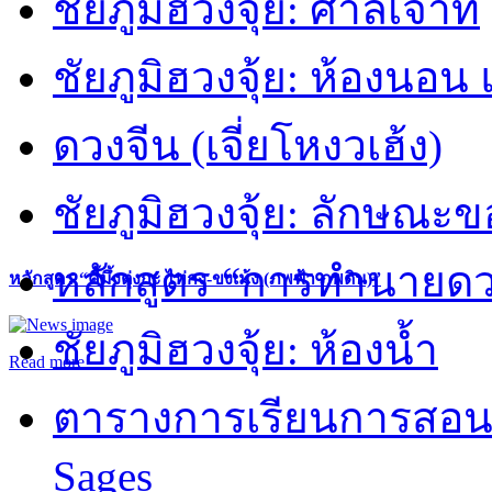
ชัยภูมิฮวงจุ้ย: ศาลเจ้าที่
ชัยภูมิฮวงจุ้ย: ห้องนอน 
ดวงจีน (เจี่ยโหงวเฮ้ง)
ชัยภูมิฮวงจุ้ย: ลักษณะขอ
หลักสูตร “การทำนายดวงช
หลักสูตร “คี้มึ้งตุ่งกะ ไท่กง-ขงเม้ง (ภพฟ้า ภพดิน)”
ชัยภูมิฮวงจุ้ย: ห้องน้ำ
Read more
ตารางการเรียนการสอน 
Sages