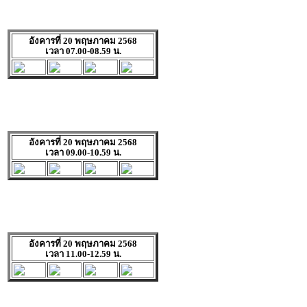
อังคารที่ 20 พฤษภาคม 2568
เวลา 07.00-08.59 น.
อังคารที่ 20 พฤษภาคม 2568
เวลา 09.00-10.59 น.
อังคารที่ 20 พฤษภาคม 2568
เวลา 11.00-12.59 น.