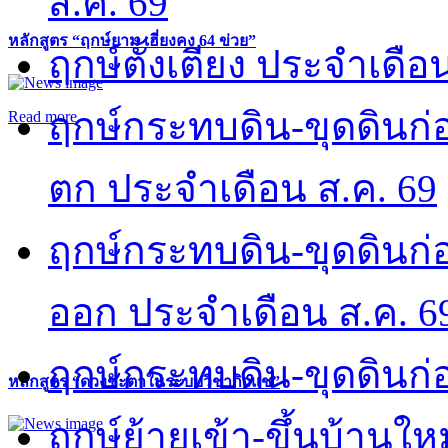
ส.ค. 69
หลักสูตร “ฤกษ์ยาม เฮี่ยงคง 64 ข่วย”
ฤกษ์ตั้งเตียง ประจำเดือ
ฤกษ์กระทบดิน-ขุดดินก่อ
Read more
ตก ประจำเดือน ส.ค. 69
ฤกษ์กระทบดิน-ขุดดินก่อ
ออก ประจำเดือน ส.ค. 6
ฤกษ์กระทบดิน-ขุดดินก่อ
หลักสูตร “ดวงชะตาในระบบวิชากิวแช”
ฤกษ์ย้ายเข้า-ขึ้นบ้านให