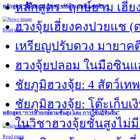
หลักสูตร “ฤกษ์ยาม เฮี่ย
หลักสูตร “คี้มึ้งตุ่งกะ ไท่กง-ขงเม้ง (ภพฟ้า ภพดิน)”
ฮวงจุ้ยเฮี่ยงคงปวยแช (
Read more
เหรียญปรับดวง มายาคต
ฮวงจุ้ยปลอม ในมือซิน
ชัยภูมิฮวงจุ้ย: 4 สัตว์เทพ
ชัยภูมิฮวงจุ้ย: โต๊ะเก็บเงิ
หลักสูตร “การหาฤกษ์ยามชั้นสูง และ การใช้ปฏิทินจีน”
ในวิชาฮวงจุ้ยชั้นสูงไม่ม
Read more