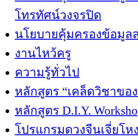
โทรทัศน์วงจรปิด
นโยบายคุ้มครองข้อมูล
งานไหว้ครู
ความรู้ทั่วไป
หลักสูตร “เคล็ดวิชาขอ
หลักสูตร D.I.Y. Worksho
โปรแกรมดวงจีนเจี่ยโหงว