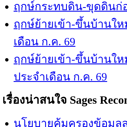
ฤกษ์กระทบดิน-ขุดดินก่อ
ฤกษ์ย้ายเข้า-ขึ้นบ้านให
เดือน ก.ค. 69
ฤกษ์ย้ายเข้า-ขึ้นบ้านให
ประจำเดือน ก.ค. 69
เรื่องน่าสนใจ
Sages Rec
นโยบายคุ้มครองข้อมูลส่