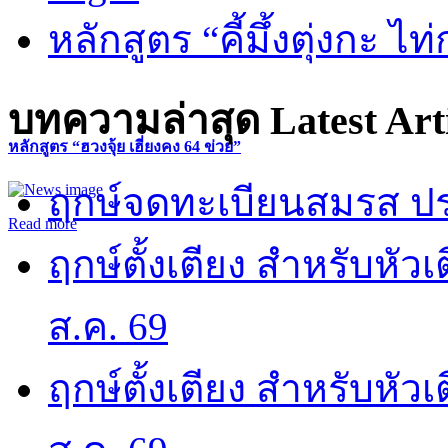
หลักสูตร “คี้มึ้งตุ่งกะ ไ
บทความล่าสุด
Latest Art
หลักสูตร “ฮวงจุ้ย เฮี่ยงคง 64 ข่วย”
ฤกษ์จดทะเบียนสมรส ปร
Read more
ฤกษ์ตั้งเตียง สำหรับหั
ส.ค. 69
ฤกษ์ตั้งเตียง สำหรับหั