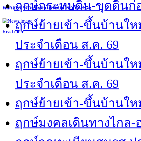
ฤกษ์กระทบดิน-ขุดดินก่อ
หลักสูตร “ดวงชะตาในระบบวิชากิวแช”
ฤกษ์ย้ายเข้า-ขึ้นบ้านให
Read more
ประจำเดือน ส.ค. 69
ฤกษ์ย้ายเข้า-ขึ้นบ้านให
ประจำเดือน ส.ค. 69
ฤกษ์ย้ายเข้า-ขึ้นบ้านให
ฤกษ์มงคลเดินทางไกล-อ