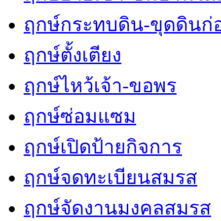
ฤกษ์กระทบดิน-ขุดดินก่
ฤกษ์ตั้งเตียง
ฤกษ์ไหว้เจ้า-ขอพร
ฤกษ์ซ่อมแซม
ฤกษ์เปิดป้ายกิจการ
ฤกษ์จดทะเบียนสมรส
ฤกษ์จัดงานมงคลสมรส