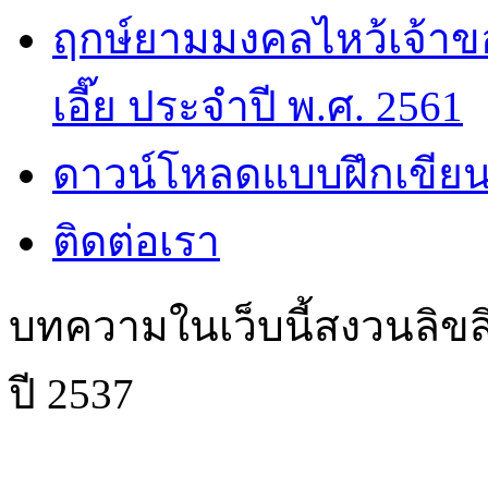
ฤกษ์ยามมงคลไหว้เจ้าขอ
เอี๊ย ประจำปี พ.ศ. 2561
ดาวน์โหลดแบบฝึกเขียน
ติดต่อเรา
บทความในเว็บนี้สงวนลิขสิ
ปี 2537