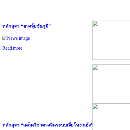
หลักสูตร “ฮวงจุ้ยชัยภูมิ”
Read more
หลักสูตร “เคล็ดวิชาดวงจีนระบบเจี่ยโหงวเฮ้ง”