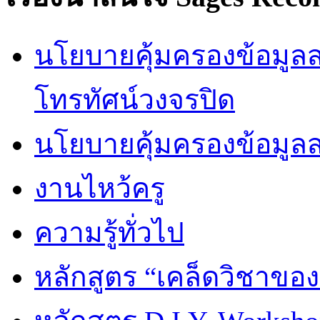
นโยบายคุ้มครองข้อมูลส่
โทรทัศน์วงจรปิด
นโยบายคุ้มครองข้อมูล
งานไหว้ครู
ความรู้ทั่วไป
หลักสูตร “เคล็ดวิชาขอ