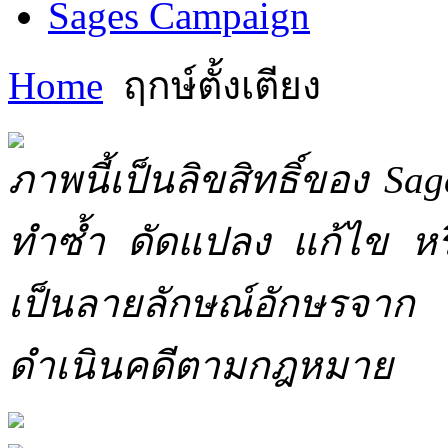
Sages Campaign
Home
ฤกษ์ตั้งเตียง
ภาพนี้เป็นลิขสิทธิ์ของ Sa
ทำซ้ำ ดัดแปลง แก้ไข หร
เป็นลายลักษณ์อักษรจาก 
ดำเนินคดีตามกฎหมาย