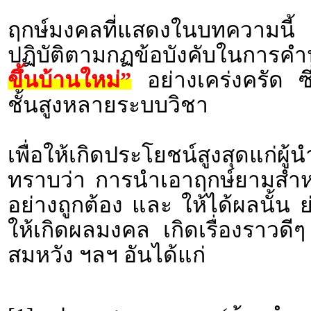
ฤกษ์มงคลที่แสดงในบทความนี้ 
ปฏิบัติตามกฏข้อบังคับในกา
ขึ้นบ้านใหม่”
อย่างเคร่งครัด ซ
ชั้นสูงหลายระบบวิชา
เพื่อให้เกิดประโยชน์สูงสุดแก่ผ
ทราบว่า การนำเอาฤกษ์ยามสำหรั
อย่างถูกต้อง และ ให้ได้ผลนั้น 
ให้เกิดผลมงคล เกิดเรื่องราว
สมหวัง ฯลฯ อันได้แก่