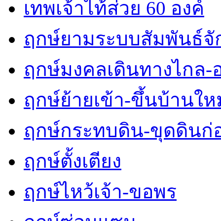
เทพเจ้าไท้ส่วย 60 องค์
ฤกษ์ยามระบบสัมพันธ์จักร
ฤกษ์มงคลเดินทางไกล-
ฤกษ์ย้ายเข้า-ขึ้นบ้านใหม
ฤกษ์กระทบดิน-ขุดดินก่
ฤกษ์ตั้งเตียง
ฤกษ์ไหว้เจ้า-ขอพร