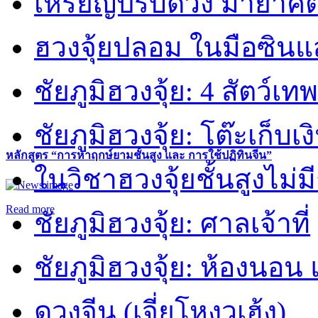
เหรียญปรับดวง มายาคต
ฮวงจุ้ยปลอม ในมือซิน
ชัยภูมิฮวงจุ้ย: 4 สัตว์เทพ
ชัยภูมิฮวงจุ้ย: โต๊ะเก็บเงิ
หลักสูตร “การหาฤกษ์ยามชั้นสูง และ การใช้ปฏิทินจีน”
ในวิชาฮวงจุ้ยชั้นสูงไม่ม
Read more
ชัยภูมิฮวงจุ้ย: ศาลเจ้าที่
ชัยภูมิฮวงจุ้ย: ห้องนอน 
ดวงจีน (เจี่ยโหงวเฮ้ง)