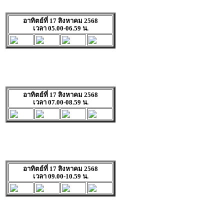
อาทิตย์ที่ 17 สิงหาคม 2568
เวลา 05.00-06.59 น.
อาทิตย์ที่ 17 สิงหาคม 2568
เวลา 07.00-08.59 น.
อาทิตย์ที่ 17 สิงหาคม 2568
เวลา 09.00-10.59 น.