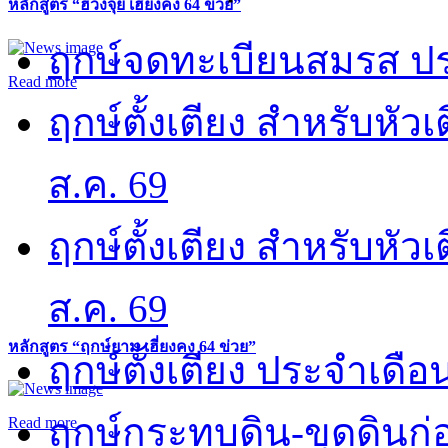
หลักสูตร “ฮวงจุ้ย เฮี่ยงคง 64 ข่วย”
ฤกษ์จดทะเบียนสมรส ปร
Read more
ฤกษ์ตั้งเตียง สำหรับหั
ส.ค. 69
ฤกษ์ตั้งเตียง สำหรับหั
ส.ค. 69
หลักสูตร “ฤกษ์ยาม เฮี่ยงคง 64 ข่วย”
ฤกษ์ตั้งเตียง ประจำเดือ
ฤกษ์กระทบดิน-ขุดดินก่อ
Read more