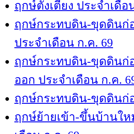
ฤกษ์ตั้งเตียง ประจำเดือ
ฤกษ์กระทบดิน-ขุดดินก่อ
ประจำเดือน ก.ค. 69
ฤกษ์กระทบดิน-ขุดดินก่อ
ออก ประจำเดือน ก.ค. 6
ฤกษ์กระทบดิน-ขุดดินก่อ
ฤกษ์ย้ายเข้า-ขึ้นบ้านให