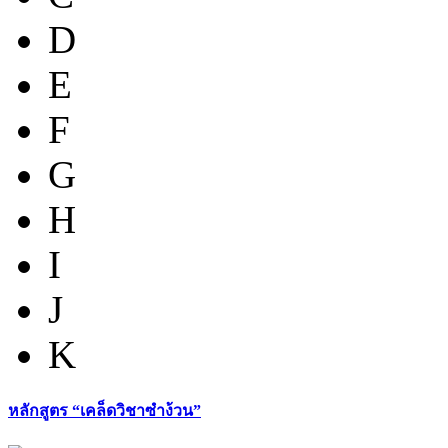
D
E
F
G
H
I
J
K
หลักสูตร “เคล็ดวิชาซำง้วน”