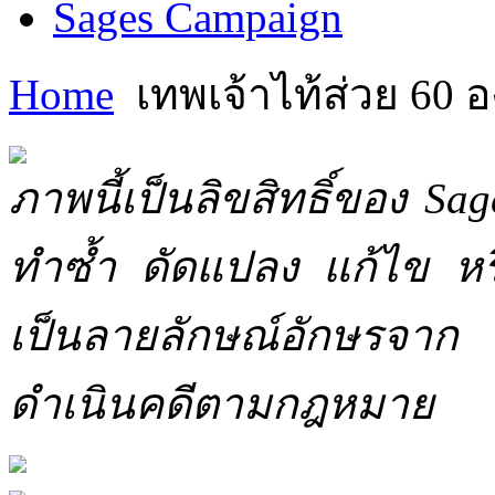
Sages Campaign
Home
เทพเจ้าไท้ส่วย 60 อ
ภาพนี้เป็นลิขสิทธิ์ของ Sa
ทำซ้ำ ดัดแปลง แก้ไข หร
เป็นลายลักษณ์อักษรจาก 
ดำเนินคดีตามกฎหมาย