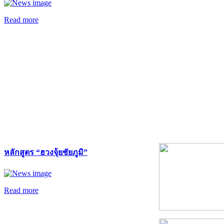
Read more
หลักสูตร “ฮวงจุ้ยชัยภูมิ”
Read more