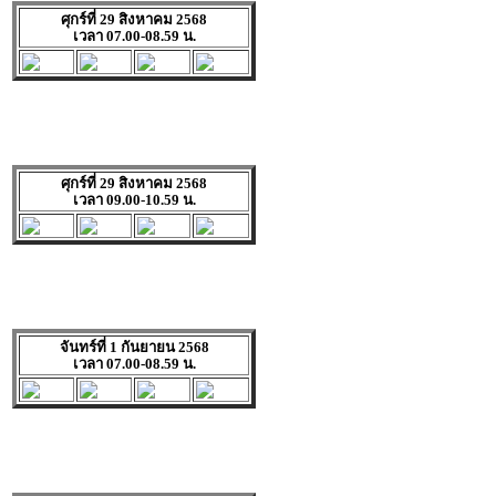
ศุกร์ที่ 29 สิงหาคม 2568
เวลา 07.00-08.59 น.
ศุกร์ที่ 29 สิงหาคม 2568
เวลา 09.00-10.59 น.
จันทร์ที่ 1 กันยายน 2568
เวลา 07.00-08.59 น.