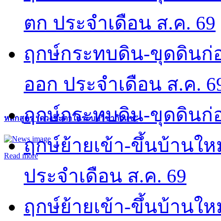
ตก ประจำเดือน ส.ค. 69
ฤกษ์กระทบดิน-ขุดดินก่อ
ออก ประจำเดือน ส.ค. 6
ฤกษ์กระทบดิน-ขุดดินก่อ
หลักสูตร “ดวงชะตาในระบบวิชากิวแช”
ฤกษ์ย้ายเข้า-ขึ้นบ้านให
Read more
ประจำเดือน ส.ค. 69
ฤกษ์ย้ายเข้า-ขึ้นบ้านให