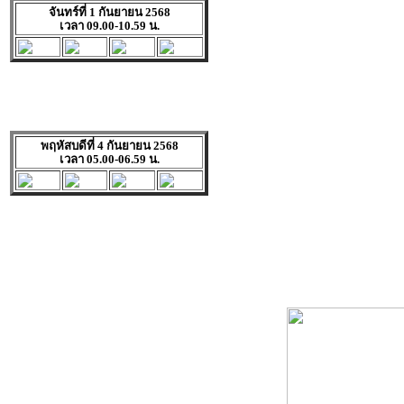
จันทร์ที่ 1 กันยายน 2568
เวลา 09.00-10.59 น.
พฤหัสบดีที่ 4 กันยายน 2568
เวลา 05.00-06.59 น.