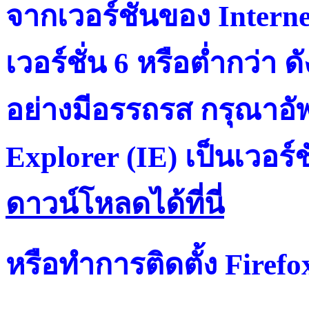
จากเวอร์ชั่นของ Intern
เวอร์ชั่น 6 หรือต่ำกว่า ดั
อย่างมีอรรถรส กรุณาอัพ
Explorer (IE) เป็นเวอร์ช
ดาวน์โหลดได้ที่น
หรือทำการติดตั้ง Firef