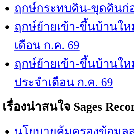
ฤกษ์กระทบดิน-ขุดดินก่อ
ฤกษ์ย้ายเข้า-ขึ้นบ้านให
เดือน ก.ค. 69
ฤกษ์ย้ายเข้า-ขึ้นบ้านให
ประจำเดือน ก.ค. 69
เรื่องน่าสนใจ
Sages Rec
นโยบายคุ้มครองข้อมูลส่