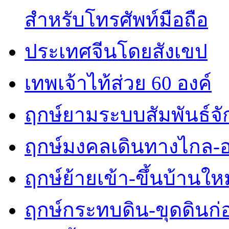
สำหรับโทรศัพท์มือถือ
ประเทศจีนโดยสังเขป
เทพเจ้าไท้ส่วย 60 องค์
ฤกษ์ยามระบบสัมพันธ์จักร
ฤกษ์มงคลเดินทางไกล-
ฤกษ์ย้ายเข้า-ขึ้นบ้านใหม
ฤกษ์กระทบดิน-ขุดดินก่