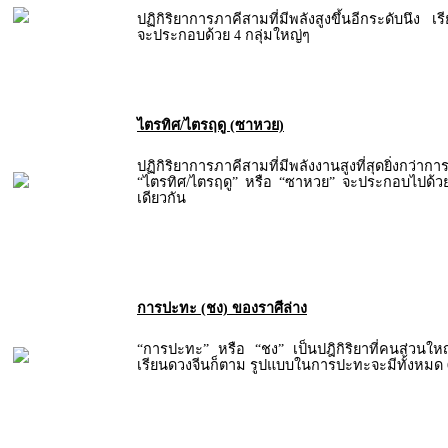
ปฏิกิริยาการภาคีสามที่มีพลังสูงขึ้นอีกระดับนึง เ
จะประกอบด้วย 4 กลุ่มใหญ่ๆ
ไตรทิศ/ไตรฤดู (ซาหวย)
ปฏิกิริยาการภาคีสามที่มีพลังงานสูงที่สุดยิ่งกว่าก
“ไตรทิศ/ไตรฤดู” หรือ “ซาหวย” จะประกอบไปด้วยธ
เดียวกัน
การปะทะ (ชง) ของราศีล่าง
“การปะทะ” หรือ “ชง” เป็นปฎิกิริยาที่คนส่วนใหญ่ร
เรียนดวงจีนก็ตาม รูปแบบในการปะทะจะมีทั้งหมด 6 