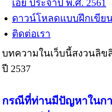
เอี๊ย ประจำปี พ.ศ. 2561
ดาวน์โหลดแบบฝึกเขียน
ติดต่อเรา
บทความในเว็บนี้สงวนลิขสิ
ปี 2537
กรณีที่ท่านมีปัญหาในการ