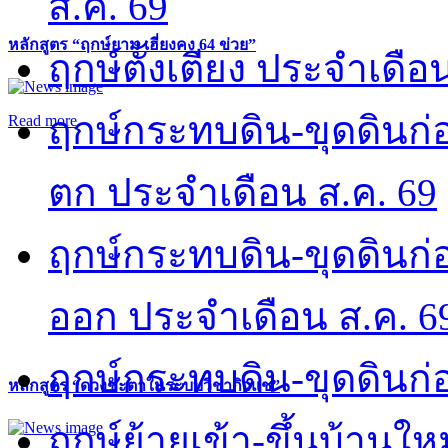
ส.ค. 69
หลักสูตร “ฤกษ์ยาม เฮี่ยงคง 64 ข่วย”
ฤกษ์ตั้งเตียง ประจำเดือ
ฤกษ์กระทบดิน-ขุดดินก่อ
Read more
ตก ประจำเดือน ส.ค. 69
ฤกษ์กระทบดิน-ขุดดินก่อ
ออก ประจำเดือน ส.ค. 6
ฤกษ์กระทบดิน-ขุดดินก่อ
หลักสูตร “ดวงชะตาในระบบวิชากิวแช”
ฤกษ์ย้ายเข้า-ขึ้นบ้านให