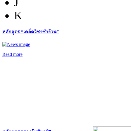
J
K
หลักสูตร “เคล็ดวิชาซำง้วน”
Read more