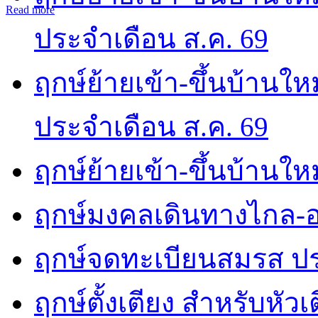
Read more
ประจำเดือน ส.ค. 69
ฤกษ์ย้ายเข้า-ขึ้นบ้านให
ประจำเดือน ส.ค. 69
ฤกษ์ย้ายเข้า-ขึ้นบ้านให
ฤกษ์มงคลเดินทางไกล-อ
ฤกษ์จดทะเบียนสมรส ปร
ฤกษ์ตั้งเตียง สำหรับหัว