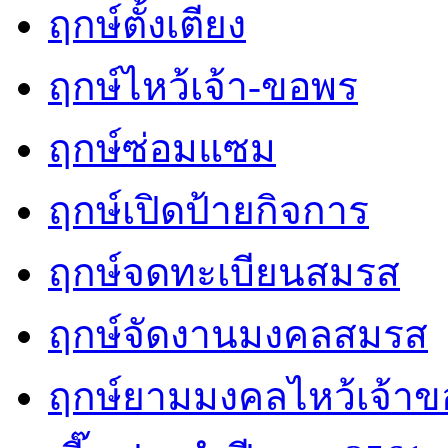
ฤกษ์ตั้งเตียง
ฤกษ์ไหว้เจ้า-ขอพร
ฤกษ์ซ่อมแซม
ฤกษ์เปิดป้ายกิจการ
ฤกษ์จดทะเบียนสมรส
ฤกษ์จัดงานมงคลสมรส
ฤกษ์ยามมงคลไหว้เจ้าขอ