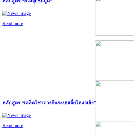
หลักสูตร “ฮวงจุ้ยชัยภูมิ”
Read more
หลักสูตร “เคล็ดวิชาดวงจีนระบบเจี่ยโหงวเฮ้ง”
Read more