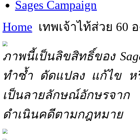
Sages Campaign
Home
เทพเจ้าไท้ส่วย 60 อ
ภาพนี้เป็นลิขสิทธิ์ของ Sa
ทำซ้ำ ดัดแปลง แก้ไข หร
เป็นลายลักษณ์อักษรจาก 
ดำเนินคดีตามกฎหมาย