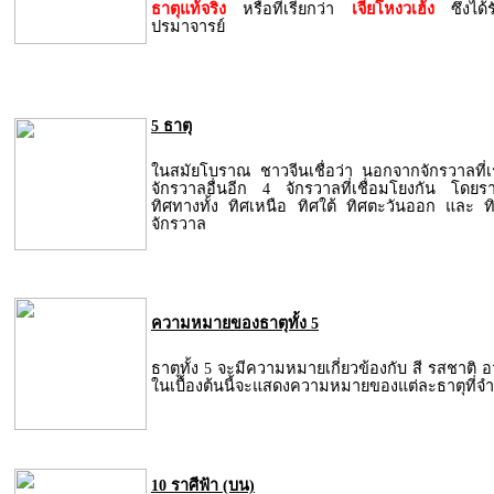
ธาตุแท้จริง
หรือที่เรียกว่า
เจี่ยโหงวเฮ้ง
ซึ่งไ
ปรมาจารย์
5 ธาตุ
ในสมัยโบราณ ชาวจีนเชื่อว่า นอกจากจักรวาลที่เรา
จักรวาลอื่นอีก 4 จักรวาลที่เชื่อมโยงกัน โดยร
ทิศทางทั้ง ทิศเหนือ ทิศใต้ ทิศตะวันออก และ 
จักรวาล
ความหมายของธาตุทั้ง 5
ธาตุทั้ง 5 จะมีความหมายเกี่ยวข้องกับ สี รสชาติ 
ในเบื้องต้นนี้จะแสดงความหมายของแต่ละธาตุที่จำ
10 ราศีฟ้า (บน)