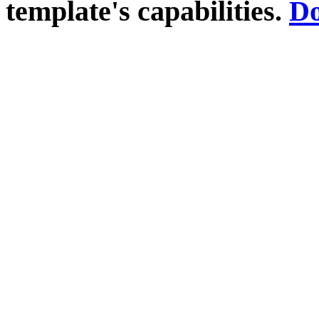
template's capabilities.
Do