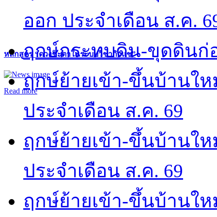
ออก ประจำเดือน ส.ค. 6
ฤกษ์กระทบดิน-ขุดดินก่อ
หลักสูตร “ดวงชะตาในระบบวิชากิวแช”
ฤกษ์ย้ายเข้า-ขึ้นบ้านให
Read more
ประจำเดือน ส.ค. 69
ฤกษ์ย้ายเข้า-ขึ้นบ้านให
ประจำเดือน ส.ค. 69
ฤกษ์ย้ายเข้า-ขึ้นบ้านให