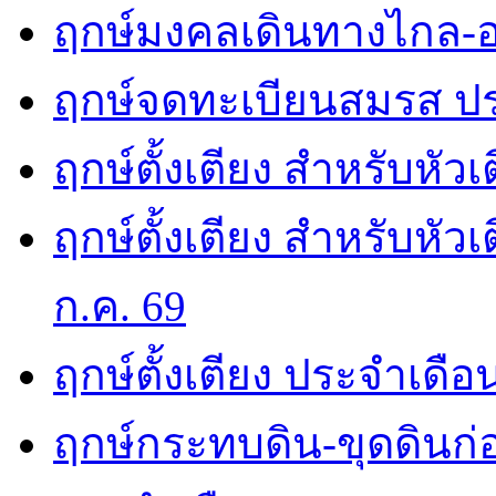
ฤกษ์มงคลเดินทางไกล-อ
ฤกษ์จดทะเบียนสมรส ปร
ฤกษ์ตั้งเตียง สำหรับหัว
ฤกษ์ตั้งเตียง สำหรับหั
ก.ค. 69
ฤกษ์ตั้งเตียง ประจำเดือ
ฤกษ์กระทบดิน-ขุดดินก่อ