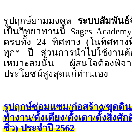
รูปฤกษ์ยามมงคล
ระบบสัมพันธ์จ
เป็นวิทยาทานนี้ Sages Academ
ครบทั้ง 24 ทิศทาง (ในทิศทางที
ทุกๆ ปี ส่วนการนำไปใช้งานต
เหมาะสมนั้น ผู้สนใจต้องพิจ
ประโยชน์สูงสุดแก่ท่านเอง
รูปฤกษ์ซ่อมแซม/ก่อสร้าง/ขุดดิน/ข
ทำงาน/ตั้งเตียง/ตั้งเตา/ตั้งสิ่งศั
ซิ่ว) ประจำปี 2562