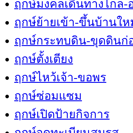
ฤกษ์มงคลเดินทางไกล-
ฤกษ์ย้ายเข้า-ขึ้นบ้านใหม
ฤกษ์กระทบดิน-ขุดดินก่
ฤกษ์ตั้งเตียง
ฤกษ์ไหว้เจ้า-ขอพร
ฤกษ์ซ่อมแซม
ฤกษ์เปิดป้ายกิจการ
ฤกษ์จดทะเบียนสมรส