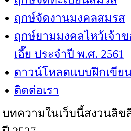
ฤกษ์จัดงานมงคลสมรส
ฤกษ์ยามมงคลไหว้เจ้าขอ
เอี๊ย ประจำปี พ.ศ. 2561
ดาวน์โหลดแบบฝึกเขียน
ติดต่อเรา
บทความในเว็บนี้สงวนลิขสิ