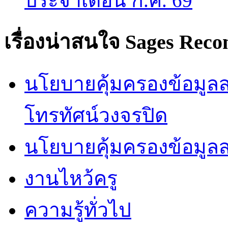
ประจำเดือน ก.ค. 69
เรื่องน่าสนใจ
Sages Rec
นโยบายคุ้มครองข้อมูลส่
โทรทัศน์วงจรปิด
นโยบายคุ้มครองข้อมูล
งานไหว้ครู
ความรู้ทั่วไป