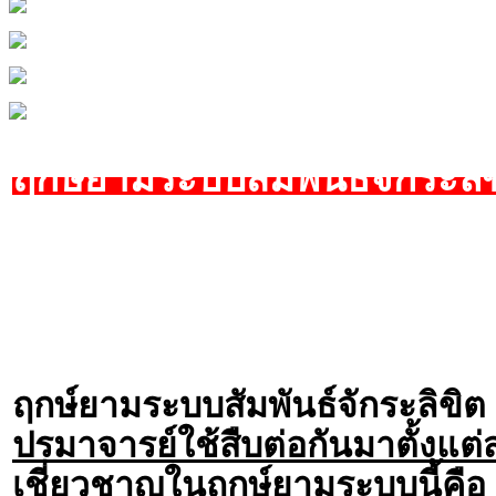
ฤกษ์ยามระบบสัมพันธ์จักระลิขิ
ฤกษ์ยามระบบสัมพันธ์จักระลิขิต (
ปรมาจารย์ใช้สืบต่อกันมาตั้งแต
เชี่ยวชาญในฤกษ์ยามระบบนี้คือ 