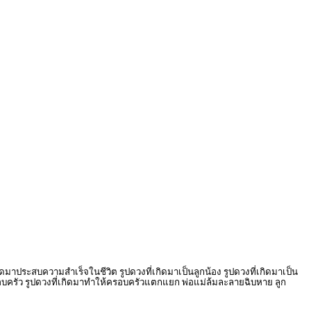
มาประสบความสำเร็จในชีวิต รูปดวงที่เกิดมาเป็นลูกน้อง รูปดวงที่เกิดมาเป็น
องครอบครัว รูปดวงที่เกิดมาทำให้ครอบครัวแตกแยก พ่อแม่ล้มละลายฉิบหาย ลูก