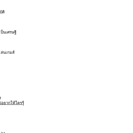
ัติ
เป็นเศรษฐี
ล่นเกมส์
ง
ม่อยากให้ใครรู้