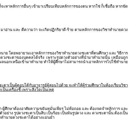
ที่จะหาหลักการอื่นๆ เข้ามาเปรียบเทียบหลักการของตน หากใช่ ก็เชื่อถือ หากขัด
 มาอ่าน และ ตีความว่า จะเกิดปฏิกริยาดี-ร้าย ตามหลักการของวิชาทำนายดวง
 มาทำนาย โดยพยายามเอาหลักการของวิชาทำนายดวงชะตาที่ตนศึกษา และ วิธีการ
ำนายดวงชะตาของบุคคลได้จริง เพราะรูปดวงตัวอย่างที่นำมาทำนายนั้น เหมือนถูก
มหาเหตุผลนอกเหนือเข้ามาทำนาย ทำให้ผู้ศึกษาไม่สามารถนำเอาหลักการไปใช้ทำนาย
ะตาเป็นผู้ตอบโต้กับอาจารย์ผู้สอนไปด้วย จะทำให้ผู้ร่วมศึกษาในห้องเรียนวิชา
นเครื่องชี้ เพราะสิ่งใดเป็นเหตุ
ลา ผู้ศึกษาต้องอาศัยความขยันหมั่นเพียร ไม่ท้อถอย และ ต้องจดจำหลักการ และ
กตัวอย่าง รูปดวงชะตาเป็นสิบ เป็นร้อย เป็นพันรูปดวง และ ดวงชะตานั้น ต้องเป็น
มารถทำนายดวงชะตาได้อย่างแม่นยำ