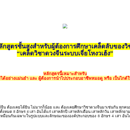
ลักสูตรชั้นสูงสำหรับผู้ต้องการศึกษาเคล็ดลับของวิ
“เคล็ดวิชาดวงจีนระบบเจี่ยโหงวเฮ้ง”
หลักสูตรนี้เหมาะสำหรับ
ยได้อย่างแม่นยำ และ ผู้ต้องการนำไปประกอบอาชีพหมอดู หรือ เป็นไกด์ใ
ต้องเคยได้ยิน ไม่มากก็น้อย และ ต้องเคยศึกษาวิชาดวงจีนมาเช่นกัน ทุกคนมักเข้
ั้งหมด 8 อักษร 4 เสา อันได้แก่ เสาหลักปี เสาหลักเดือน เสาหลักวัน เสาหลักยา
อบว่า เหมือนกันเฉพาะในรูปแบบและลักษณะขององค์ประกอบของ 8 อักษร 4 เสา อันได