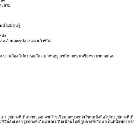
เอง
มละลาย
ี่ไม่มีคนรู้
หน่ง
ลอด ลักษณะรูปดวงแมวเก้าชีวิต
 ปากเสียง ไม่ลงรอยกัน แยกกันอยู่ สามีตายก่อนหรือภรรยาตายก่อน
ง รูปดวงที่เกิดมาจะออกจากโรงเรียนกลางครัน/เรียนหนังสือไม่จบ รูปดวงที่เกิด
/ชีวิตล้มเหลว รูปดวงที่เกิดมาเกเร/ติดเพื่อนไม่ดี รูปดวงที่เกิดมาเป็นที่พึ่งข