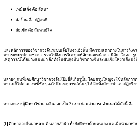
เหมี่ยเก็ง คือ ลัคนา
ถ่อง้วน คือ ปฏิสนธิ
ถ่อเซ้ก คือ สัมพันธ์ใจ
และหลักการของวิชาดวงจีนระบบเจี่ยโหงวเฮ้งนั้น มีความแตกต่างในการวิเคราะห
มากระทบรูปดวงชะตา รวมไปถึงการวิเคราะห์ลักษณะหน้าตา นิสัย ใจคอ รูปร่า
เหตุการณ์ได้อย่างแม่นยำ อีกทั้งในขั้นสูงนั้น วิชาดวงจีนระบบเจี่ยโหงวเฮ้
หลายๆ คนที่เคยศึกษาวิชาดวงจีนโป๊ยยี่สี่เถียวนั้น โดยส่วนใหญ่จะใช้หลักกา
มา แต่ก็ไม่สามารถชี้ชัดๆ ลงไปในเหตุการณ์นั้นๆ ได้ อีกทั้งมีการนำเอาปฏิกริ
หากจะแบ่งผู้ศึกษาวิชาดวงจีนออกเป็น 2 แบบ ย่อมสามารถจำแนกได้ดังนี้ คือ
[1]
ศึกษาดวงจีนมาหลายที่ หลายสำนัก ทั้งยังศึกษาด้วยตนเอง แต่เมื่อนำมาทำนายแล้