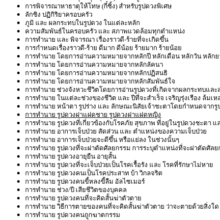
การพิจารณาหาธาตุให้โทษ (กี๋ซิ้ง) สำหรับรูปดวงพิเศษ
ลักชิง ปฏิกิริยาครอบครัว
ภูมิ และ ผลกระทบในรูปดวง ในแต่ละหลัก
ความสัมพันธ์ในครอบครัว และ สภาพแวดล้อมทุกตำแหน่ง
การทำนาย และ พิจารณา เรื่องราวดี-ร้ายที่จะเกิดขึ้น
การกำหนดเรื่องราวดี-ร้าย ดีมาก ดีน้อย ร้ายมาก ร้ายน้อย
การทำนาย โดยการอ่านความหมายจากหลักปี หลักเดือน หลักวัน หลัก
การทำนาย โดยการอ่านความหมายจากหลักลัคนา
การทำนาย โดยการอ่านความหมายจากหลักปฏิสนธิ
การทำนาย โดยการอ่านความหมายจากหลักสัมพันธ์ใจ
การทำนาย ช่วงจังหวะชีวิตโดยการอ่านรูปดวงที่เกิดจากผลกระทบและส่ง
การทำนาย ในแต่ละช่วงของชีวิต และ ปีที่จะสำเร็จ เจริญรุ่งเรือง ล้มเห
การทำนาย หน้าตา รูปร่าง และ ลักษณะนิสัยเจ้าชะตาโดยกำหนดจากรู
การทำนาย รูปดวงฝาแฝดชาย รูปดวงฝาแฝดหญิง
การทำนาย รูปดวงที่เกี่ยวข้องกับโรคภัย สุขภาพ ที่อยู่ในรูปดวงชะตา แ
การทำนาย อาการเจ็บป่วย สัดส่วน และ ตำแหน่งของความเจ็บป่วย
การทำนาย อาการเจ็บป่วยจะดีขึ้น หรือแย่ลง ในช่วงนั้นๆ
การทำนาย รูปดวงที่จะผ่าตัดศัลยกรรม การระบุตำแหน่งที่จะผ่าตัดศัล
การทำนาย รูปดวงอายุยืน อายุสั้น
การทำนาย รูปดวงที่จะเจ็บป่วยเป็นโรคเรื้อรัง และ โรคที่รักษาไม่หาย
การทำนาย รูปดวงคนเป็นโรคประสาท บ้า วิกลจริต
การทำนาย รูปดวงคนขี้หลงขี้ลืม อัลไซเมอร์
การทำนาย ช่วง/ปี เสียชีวิตของบุคคล
การทำนาย รูปดวงคนที่จะคิดสั้นฆ่าตัวตาย
การทำนาย วิธีการตายของคนที่จะคิดสั้นฆ่าตัวตาย ว่าจะตายด้วยสิ่ง
การทำนาย รูปดวงคนถูกฆาตกรรม