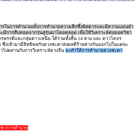
การในการคำนวณทั้งการทำนายความลึกซึ้งพิสดารและมีความแม่นยำ
การสืบทอดจากรุ่นสู่รุ่นมาโดยตลอด เพื่อใช้วิเคราะห์ต่อยอดวิชา
ักรพรรดิและกลุ่มดาวเหนือ-ใต้รวมทั้งสิ้น 14 ดวง และ ดาวโคจร
ต ซึ่งเข้ามามีอิทธิพลกับดวงชะตาส่งผลดีร้ายต่างกันออกไปในแต่ละ
ข้าไปผสานกับการวิเคราะห์ดวงจีน
จะทำให้การทำนายดวงชะตา
กวิชาการทำนาย