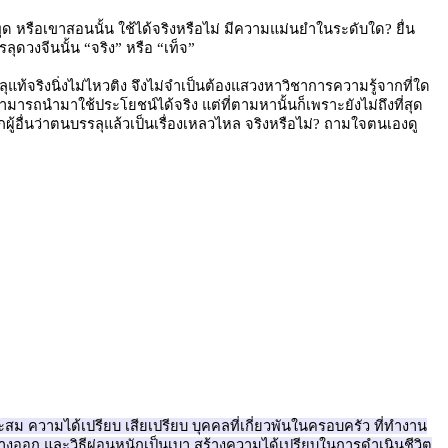
าพูด หรือเขาสอนนั้น ใช้ได้จริงหรือไม่ มีความแม่นยำในระดับใด? ยื่น
ุดวงจีนนั้น “จริง” หรือ “เท็จ”
ลุแท้จริงนิ่งไม่ไหวติง จึงไม่จำเป็นต้องแสวงหาวิชาการความรู้จากที่ใด
ึ่งสามารถนำมาใช้ประโยชน์ได้จริง แต่ที่ตามหานั้นก็เพราะยังไม่ถึงที่สุด
บอกผู้อื่นว่าตนบรรลุแล้วเป็นเรื่องเหลวไหล จริงหรือไม่? ถามใจตนเองดู
าะสม ความได้เปรียบ เสียเปรียบ บุคคลที่เกี่ยวพันในครอบครัว ที่ทำงาน
 ทางออก และวิธีผ่อนหนักเป็นเบา สร้างความได้เปรียบในการดำเนินชีวิต