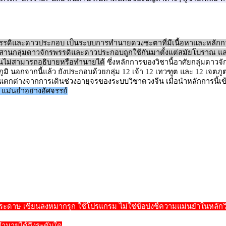
รรดิและดาวประกอบ เป็นระบบการทำนายดวงชะตาที่มีเนื้อหาและหลัก
านกลุ่มดาวจักรพรรดิและดาวประกอบถูกใช้กันมาตั้งแต่สมัยโบราณ และมี
ีนไม่สามารถอธิบายหรือทำนายได้
ซึ่งหลักการของวิชานี้อาศัยกลุ่มดาวจ
ิ นอกจากนี้แล้ว ยังประกอบด้วยกลุ่ม 12 เจ้า 12 เทวฑูต และ 12 เจตภู
ังแตกต่างจากการเดินช่วงอายุจรของระบบวิชาดวงจีน เมื่อนำหลักการนี้เ
น แม่นยำอย่างอัศจรรย์
กระดาษ เขียนลงหมากรุก ใช้โปรแกรม ไม่ใช่ข้อบ่งชี้ความแม่นยำในหลั
ำนายได้ถึงระดับใด