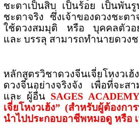
ชะตาเป็นสิบ เป็นร้อย เป็นพัน
ชะตาจริง ซึ่งเจ้าของดวงชะตาจ
ใช้ดวงสมมุติ หรือ บุคคลตัวอย
และ บรรลุ สามารถทำนายดวงชะ
หลักสูตรวิชาดวงจีนเจี่ยโหงวเฮ้
ดวงจีนอย่างจริงจัง เพื่อที่จ
และ ผู้อื่น
SAGES ACADEMY เป
เจี่ยโหงวเฮ้ง” (สำหรับผู้ต้องก
นำไปประกอบอาชีพหมอดู หรือ เป