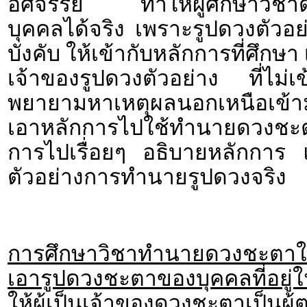
อัศจรรย์ ทำให้ผู้ศึกษาวิช
บุคคลได้จริง เพราะรูปดวงตัวอย
บังคับ ให้เข้ากับหลักการที่ศึกษ
เจ้าของรูปดวงตัวอย่าง ที่ไม่
พยายามหาเหตุผลนอกเหนือเข้า
เอาหลักการไปใช้ทำนายดวงชะตา
การไปเรื่อยๆ อธิบายหลักการ แ
ตัวอย่างการทำนายรูปดวงจริง
การศึกษาวิชาทำนายดวงชะตาให้
เอารูปดวงชะตาของบุคคลที่อยู่ใ
ให้ผู้เป็นเจ้าของดวงชะตาเป็น