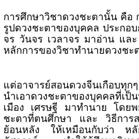
การศึกษาวิชาดวงชะตานั้น คือ 
รูปดวงชะตาของบุคคล ประกอบกั
จร วันจร เวลาจร มาอ่าน และ ต
หลักการของวิชาทำนายดวงชะตาป
แต่อาจารย์สอนดวงจีนเกือบทุกๆ
นำเอาดวงชะตาของบุคคลที่เป็นที
เมือง เศรษฐี มาทำนาย โดยพ
ชะตาที่ตนศึกษา และ วิธีการสาร
ย้อนหลัง ให้เหมือนกับว่า หลัก