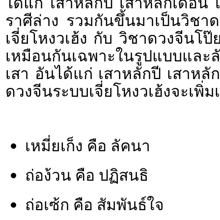
ได้แก่ เสาหลักปี เสาหลักเดือน
ราศีล่าง รวมกันขึ้นมาเป็นวิช
เจี่ยโหงวเฮ้ง กับ วิชาดวงจีนโป๊ย
เหมือนกันเฉพาะในรูปแบบและล
เสา อันได้แก่ เสาหลักปี เสาหลั
ดวงจีนระบบเจี่ยโหงวเฮ้งจะเพิ่มเ
เหมี่ยเก็ง คือ ลัคนา
ถ่อง้วน คือ ปฏิสนธิ
ถ่อเซ้ก คือ สัมพันธ์ใจ