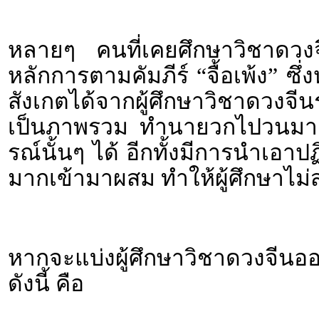
หลายๆ คนที่เคยศึกษาวิชาดวงจีน
หลักการตามคัมภีร์ “จื้อเพ้ง” ซ
สังเกตได้จากผู้ศึกษาวิชาดวง
เป็นภาพรวม ทำนายวกไปวนมา แ
รณ์นั้นๆ ได้ อีกทั้งมีการนำเอาป
มากเข้ามาผสม ทำให้ผู้ศึกษาไม
หากจะแบ่งผู้ศึกษาวิชาดวงจี
ดังนี้ คือ