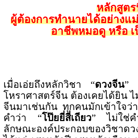
หลักสูตร
ผู้ต้องการทำนายได้อย่างแ
อาชีพหมอดู หรือ เ
เมื่อเอ่ยถึงหลักวิชา “
ดวงจีน
” 
โหราศาสตร์จีน ต้องเคยได้ยิน ไ
จีนมาเช่นกัน ทุกคนมักเข้าใจว่า 
คำว่า “
โป๊ยยี่สี่เถียว
” ไม่ใช่ค
ลักษณะองค์ประกอบของวิชาดวงจี