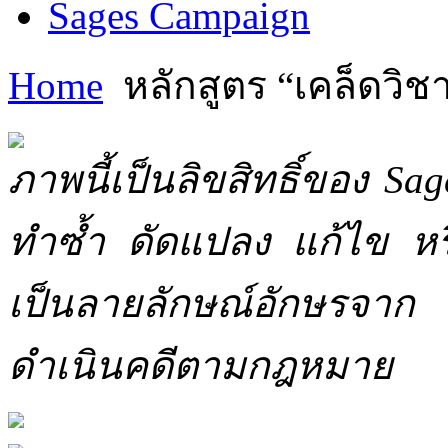
Sages Campaign
Home
หลักสูตร “เคล็ดวิ
ภาพนี้เป็นลิขสิทธิ์ของ Sa
ทำซ้ำ ดัดแปลง แก้ไข หร
เป็นลายลักษณ์อักษรจาก 
ดำเนินคดีตามกฎหมาย