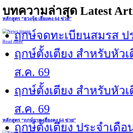
บทความล่าสุด
Latest Art
หลักสูตร “ฮวงจุ้ย เฮี่ยงคง 64 ข่วย”
ฤกษ์จดทะเบียนสมรส ปร
Read more
ฤกษ์ตั้งเตียง สำหรับหั
ส.ค. 69
ฤกษ์ตั้งเตียง สำหรับหั
ส.ค. 69
หลักสูตร “ฤกษ์ยาม เฮี่ยงคง 64 ข่วย”
ฤกษ์ตั้งเตียง ประจำเดือ