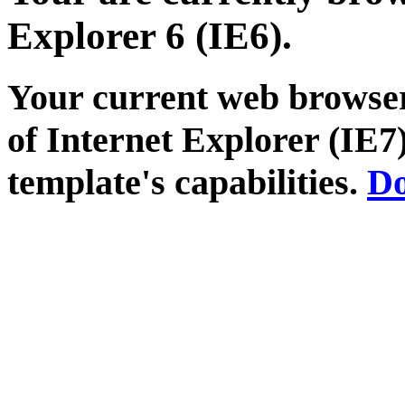
Explorer 6 (IE6).
Your current web browser
of Internet Explorer (IE7)
template's capabilities.
Do