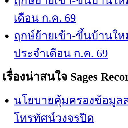
ฤกษ์ย้ายเข้า-ขึ้นบ้านให
เดือน ก.ค. 69
ฤกษ์ย้ายเข้า-ขึ้นบ้านให
ประจำเดือน ก.ค. 69
เรื่องน่าสนใจ
Sages Rec
นโยบายคุ้มครองข้อมูลส่
โทรทัศน์วงจรปิด