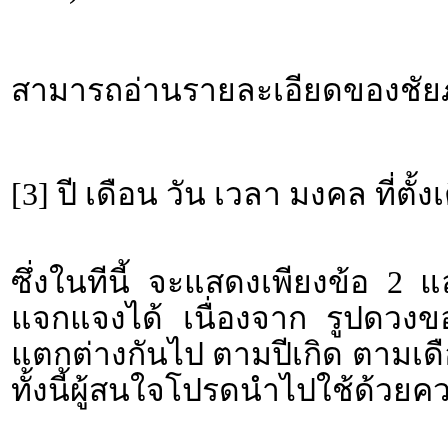
สามารถอ่านรายละเอียดของชัยภู
[3] ปี เดือน วัน เวลา มงคล ที่ตั้ง
ซึ่งในทีนี้ จะแสดงเพียงข้อ 2 
แจกแจงได้ เนื่องจาก รูปดวงขอ
แตกต่างกันไป ตามปีเกิด ตามเดื
ทั้งนี้ผู้สนใจโปรดนำไปใช้ด้วยค