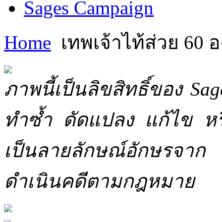
Sages Campaign
Home
เทพเจ้าไท้ส่วย 60 อ
ภาพนี้เป็นลิขสิทธิ์ของ Sa
ทำซ้ำ ดัดแปลง แก้ไข หร
เป็นลายลักษณ์อักษรจาก 
ดำเนินคดีตามกฎหมาย