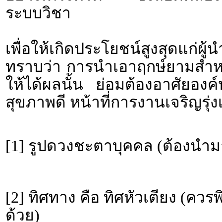
ระบบวิชา
เพื่อให้เกิดประโยชน์สูงสุดแก่ผ
ทราบว่า การนำเอาฤกษ์ยามสำหรั
ให้ได้ผลนั้น ย่อมต้องอาศัยอง
สุขภาพดี หน้าที่การงานเจริญรุ่งเ
[1] รูปดวงชะตาบุคคล (ต้องนำม
[2] ทิศทาง คือ ทิศหัวเตียง (คว
ด้วย)