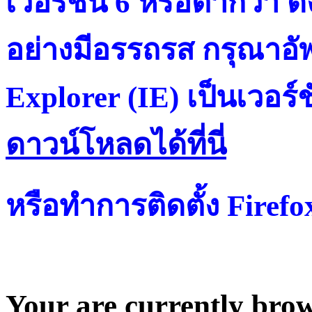
เวอร์ชั่น 6 หรือต่ำกว่า ดั
อย่างมีอรรถรส กรุณาอัพ
Explorer (IE) เป็นเวอร์ช
ดาวน์โหลดได้ที่น
หรือทำการติดตั้ง Firef
Your are currently brows