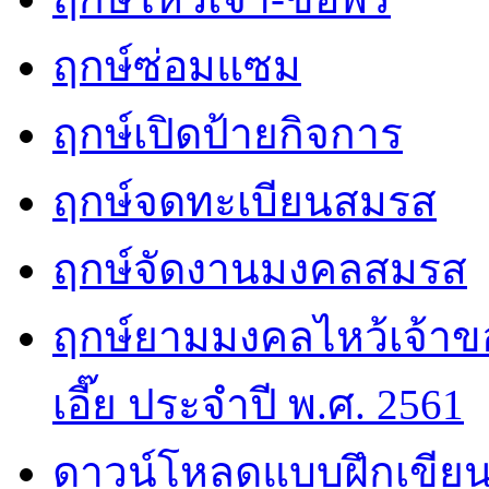
ฤกษ์ซ่อมแซม
ฤกษ์เปิดป้ายกิจการ
ฤกษ์จดทะเบียนสมรส
ฤกษ์จัดงานมงคลสมรส
ฤกษ์ยามมงคลไหว้เจ้าขอ
เอี๊ย ประจำปี พ.ศ. 2561
ดาวน์โหลดแบบฝึกเขียน