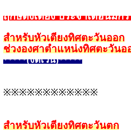
ฤกษ์ตั้งเตียง ประจำเดือนมก
สำหรับหัวเตียงทิศตะวันออก
ช่วงองศาตำแหน่งทิศตะวันออ
*****(งดเว้น)*****
※※※※※※※※※※※※
สำหรับหัวเตียงทิศตะวันตก