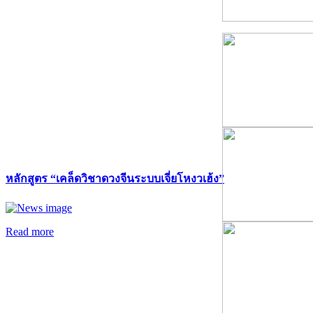
หลักสูตร “เคล็ดวิชาดวงจีนระบบเจี่ยโหงวเฮ้ง”
Read more