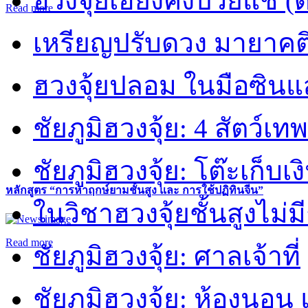
ฮวงจุ้ยเฮี่ยงคงปวยแช (
Read more
เหรียญปรับดวง มายาคต
ฮวงจุ้ยปลอม ในมือซิน
ชัยภูมิฮวงจุ้ย: 4 สัตว์เทพ
ชัยภูมิฮวงจุ้ย: โต๊ะเก็บเงิ
หลักสูตร “การหาฤกษ์ยามชั้นสูง และ การใช้ปฏิทินจีน”
ในวิชาฮวงจุ้ยชั้นสูงไม่ม
Read more
ชัยภูมิฮวงจุ้ย: ศาลเจ้าที่
ชัยภูมิฮวงจุ้ย: ห้องนอน 