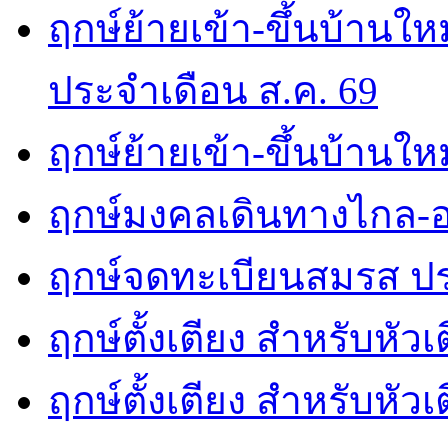
ฤกษ์ย้ายเข้า-ขึ้นบ้านให
ประจำเดือน ส.ค. 69
ฤกษ์ย้ายเข้า-ขึ้นบ้านให
ฤกษ์มงคลเดินทางไกล-อ
ฤกษ์จดทะเบียนสมรส ปร
ฤกษ์ตั้งเตียง สำหรับหัว
ฤกษ์ตั้งเตียง สำหรับหั