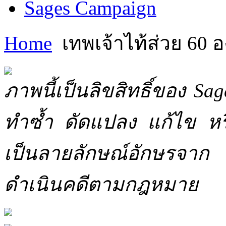
Sages Campaign
Home
เทพเจ้าไท้ส่วย 60 อ
ภาพนี้เป็นลิขสิทธิ์ของ Sa
ทำซ้ำ ดัดแปลง แก้ไข หร
เป็นลายลักษณ์อักษรจาก 
ดำเนินคดีตามกฎหมาย