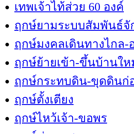
เทพเจ้าไท้ส่วย 60 องค์
ฤกษ์ยามระบบสัมพันธ์จักร
ฤกษ์มงคลเดินทางไกล-
ฤกษ์ย้ายเข้า-ขึ้นบ้านใหม
ฤกษ์กระทบดิน-ขุดดินก่
ฤกษ์ตั้งเตียง
ฤกษ์ไหว้เจ้า-ขอพร