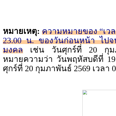
หมายเหตุ:
ความหมายของ “เวลา 2
23.00 น. ของวันก่อนหน้า ไปจน
มงคล
เช่น วันศุกร์ที่ 20 กุ
หมายความว่า วันพฤหัสบดีที่ 19
ศุกร์ที่ 20 กุมภาพันธ์ 2569 เวลา 