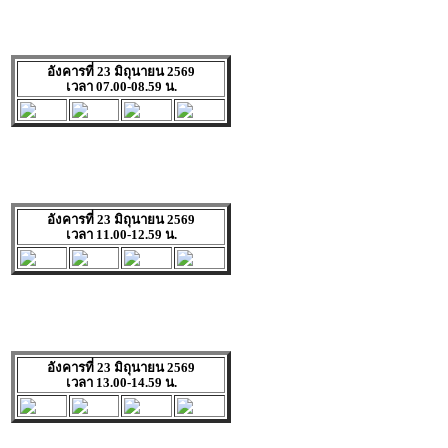
อังคารที่ 23 มิถุนายน 2569
เวลา 07.00-08.59 น.
อังคารที่ 23 มิถุนายน 2569
เวลา 11.00-12.59 น.
อังคารที่ 23 มิถุนายน 2569
เวลา 13.00-14.59 น.