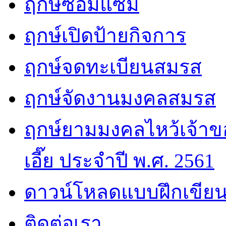
ฤกษ์ซ่อมแซม
ฤกษ์เปิดป้ายกิจการ
ฤกษ์จดทะเบียนสมรส
ฤกษ์จัดงานมงคลสมรส
ฤกษ์ยามมงคลไหว้เจ้าขอ
เอี๊ย ประจำปี พ.ศ. 2561
ดาวน์โหลดแบบฝึกเขียน
ติดต่อเรา