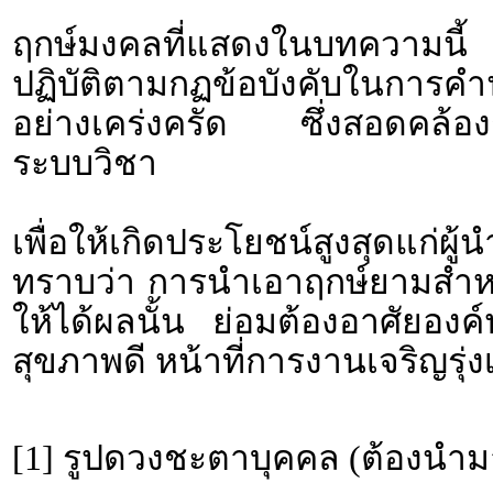
ฤกษ์มงคลที่แสดงในบทความนี้ 
ปฏิบัติตามกฏข้อบังคับใน
อย่างเคร่งครัด ซึ่งสอดคล้องก
ระบบวิชา
เพื่อให้เกิดประโยชน์สูงสุดแก่ผ
ทราบว่า การนำเอาฤกษ์ยามสำหรั
ให้ได้ผลนั้น ย่อมต้องอาศัยอง
สุขภาพดี หน้าที่การงานเจริญรุ่งเ
[1] รูปดวงชะตาบุคคล (ต้องนำม