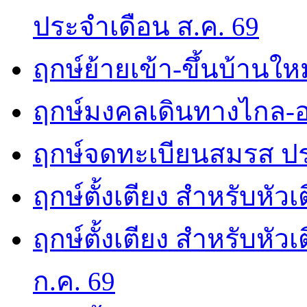
ประจำเดือน ส.ค. 69
ฤกษ์ย้ายเข้า-ขึ้นบ้านให
ฤกษ์มงคลเดินทางไกล-อ
ฤกษ์จดทะเบียนสมรส ปร
ฤกษ์ตั้งเตียง สำหรับหัว
ฤกษ์ตั้งเตียง สำหรับหั
ก.ค. 69