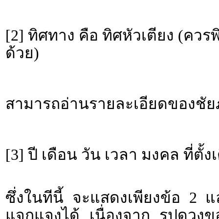
[2] ทิศทาง คือ ทิศหัวเตียง (คว
ด้วย)
สามารถอ่านรายละเอียดของชัยภู
[3] ปี เดือน วัน เวลา มงคล ที่ตั้ง
ซึ่งในทีนี้ จะแสดงเพียงข้อ 2 
แจกแจงได้ เนื่องจาก รูปดวงขอ