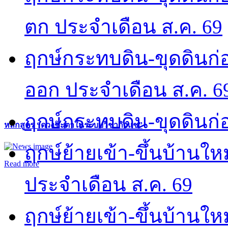
ตก ประจำเดือน ส.ค. 69
ฤกษ์กระทบดิน-ขุดดินก่อ
ออก ประจำเดือน ส.ค. 6
ฤกษ์กระทบดิน-ขุดดินก่อ
หลักสูตร “ดวงชะตาในระบบวิชากิวแช”
ฤกษ์ย้ายเข้า-ขึ้นบ้านให
Read more
ประจำเดือน ส.ค. 69
ฤกษ์ย้ายเข้า-ขึ้นบ้านให