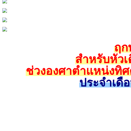
ฤกษ
สำหรับหัวเ
ช่วงองศาตำแหน่งทิศ
ประจำเดือ