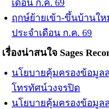
เดือน ก.ค. 69
ฤกษ์ย้ายเข้า-ขึ้นบ้านให
ประจำเดือน ก.ค. 69
เรื่องน่าสนใจ
Sages Rec
นโยบายคุ้มครองข้อมูลส่
โทรทัศน์วงจรปิด
นโยบายคุ้มครองข้อมูล