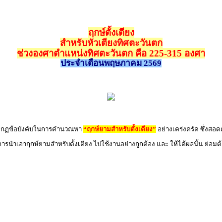
ฤกษ์ตั้งเตียง
สำหรับหัวเตียงทิศตะวันตก
ช่วงองศาตำแหน่งทิศตะวันตก คือ 225-315 องศา
ประจำเดือนพฤษภาคม 2569
ิตามกฏข้อบังคับในการคำนวณหา
“ฤกษ์ยามสำหรับตั้งเตียง”
อย่างเคร่งครัด ซึ่งสอ
 การนำเอาฤกษ์ยามสำหรับตั้งเตียง ไปใช้งานอย่างถูกต้อง และ ให้ได้ผลนั้น ย่อม