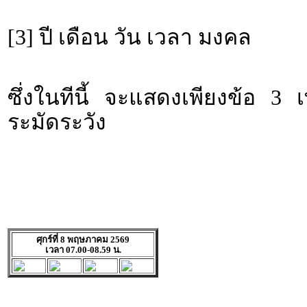
[3] ปี เดือน วัน เวลา มงคล
ซึ่งในทีนี้ จะแสดงเพียงข้อ 3 
ระมัดระวัง
ศุกร์ที่ 8 พฤษภาคม 2569
เวลา 07.00-08.59 น.