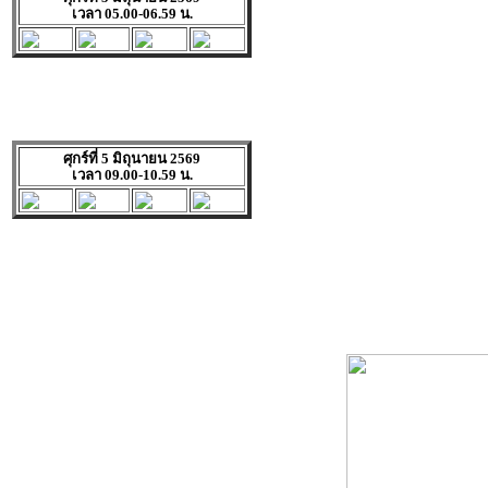
เวลา 05.00-06.59 น.
ศุกร์ที่ 5 มิถุนายน 2569
เวลา 09.00-10.59 น.