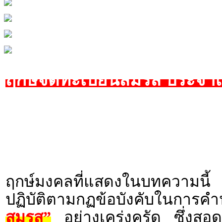
ฤกษ์จดทะเบียนสมรส ประจำ
ฤกษ์มงคลที่แสดงในบทความนี้ 
ปฏิบัติตามกฏข้อบังคับในก
สมรส”
อย่างเคร่งครัด ซึ่งสอดค