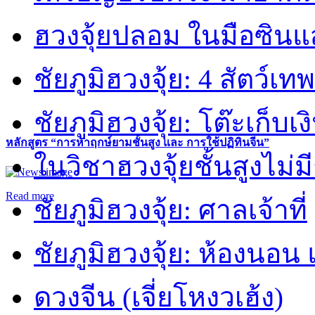
ฮวงจุ้ยปลอม ในมือซิน
ชัยภูมิฮวงจุ้ย: 4 สัตว์เทพ
ชัยภูมิฮวงจุ้ย: โต๊ะเก็บเงิ
หลักสูตร “การหาฤกษ์ยามชั้นสูง และ การใช้ปฏิทินจีน”
ในวิชาฮวงจุ้ยชั้นสูงไม่ม
Read more
ชัยภูมิฮวงจุ้ย: ศาลเจ้าที่
ชัยภูมิฮวงจุ้ย: ห้องนอน 
ดวงจีน (เจี่ยโหงวเฮ้ง)