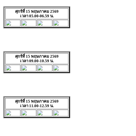
ศุกร์ที่ 15 พฤษภาคม 2569
เวลา 05.00-06.59 น.
ศุกร์ที่ 15 พฤษภาคม 2569
เวลา 09.00-10.59 น.
ศุกร์ที่ 15 พฤษภาคม 2569
เวลา 11.00-12.59 น.