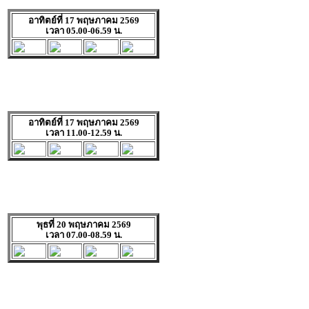
อาทิตย์ที่ 17 พฤษภาคม 2569
เวลา 05.00-06.59 น.
อาทิตย์ที่ 17 พฤษภาคม 2569
เวลา 11.00-12.59 น.
พุธที่ 20 พฤษภาคม 2569
เวลา 07.00-08.59 น.