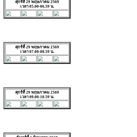
ศุกร์ที่ 29 พฤษภาคม 2569
เวลา 05.00-06.59 น.
ศุกร์ที่ 29 พฤษภาคม 2569
เวลา 07.00-08.59 น.
ศุกร์ที่ 29 พฤษภาคม 2569
เวลา 09.00-10.59 น.