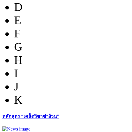
D
E
F
G
H
I
J
K
หลักสูตร “เคล็ดวิชาซำง้วน”