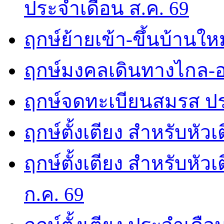
ประจำเดือน ส.ค. 69
ฤกษ์ย้ายเข้า-ขึ้นบ้านให
ฤกษ์มงคลเดินทางไกล-อ
ฤกษ์จดทะเบียนสมรส ปร
ฤกษ์ตั้งเตียง สำหรับหัว
ฤกษ์ตั้งเตียง สำหรับหั
ก.ค. 69