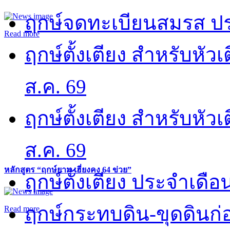
ฤกษ์จดทะเบียนสมรส ปร
Read more
ฤกษ์ตั้งเตียง สำหรับหั
ส.ค. 69
ฤกษ์ตั้งเตียง สำหรับหั
ส.ค. 69
หลักสูตร “ฤกษ์ยาม เฮี่ยงคง 64 ข่วย”
ฤกษ์ตั้งเตียง ประจำเดือ
ฤกษ์กระทบดิน-ขุดดินก่อ
Read more