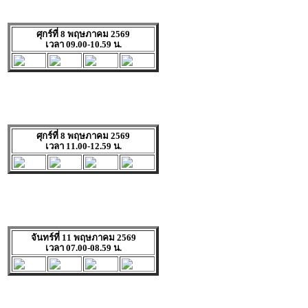
ศุกร์ที่ 8 พฤษภาคม 2569
เวลา 09.00-10.59 น.
ศุกร์ที่ 8 พฤษภาคม 2569
เวลา 11.00-12.59 น.
จันทร์ที่ 11 พฤษภาคม 2569
เวลา 07.00-08.59 น.