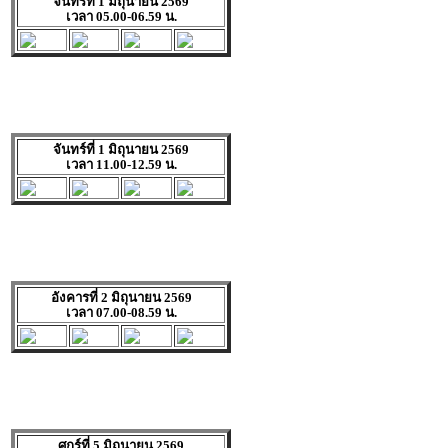
จันทร์ที่ 1 มิถุนายน 2569
เวลา 05.00-06.59 น.
จันทร์ที่ 1 มิถุนายน 2569
เวลา 11.00-12.59 น.
อังคารที่ 2 มิถุนายน 2569
เวลา 07.00-08.59 น.
ศุกร์ที่ 5 มิถุนายน 2569