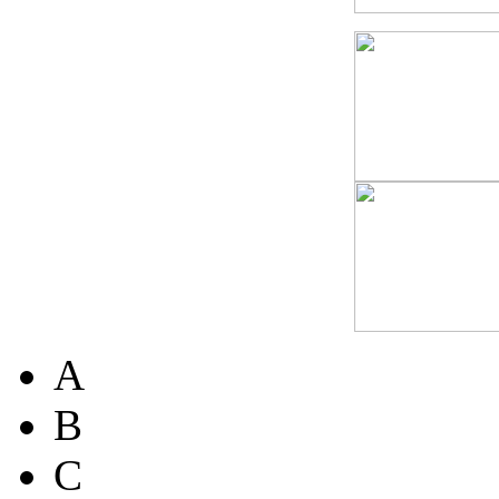
A
B
C