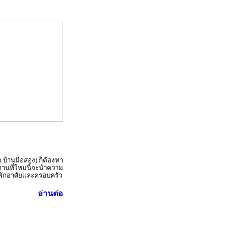
อ บ้านมือสอง) ก็ต้องหา
านที่ใหม่นี้จะนำความ
ู้พักอาศัยและครอบครัว
อ่านต่อ