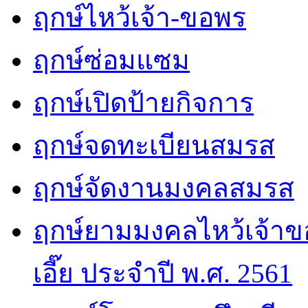
ฤกษ์ไหว้เจ้า-ขอพร
ฤกษ์ซ่อมแซม
ฤกษ์เปิดป้ายกิจการ
ฤกษ์จดทะเบียนสมรส
ฤกษ์จัดงานมงคลสมรส
ฤกษ์ยามมงคลไหว้เจ้าขอ
เอี๊ย ประจำปี พ.ศ. 2561