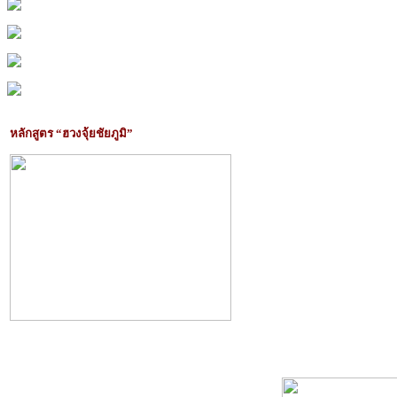
หลักสูตร “ฮวงจุ้ยชัยภูมิ”