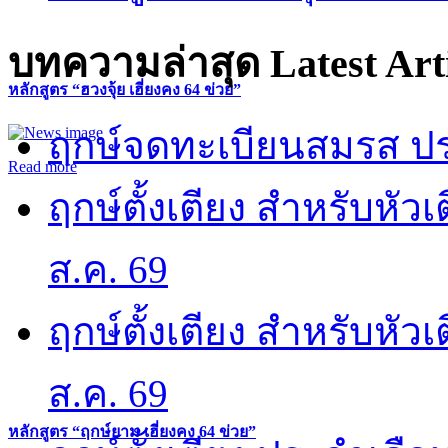
บทความล่าสุด
Latest Art
หลักสูตร “ฮวงจุ้ย เฮี่ยงคง 64 ข่วย”
ฤกษ์จดทะเบียนสมรส ปร
Read more
ฤกษ์ตั้งเตียง สำหรับหั
ส.ค. 69
ฤกษ์ตั้งเตียง สำหรับหั
ส.ค. 69
หลักสูตร “ฤกษ์ยาม เฮี่ยงคง 64 ข่วย”