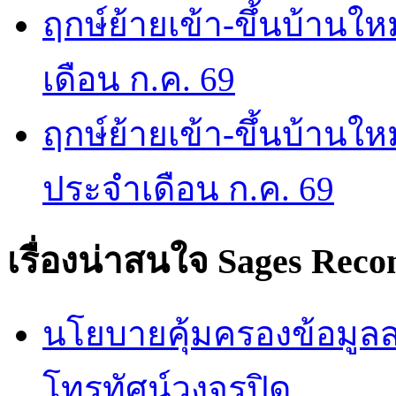
ฤกษ์ย้ายเข้า-ขึ้นบ้านให
เดือน ก.ค. 69
ฤกษ์ย้ายเข้า-ขึ้นบ้านให
ประจำเดือน ก.ค. 69
เรื่องน่าสนใจ
Sages Rec
นโยบายคุ้มครองข้อมูลส่
โทรทัศน์วงจรปิด