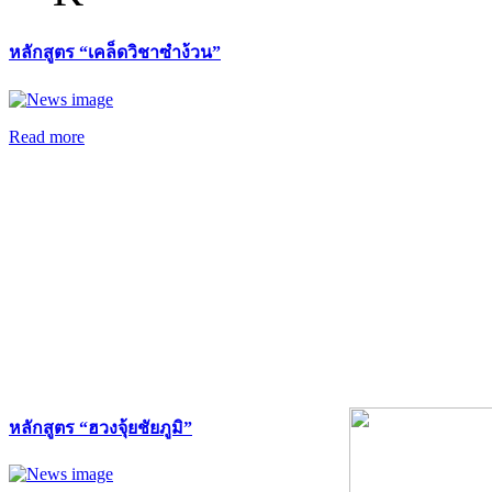
หลักสูตร “เคล็ดวิชาซำง้วน”
Read more
หลักสูตร “ฮวงจุ้ยชัยภูมิ”