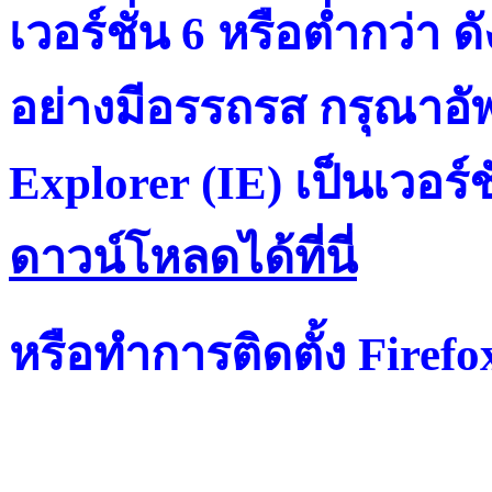
เวอร์ชั่น 6 หรือต่ำกว่า ดั
อย่างมีอรรถรส กรุณาอัพ
Explorer (IE) เป็นเวอร์ช
ดาวน์โหลดได้ที่น
หรือทำการติดตั้ง Firef