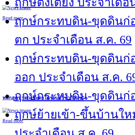
ฤกษ์ตั้งเตียง ประจำเดือ
ฤกษ์กระทบดิน-ขุดดินก่อ
Read more
ตก ประจำเดือน ส.ค. 69
ฤกษ์กระทบดิน-ขุดดินก่อ
ออก ประจำเดือน ส.ค. 6
ฤกษ์กระทบดิน-ขุดดินก่อ
หลักสูตร “ดวงชะตาในระบบวิชากิวแช”
ฤกษ์ย้ายเข้า-ขึ้นบ้านให
Read more
ประจำเดือน ส.ค. 69