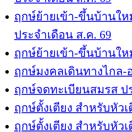
ฤกษ์ย้ายเข้า-ขึ้นบ้านให
ประจำเดือน ส.ค. 69
ฤกษ์ย้ายเข้า-ขึ้นบ้านให
ฤกษ์มงคลเดินทางไกล-อ
ฤกษ์จดทะเบียนสมรส ปร
ฤกษ์ตั้งเตียง สำหรับหัว
ฤกษ์ตั้งเตียง สำหรับหั