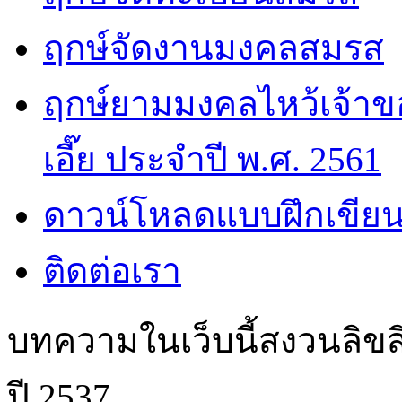
ฤกษ์จัดงานมงคลสมรส
ฤกษ์ยามมงคลไหว้เจ้าขอ
เอี๊ย ประจำปี พ.ศ. 2561
ดาวน์โหลดแบบฝึกเขียน
ติดต่อเรา
บทความในเว็บนี้สงวนลิขสิ
ปี 2537