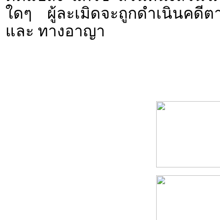
ใดๆ ผู้ละเมิดจะถูกดำเนินคดีตาม
และ ทางอาญา