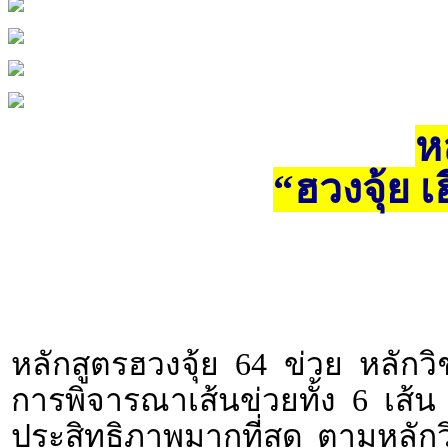
ห
“ฮวงจุ้ย เ
หลักสูตรฮวงจุ้ย 64 ข่วย หลักวิช
การพิจารณาเส้นข่วยทั้ง 6 เส้น 
ประสิทธิภาพมากที่สุด ตามหลักวิ