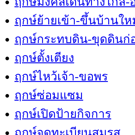
ฤกษ์มงคลเดินทางไกล-
ฤกษ์ย้ายเข้า-ขึ้นบ้านใหม
ฤกษ์กระทบดิน-ขุดดินก่
ฤกษ์ตั้งเตียง
ฤกษ์ไหว้เจ้า-ขอพร
ฤกษ์ซ่อมแซม
ฤกษ์เปิดป้ายกิจการ
ฤกษ์จดทะเบียนสมรส