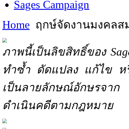
Sages Campaign
Home
ฤกษ์จัดงานมงคลส
ภาพนี้เป็นลิขสิทธิ์ของ Sa
ทำซ้ำ ดัดแปลง แก้ไข หร
เป็นลายลักษณ์อักษรจาก 
ดำเนินคดีตามกฎหมาย