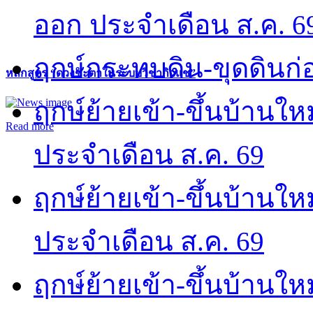
ออก ประจำเดือน ส.ค. 6
ฤกษ์กระทบดิน-ขุดดินก่อ
หลักสูตร “ดวงชะตาในระบบวิชากิวแช”
ฤกษ์ย้ายเข้า-ขึ้นบ้านให
Read more
ประจำเดือน ส.ค. 69
ฤกษ์ย้ายเข้า-ขึ้นบ้านให
ประจำเดือน ส.ค. 69
ฤกษ์ย้ายเข้า-ขึ้นบ้านให