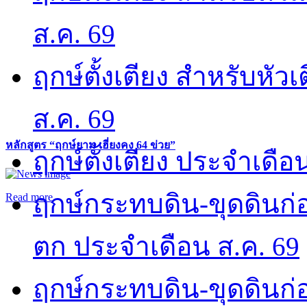
ส.ค. 69
ฤกษ์ตั้งเตียง สำหรับหั
ส.ค. 69
หลักสูตร “ฤกษ์ยาม เฮี่ยงคง 64 ข่วย”
ฤกษ์ตั้งเตียง ประจำเดือ
ฤกษ์กระทบดิน-ขุดดินก่อ
Read more
ตก ประจำเดือน ส.ค. 69
ฤกษ์กระทบดิน-ขุดดินก่อ