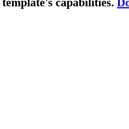
template's capabilities.
Do