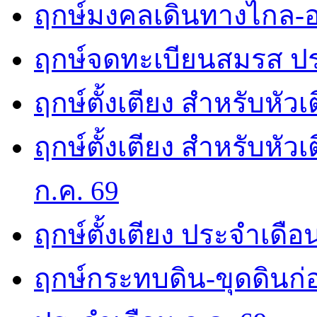
ฤกษ์มงคลเดินทางไกล-อ
ฤกษ์จดทะเบียนสมรส ปร
ฤกษ์ตั้งเตียง สำหรับหัว
ฤกษ์ตั้งเตียง สำหรับหั
ก.ค. 69
ฤกษ์ตั้งเตียง ประจำเดือ
ฤกษ์กระทบดิน-ขุดดินก่อ