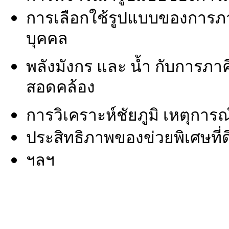
การเลือกใช้รูปแบบของการภา
บุคคล
พลังมังกร และ น้ำ กับการภาค
สอดคล้อง
การวิเคราะห์ชัยภูมิ เหตุกา
ประสิทธิภาพของข่วยพิเศษที่ด
ฯลฯ