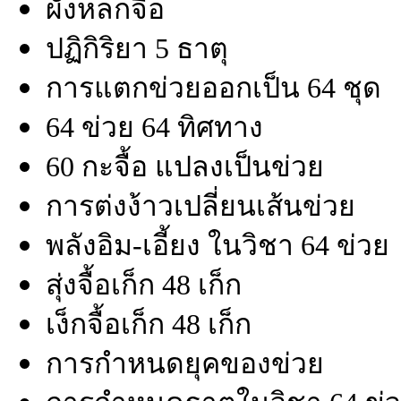
ผังหลกจือ
ปฏิกิริยา 5 ธาตุ
การแตกข่วยออกเป็น 64 ชุด
64 ข่วย 64 ทิศทาง
60 กะจื้อ แปลงเป็นข่วย
การต่งง้าวเปลี่ยนเส้นข่วย
พลังอิม-เอี้ยง ในวิชา 64 ข่วย
สุ่งจื้อเก็ก 48 เก็ก
เง็กจื้อเก็ก 48 เก็ก
การกำหนดยุคของข่วย