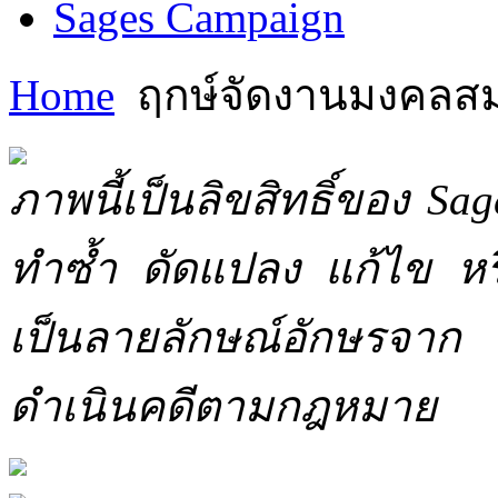
Sages Campaign
Home
ฤกษ์จัดงานมงคลส
ภาพนี้เป็นลิขสิทธิ์ของ Sa
ทำซ้ำ ดัดแปลง แก้ไข หร
เป็นลายลักษณ์อักษรจาก 
ดำเนินคดีตามกฎหมาย