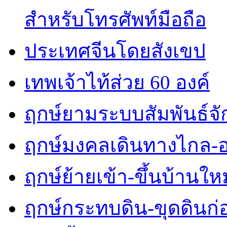
สำหรับโทรศัพท์มือถือ
ประเทศจีนโดยสังเขป
เทพเจ้าไท้ส่วย 60 องค์
ฤกษ์ยามระบบสัมพันธ์จักร
ฤกษ์มงคลเดินทางไกล-
ฤกษ์ย้ายเข้า-ขึ้นบ้านใหม
ฤกษ์กระทบดิน-ขุดดินก่