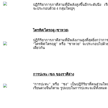
ปฏิกิริยาการภาคีสามที่มีพลังสูงขึ้นอีกระดับนึง เ
จะประกอบด้วย 4 กลุ่มใหญ่ๆ
ไตรทิศ/ไตรฤดู (ซาหวย)
ปฏิกิริยาการภาคีสามที่มีพลังงานสูงที่สุดยิ่งกว่าก
“ไตรทิศ/ไตรฤดู” หรือ “ซาหวย” จะประกอบไปด้วยธ
เดียวกัน
การปะทะ (ชง) ของราศีล่าง
“การปะทะ” หรือ “ชง” เป็นปฎิกิริยาที่คนส่วนใหญ่ร
เรียนดวงจีนก็ตาม รูปแบบในการปะทะจะมีทั้งหมด 6 