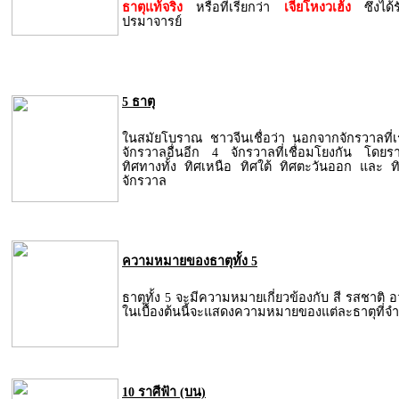
ธาตุแท้จริง
หรือที่เรียกว่า
เจี่ยโหงวเฮ้ง
ซึ่งไ
ปรมาจารย์
5 ธาตุ
ในสมัยโบราณ ชาวจีนเชื่อว่า นอกจากจักรวาลที่เรา
จักรวาลอื่นอีก 4 จักรวาลที่เชื่อมโยงกัน โดยร
ทิศทางทั้ง ทิศเหนือ ทิศใต้ ทิศตะวันออก และ 
จักรวาล
ความหมายของธาตุทั้ง 5
ธาตุทั้ง 5 จะมีความหมายเกี่ยวข้องกับ สี รสชาติ 
ในเบื้องต้นนี้จะแสดงความหมายของแต่ละธาตุที่จำ
10 ราศีฟ้า (บน)