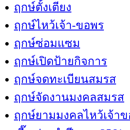
ฤกษ์ตั้งเตียง
ฤกษ์ไหว้เจ้า-ขอพร
ฤกษ์ซ่อมแซม
ฤกษ์เปิดป้ายกิจการ
ฤกษ์จดทะเบียนสมรส
ฤกษ์จัดงานมงคลสมรส
ฤกษ์ยามมงคลไหว้เจ้าขอ