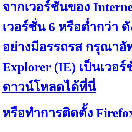
จากเวอร์ชั่นของ Intern
เวอร์ชั่น 6 หรือต่ำกว่า ดั
อย่างมีอรรถรส กรุณาอัพ
Explorer (IE) เป็นเวอร์ช
ดาวน์โหลดได้ที่น
หรือทำการติดตั้ง Firef