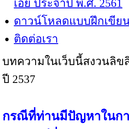
เอี๊ย ประจำปี พ.ศ. 2561
ดาวน์โหลดแบบฝึกเขียน
ติดต่อเรา
บทความในเว็บนี้สงวนลิขสิ
ปี 2537
กรณีที่ท่านมีปัญหาในการ