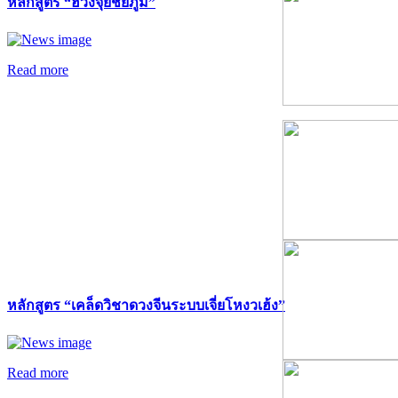
หลักสูตร “ฮวงจุ้ยชัยภูมิ”
Read more
หลักสูตร “เคล็ดวิชาดวงจีนระบบเจี่ยโหงวเฮ้ง”
Read more