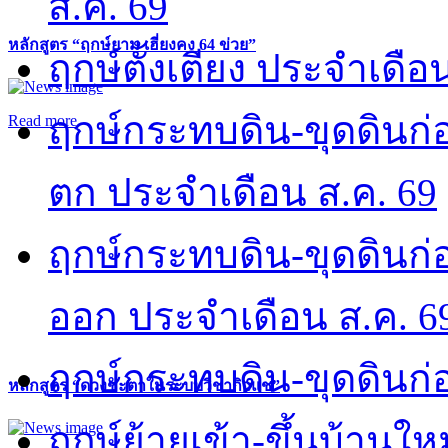
ส.ค. 69
หลักสูตร “ฤกษ์ยาม เฮี่ยงคง 64 ข่วย”
ฤกษ์ตั้งเตียง ประจำเดือ
ฤกษ์กระทบดิน-ขุดดินก่อ
Read more
ตก ประจำเดือน ส.ค. 69
ฤกษ์กระทบดิน-ขุดดินก่อ
ออก ประจำเดือน ส.ค. 6
ฤกษ์กระทบดิน-ขุดดินก่อ
หลักสูตร “ดวงชะตาในระบบวิชากิวแช”
ฤกษ์ย้ายเข้า-ขึ้นบ้านให