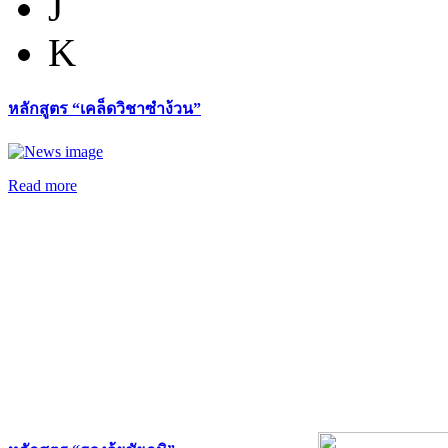
J
K
หลักสูตร “เคล็ดวิชาซำง้วน”
Read more