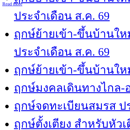
Read more
ประจำเดือน ส.ค. 69
ฤกษ์ย้ายเข้า-ขึ้นบ้านให
ประจำเดือน ส.ค. 69
ฤกษ์ย้ายเข้า-ขึ้นบ้านให
ฤกษ์มงคลเดินทางไกล-อ
ฤกษ์จดทะเบียนสมรส ปร
ฤกษ์ตั้งเตียง สำหรับหัว