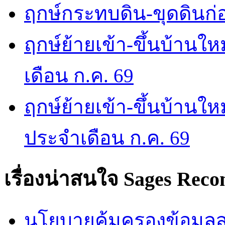
ฤกษ์กระทบดิน-ขุดดินก่อ
ฤกษ์ย้ายเข้า-ขึ้นบ้านให
เดือน ก.ค. 69
ฤกษ์ย้ายเข้า-ขึ้นบ้านให
ประจำเดือน ก.ค. 69
เรื่องน่าสนใจ
Sages Rec
นโยบายคุ้มครองข้อมูลส่