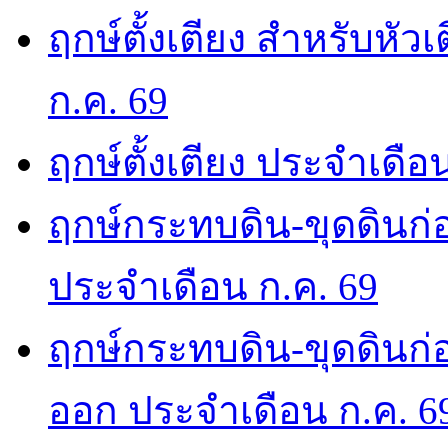
ฤกษ์ตั้งเตียง สำหรับหั
ก.ค. 69
ฤกษ์ตั้งเตียง ประจำเดือ
ฤกษ์กระทบดิน-ขุดดินก่อ
ประจำเดือน ก.ค. 69
ฤกษ์กระทบดิน-ขุดดินก่อ
ออก ประจำเดือน ก.ค. 6