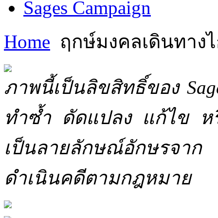
Sages Campaign
Home
ฤกษ์มงคลเดินทาง
ภาพนี้เป็นลิขสิทธิ์ของ Sa
ทำซ้ำ ดัดแปลง แก้ไข หร
เป็นลายลักษณ์อักษรจาก 
ดำเนินคดีตามกฎหมาย