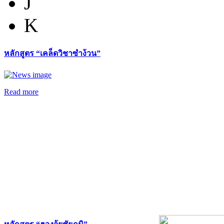
J
K
หลักสูตร “เคล็ดวิชาซำง้วน”
Read more