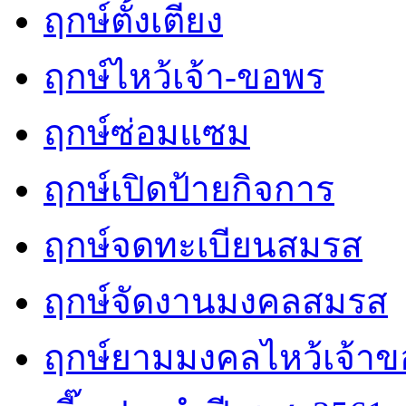
ฤกษ์ตั้งเตียง
ฤกษ์ไหว้เจ้า-ขอพร
ฤกษ์ซ่อมแซม
ฤกษ์เปิดป้ายกิจการ
ฤกษ์จดทะเบียนสมรส
ฤกษ์จัดงานมงคลสมรส
ฤกษ์ยามมงคลไหว้เจ้าขอ