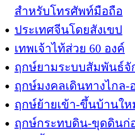
สำหรับโทรศัพท์มือถือ
ประเทศจีนโดยสังเขป
เทพเจ้าไท้ส่วย 60 องค์
ฤกษ์ยามระบบสัมพันธ์จักร
ฤกษ์มงคลเดินทางไกล-
ฤกษ์ย้ายเข้า-ขึ้นบ้านใหม
ฤกษ์กระทบดิน-ขุดดินก่