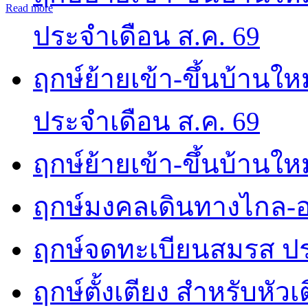
Read more
ประจำเดือน ส.ค. 69
ฤกษ์ย้ายเข้า-ขึ้นบ้านให
ประจำเดือน ส.ค. 69
ฤกษ์ย้ายเข้า-ขึ้นบ้านให
ฤกษ์มงคลเดินทางไกล-อ
ฤกษ์จดทะเบียนสมรส ปร
ฤกษ์ตั้งเตียง สำหรับหัว