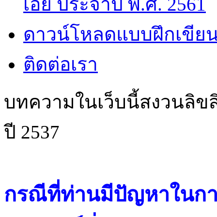
เอี๊ย ประจำปี พ.ศ. 2561
ดาวน์โหลดแบบฝึกเขียน
ติดต่อเรา
บทความในเว็บนี้สงวนลิขสิ
ปี 2537
กรณีที่ท่านมีปัญหาในการ