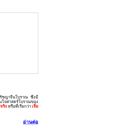
ปรัชญาจีนโบราณ ซึ่งมี
่สนใจศาสตร์โบราณของ
จริง
หรือที่เรียกว่า
เจี่ย
อ่านต่อ