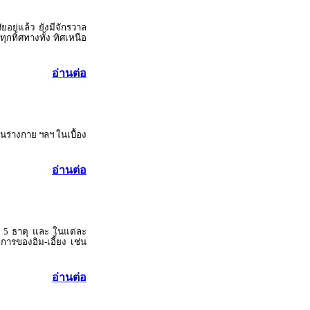
อยู่แล้ว ยังมีจักรวาล
ทุกทิศทางทั้ง ทิศเหนือ
อ่านต่อ
ในร่างกาย ฯลฯ ในเบื้อง
อ่านต่อ
้ง 5 ธาตุ และ ในแต่ละ
การของอิม-เอี้ยง เช่น
อ่านต่อ