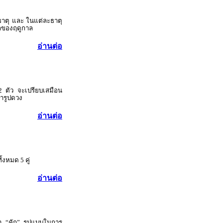
5 ธาตุ และ ในแต่ละธาตุ
กของฤดูกาล
อ่านต่อ
12 ตัว จะเปรียบเสมือน
ารูปดวง
อ่านต่อ
้งหมด 5 คู่
อ่านต่อ
า “คัก” รูปแบบในการ