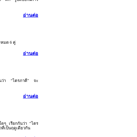
อ่านต่อ
งหมด 6 คู่
อ่านต่อ
ยกกันว่า “ไตรภาคี” จะ
อ่านต่อ
คีใดๆ เรียกกันว่า “ไตร
ี่เป็นฤดูเดียวกัน