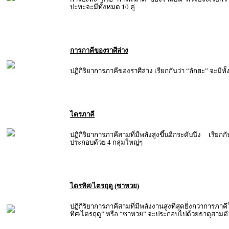
ปะทะจะมีทั้งหมด 10 คู่
การภาคีของราศีล่าง
ปฏิกิริยาการภาคีของราศีล่าง เรียกกันว่า “ลักฮะ” จะมีทั้
ไตรภาคี
ปฏิกิริยาการภาคีสามที่มีพลังสูงขึ้นอีกระดับนึง เรี
ประกอบด้วย 4 กลุ่มใหญ่ๆ
ไตรทิศ/ไตรฤดู (ซาหวย)
ปฏิกิริยาการภาคีสามที่มีพลังงานสูงที่สุดยิ่งกว่าการภา
ทิศ/ไตรฤดู” หรือ “ซาหวย” จะประกอบไปด้วยธาตุสามตัวท