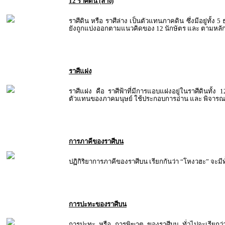
12 ราศีดิน (ล่าง)
ราศีดิน หรือ ราศีล่าง เป็นตัวแทนภาคดิน ซึ่งมีอยู่ทั้ง 
ยังถูกแบ่งออกตามแนวคิดของ 12 นักษัตร และ ตามหลั
ราศีแฝง
ราศีแฝง คือ ราศีฟ้าที่มีการแอบแฝงอยู่ในราศีดินทั้ง 
ตัวแทนของภาคมนุษย์ ใช้ประกอบการอ่าน และ พิจารณ
การภาคีของราศีบน
ปฏิกิริยาการภาคีของราศีบน เรียกกันว่า “โหงวฮะ” จะมีทั
การปะทะของราศีบน
การปะทะ หรือ การพิฆาต ของราศีบน ทั่วไปจะเรียกว่