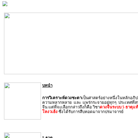
บทนำ
การวิเคราะห์ดวงชะตา
เป็นศาสตร์อย่างหนึ่งในหลักอภิ
ความหลากหลาย และ แพร่กระจายอยู่ทุกๆ ประเทศที
จีน แต่ที่จะเลือกกล่าวถึงก็คือ วิชา
ดวงจีนระบบ 5 ธาตุแท้
โหงวเฮ้ง
ซึ่งได้รับการสืบทอดมาจากปรมาจารย์
5 ธาตุ