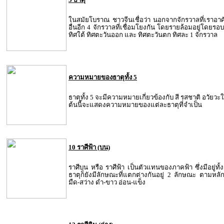
ในสมัยโบราณ ชาวจีนเชื่อว่า นอกจากจักรวาลที่เราอาศัย
อื่นอีก 4 จักรวาลที่เชื่อมโยงกัน โดยรายล้อมอยู่โดยรอบ
ทิศใต้ ทิศตะวันออก และ ทิศตะวันตก ทิศละ 1 จักรวาล
ความหมายของธาตุทั้ง 5
ธาตุทั้ง 5 จะมีความหมายเกี่ยวข้องกับ สี รสชาติ อวัยวะ
ต้นนี้จะแสดงความหมายของแต่ละธาตุที่จำเป็น
10 ราศีฟ้า (บน)
ราศีบน หรือ ราศีฟ้า เป็นตัวแทนของภาคฟ้า ซึ่งมีอยู่ทั
ธาตุก็ยังมีลักษณะที่แตกต่างกันอยู่ 2 ลักษณะ ตามหลัก
มืด-สว่าง ดำ-ขาว อ่อน-แข็ง