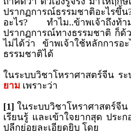
ถ้าคิดว่า ตัวเองรู้จริง มาให้ฤก
ปรากฏการณ์ธรรมชาติอะไรขึ้น? 
อะไร? ทำไม..ข้าพเจ้าถึงท้
ปรากฏการณ์ทางธรรมชาติ ก็ด้
ไม่ได้ว่า ข้าพเจ้าใช้หลักการอ
ธรรมชาติได้
ในระบบวิชาโหราศาสตร์จีน ระบบ
ยาม
เพราะว่า
[1]
ในระบบวิชาโหราศาสตร์จีน ระ
เรียนรู้ และเข้าใจยากสุด ปร
ปลีกย่อยละเอียดยิบ โดย