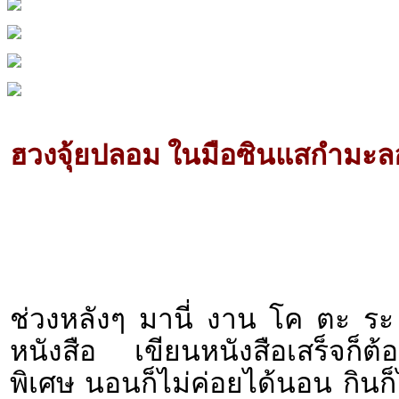
ฮวงจุ้ยปลอม ในมือซินแสกำมะล
ช่วงหลังๆ มานี่ งาน โค ตะ ระ 
หนังสือ เขียนหนังสือเสร็จก็
พิเศษ นอนก็ไม่ค่อยได้นอน กินก็ไม