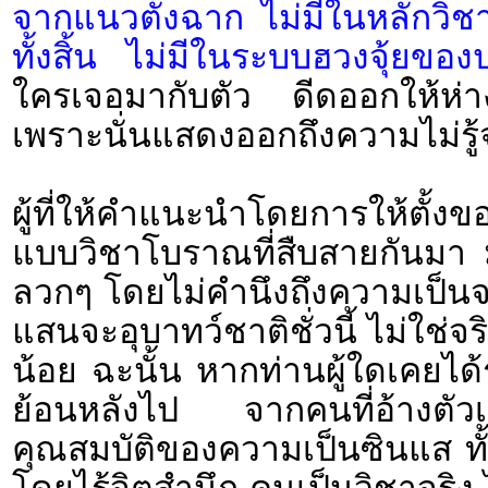
จากแนวตั้งฉาก ไม่มีในหลักวิช
ทั้งสิ้น ไม่มีในระบบฮวงจุ้ยขอ
ใครเจอมากับตัว ดีดออกให้ห่า
เพราะนั่นแสดงออกถึงความไม่รู้
ผู้ที่ให้คำแนะนำโดยการให้ตั้งขอ
แบบวิชาโบราณที่สืบสายกันมา ม
ลวกๆ โดยไม่คำนึงถึงความเป็นจริ
แสนจะอุบาทว์ชาติชั่วนี้ ไม่ใช่
น้อย ฉะนั้น หากท่านผู้ใดเคยได้ร
ย้อนหลังไป จากคนที่อ้างตัวเป
คุณสมบัติของความเป็นซินแส ทั