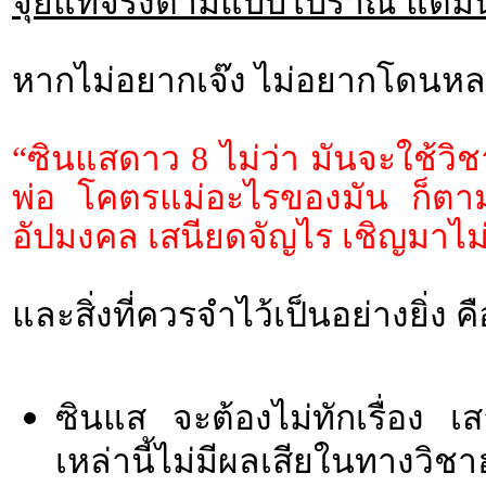
จุ้ยแท้จริงตามแบบโบราณ แต่ม
หากไม่อยากเจ๊ง ไม่อยากโดนห
“ซินแสดาว 8 ไม่ว่า มันจะใช้ว
พ่อ โคตรแม่อะไรของมัน ก็ตามแ
อัปมงคล เสนียดจัญไร เชิญมาไม่ไ
และสิ่งที่ควรจำไว้เป็นอย่างยิ่ง คื
ซินแส จะต้องไม่ทักเรื่อง 
เหล่านี้ไม่มีผลเสียในทางวิชา