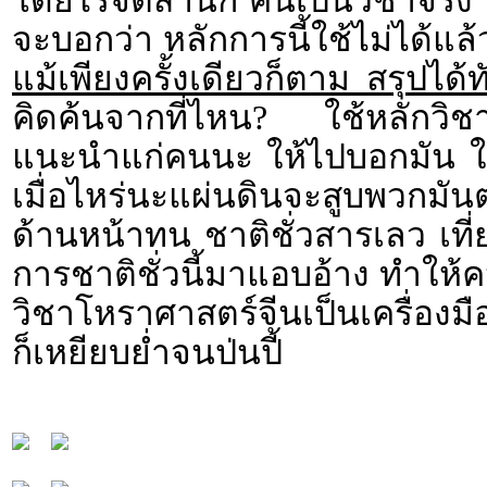
โดยไร้จิตสำนึก คนเป็นวิชาจริง ไ
จะบอกว่า หลักการนี้ใช้ไม่ได้แล
แม้เพียงครั้งเดียวก็ตาม สรุปได้ทั
คิดค้นจากที่ไหน? ใช้หลักวิชา
แนะนำแก่คนนะ ให้ไปบอกมัน ให
เมื่อไหร่นะแผ่นดินจะสูบพวกมั
ด้านหน้าทน ชาติชั่วสารเลว เท
การชาติชั่วนี้มาแอบอ้าง ทำให้
วิชาโหราศาสตร์จีนเป็นเครื่องม
ก็เหยียบย่ำจนป่นปี้
..
..