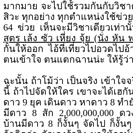
มากมาย จะไปใช้รวมกันกับวิชาดา
สิวะ ทุกอย่าง ทุกตำแหน่งใช้ข่วย
64 ข่วย เห็นจะมีวิชาเดียวเท่าน
สูตร เล้ง ซัว เหี่ยง จุ้ย (นั่ง หัน 
กันให้ออก ไอ้ที่เที่ยวไปอวดไปอ้
ตนเข้าใจ ตนแตกฉานน่ะ ให้รู้ว่า ที่ร
ฉะนั้น ถ้าโม้ว่า เป็นจริง เข้าใ
นี้ ถ้าไปจัดให้ใคร เขาจะได้เฮกั
ดาว 9 ยุค เดินดาว หาดาว 8 ทำยั
มีดาว 8 สัก 2,000,000,000 ด
บ้านมีดาว 8 ก็งั้นๆ จัดไป ก็งั้