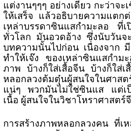
แต่งานๆๆๆ อย่างเดียว กะว่าจะ
ให้เสร็จ แล้วอธิบายความแตกต่
เหล่าบรรดาซินแสกำมะลอ ที่เ
ทั่วโลก มันอวดอ้าง ซึ่งนับวันจ
บทความนั้นไปก่อน เนื่องจาก มีค
ทำให้เจ๊ง ของเหล่าซินแสกำมะ
ภาพ บ้างก็ใส่เสื้อจีน บ้างก็ใส่เ
หลอกลวงต้มตุ๋นผู้สนใจในศาสตร
แน่ๆ พวกมันไม่ใช่ซินแส แต่เป
เนื้อ ผู้สนใจในวิชาโหราศาสตร์จ
การสร้างภาพหลอกลวงคน ที่เห