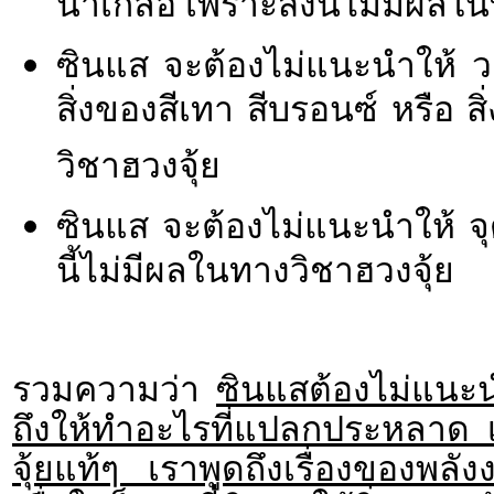
น้ำเกลือ เพราะสิ่งนี้ไม่มีผลใ
ซินแส จะต้องไม่แนะนำให้ วาง
สิ่งของสีเทา สีบรอนซ์ หรือ ส
วิชาฮวงจุ้ย
ซินแส จะต้องไม่แนะนำให้ จุ
นี้ไม่มีผลในทางวิชาฮวงจุ้ย
รวมความว่า
ซินแสต้องไม่แนะน
ถึงให้ทำอะไรที่แปลกประหลาด เ
จุ้ยแท้ๆ เราพูดถึงเรื่องของพล