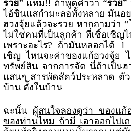
รวย
” แหม!! ถ้าพูดคำว่า “
รวย
”
ไอ้ซินแสกำมะลอทั้งหลาย มันอย
ฮวงจุ้ยแล้วจะรวย หากถามว่า 
ไม่ใช่คนที่เป็นลูกค้า ที่เชื้อเช
เพราะอะไร? ถ้ามันหลอกได้ 1 รา
เชิญ ไหนจะค่าของแก้ฮวงจุ้ย ไ
ทรัพย์สิน จากการจัด นี่ถ้าเป็นฮ
แสนๆ สารพัดสัตว์ประหลาด ตัวอั
บ้าน ตั้งในบ้าน
ฉะนั้น
ผู้สนใจลองดูว่า ของแก้ฮ
ของท่านไหม ถ้ามี เอาออกไปเถอะ