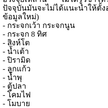
ปัจจุบันมันจะไม่ได้แนะนำให้
ข้อมูลใหม่)
- กระจกเว้า กระจกนูน
- กระจก 8 ทิศ
- สิงห์โต
- น้ำเต้า
- ปิรามิด
- ลูกแก้ว
- น้ำพุ
- ตู้ปลา
- โคมไฟ
- โมบาย