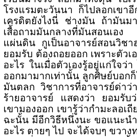
โรงแรมตะวันนา ก็ไปลอกเขาอีก นี
เครดิตยังไงนี่ ช่างมัน ถ้ามัน
เสื้อถามมันกลางที่มันสอนเอ
แผ่นดิน กูเป็นอาจารย์สอนวิชาฮว
ยอมรับ ต้องถอยออก เพราะตัวเองร
อะไร ในเมื่อตัวเองรู้อยู่แก่ใจว่า 
ออกมามากเท่านั้น ลูกศิษย์บอก
มันตลก วิชาการที่อาจารย์ด่าว่า
ร้ายอาจารย์ แสดงว่า ยอมรับว่
เขามองออก เขารู้ว่ากำมะลอเถีย
ฉะนั้น มีอีกวิธีหนึ่งนะ ขอแนะ
อะไร ตายๆ ไป จะได้จบๆ ขวางทา