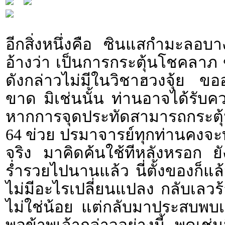
อีกสิ่งหนึ่งคือ ซินแสกำมะลอ
อ้างว่า เป็นการกระตุ้นโชคลาภ 
ดังกล่าวไม่มีในวิชาฮวงจุ้ย ขอ
ขาด มิเช่นนั้น ท่านอาจได้รับคว
หากการจุดประทัดสามารถกระตุ
64 ข่วย ปรมาจารย์ทุกท่านคงจะทำ
จริง มาคิดค้นใช้ทีหลังหรอก ยัง
ร่ำรวยไปนานแล้ว นี่ตั้งของก็แล้
ไม่มีอะไรเปลี่ยนแปลง กลับเลวร้
ไม่ใช่น้อย แต่กลับมาประสบพบ