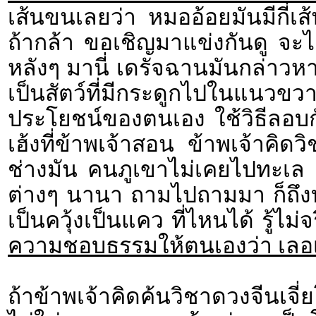
เส้นขนเลยว่า หมออ้อยมันมีกี่เ
ถ้ากล้า ขอเชิญมาแข่งกันดู จะได้
หลังๆ มานี่ เดรัจฉานมันกล่าวหา
เป็นสัตว์ที่มีกระดูกไปในแนวข
ประโยชน์ของตนเอง ใช้วิธีลอบก
เฮ้งที่ข้าพเจ้าสอน ข้าพเจ้าคิดว
ช่างมัน คนภูเขาไม่เคยไปทะเล ม
ต่างๆ นานา ถามไปถามมา ก็ถึงบ
เป็นควุ้งเป็นแคว ที่ไหนได้ รู้ไม่
ความชอบธรรมให้ตนเองว่า เลอเลิศ
ถ้าข้าพเจ้าคิดค้นวิชาดวงจีนเจี