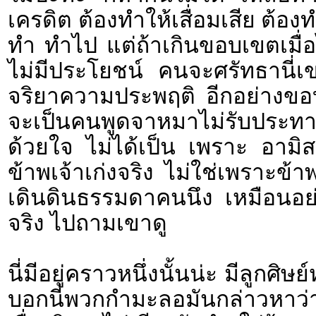
เครดิต ต้องทำให้เสื่อมเสีย ต้
ทำ ทำไป แต่ถ้าเกินขอบเขตเมื่อไห
ไม่มีประโยชน์ คนจะศรัทธานี่เขาศร
จริยาความประพฤติ อีกอย่างขอบอก
จะเป็นคนพูดจาหมาไม่รับประทาน
ด้วยใจ ไม่ได้เป็น เพราะ อามิสสิ
ข้าพเจ้าเก่งจริง ไม่ใช่เพราะข้
เดินดินธรรมดาคนนึง เหมือนอย่
จริง ไปถามเขาดู
นี่มีอยู่คราวหนึ่งนั้นน่ะ มีลูกศ
บอกนี่พวกกำมะลอมันกล่าวหาว่