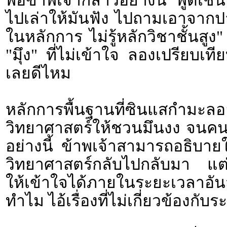
พอข้าพเจ้ากล่าวอย่างนี้ พูดเช่
ไปเล่าให้มันฟัง ไปถามเอาจากปา
ในหลักการ ไม่รู้หลักวิชาชั้นสูง
"มึุง" ที่ไม่เข้าใจ ลองเปรียบเ
เลยดีไหม
หลักการพื้นฐานที่ซินแสกำม
วิทยาศาสตร์ให้ชวนมึนงง จนคนหลง
อย่างนี้ ข้าพเจ้าสามารถอธิบายใ
วิทยาศาสตร์กลับไปกลับมา แ
ให้เข้าใจได้ภายในระยะเวลาอันส
ทำไม ไอ้เรื่องที่ไม่เกี่ยวข้องก