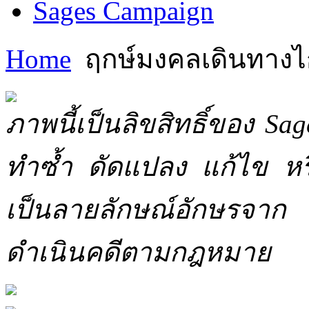
Sages Campaign
Home
ฤกษ์มงคลเดินทาง
ภาพนี้เป็นลิขสิทธิ์ของ Sa
ทำซ้ำ ดัดแปลง แก้ไข หร
เป็นลายลักษณ์อักษรจาก 
ดำเนินคดีตามกฎหมาย