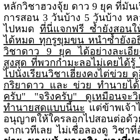
หลักวิชาฮวงจุ้ย ดาว 9 ยุค ที่มั
การสอน 3 วันบ้าง 5 วันบ้าง หลา
ไปหมด
ที่นี่แจกฟรี ซ้ำยังสอน
ได้หมด ทุกรูขุมขน หนำซ้ำยัง
วิชาดาว 9 ยุค ได้อย่างละเอี
สูงสุด ที่พวกกำมะลอไม่เคยได้รู้
ไปนั่งเรียนวิชาเฮี่ยงคงไต่ข่วย 
กริยาดาว และ ข่วย ทำนายได้
ครับ" "จริงครับ" ดูเหมือนจะ
ทำนายสดแบบนี้นะ
แต่ข้าพเจ้าไม
อนุญาตให้ใครลอกไปสอนต่อด้
จากเวทีเลย ไม่เชื่อลองดู วิชาที