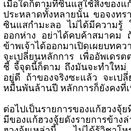
เมื่อใดก็ตามที่ซินแสใช้สิ่งของแก
ประหลาดทั้งหลายนั้น ขอจงทราบว่า
ซินแสกำมะลอ ไม่ได้มีความรู้
ออกห่าง อย่าได้คบค้าสมาคม ถ้
ข้าพเจ้าได้ออกมาเปิดเผยบทความ
จะเปลี่ยนหลักการ เพื่ออัพเดรตต
ชี้ จี้จุดนี้ก็ตาม ถึงมันจะทำใหม่ 
อยู่ดี ถ้าของจริงซะแล้ว จะเปลี
หมื่นพันล้านปี หลักการก็ยังคงที่
ต่อไปเป็นรายการของแก้ฮวงจุ้ย
มีของแก้ฮวงจุ้ยดังรายการข้างล่า
ฮวงจุ้ยเหล่านี้ ไม่ได้รู้วิชา