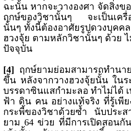
ฉะนั้น หากจะวางองศา จัดสิ่งของ
ฤกษ์ของวิชานั้นๆ จะเป็นเครื
นั้นๆ ทั้งนี้ต้องอาศัยรูปดวงบุค
ฮวงจุ้ย ตามหลักวิชานั้นๆ ด้วย ไ
ปัจจุบัน
[4]
ฤกษ์ยามย่อมสามารถทำนายป
ขึ้น หลังจากวางฮวงจุ้ยนั้น ในร
บรรดาซินแสกำมะลอ ทำไม่ได้ เ
ฟ้า ดิน คน อย่างแท้จริง ที่รู้เพ
กระพี้ของวิชาด้วยซ้ำ นับประ
ยาม 64 ข่วย ที่มีการเปิดสอนกัน