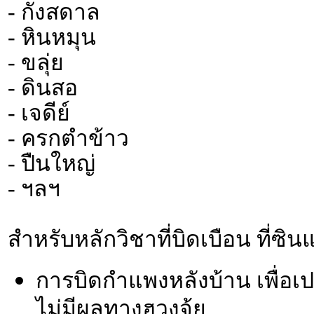
- กังสดาล
- หินหมุน
- ขลุ่ย
- ดินสอ
- เจดีย์
- ครกตำข้าว
- ปืนใหญ่
- ฯลฯ
สำหรับหลักวิชาที่บิดเบือน ที่ซ
การบิดกำแพงหลังบ้าน เพื่อเป
ไม่มีผลทางฮวงจุ้ย