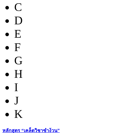
C
D
E
F
G
H
I
J
K
หลักสูตร “เคล็ดวิชาซำง้วน”