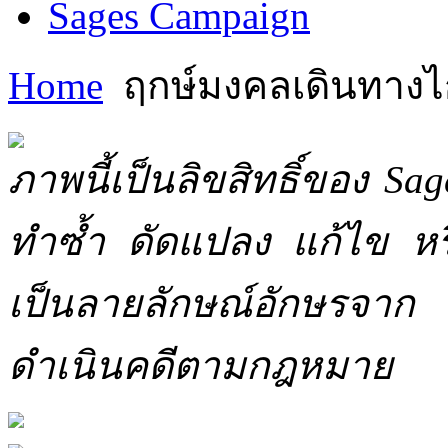
Sages Campaign
Home
ฤกษ์มงคลเดินทาง
ภาพนี้เป็นลิขสิทธิ์ของ Sa
ทำซ้ำ ดัดแปลง แก้ไข หร
เป็นลายลักษณ์อักษรจาก 
ดำเนินคดีตามกฎหมาย