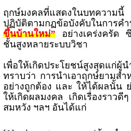
ฤกษ์มงคลที่แสดงในบทความนี้ 
ปฏิบัติตามกฏข้อบังคับในกา
ขึ้นบ้านใหม่”
อย่างเคร่งครัด ซ
ชั้นสูงหลายระบบวิชา
เพื่อให้เกิดประโยชน์สูงสุดแก่ผ
ทราบว่า การนำเอาฤกษ์ยามสำหรั
อย่างถูกต้อง และ ให้ได้ผลนั้น 
ให้เกิดผลมงคล เกิดเรื่องราว
สมหวัง ฯลฯ อันได้แก่