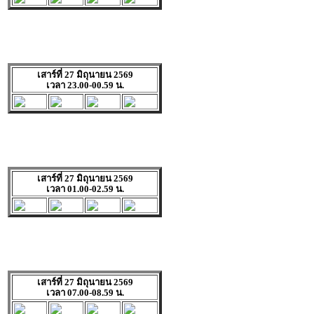
เสาร์ที่ 27 มิถุนายน 2569
เวลา 23.00-00.59 น.
เสาร์ที่ 27 มิถุนายน 2569
เวลา 01.00-02.59 น.
เสาร์ที่ 27 มิถุนายน 2569
เวลา 07.00-08.59 น.