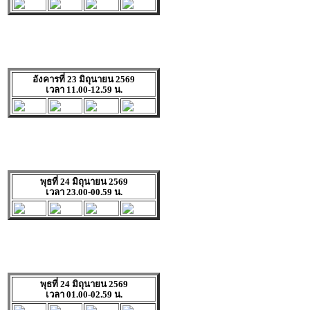
อังคารที่ 23 มิถุนายน 2569
เวลา 11.00-12.59 น.
พุธที่ 24 มิถุนายน 2569
เวลา 23.00-00.59 น.
พุธที่ 24 มิถุนายน 2569
เวลา 01.00-02.59 น.