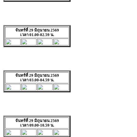
จันทร์ที่ 29 มิถุนายน 2569
เวลา 01.00-02.59 น.
จันทร์ที่ 29 มิถุนายน 2569
เวลา 03.00-04.59 น.
จันทร์ที่ 29 มิถุนายน 2569
เวลา 09.00-10.59 น.