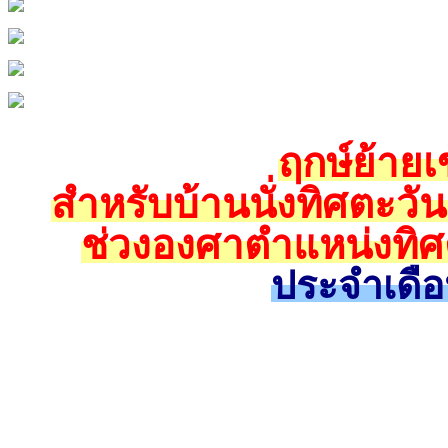
ฤกษ์ย้ายเข
สำหรับบ้านนั่งทิศตะวั
ช่วงองศาตำแหน่งทิศ
ประจำเดือ