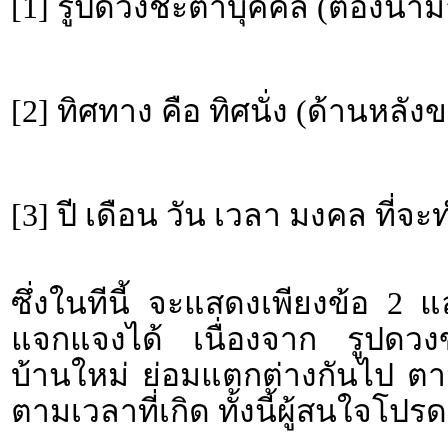
[1] รูปดวงชะตาบุคคล (ต้องนำม
[2] ทิศทาง คือ ทิศนั่ง (ด้านหลั
[3] ปี เดือน วัน เวลา มงคล ที่จ
ซึ่งในทีนี้ จะแสดงเพียงข้อ 2 
แจกแจงได้ เนื่องจาก รูปดวงขอ
บ้านใหม่ ย่อมแตกต่างกันไป ตา
ตามเวลาที่เกิด ทั้งนี้ผู้สนใจโ