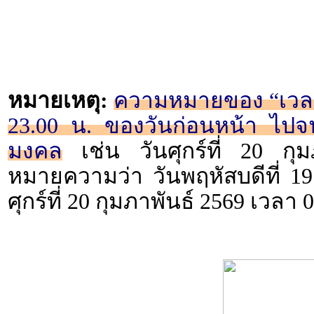
หมายเหตุ:
ความหมายของ “เวลา 2
23.00 น. ของวันก่อนหน้า ไปจน
มงคล
เช่น วันศุกร์ที่ 20 กุ
หมายความว่า วันพฤหัสบดีที่ 19
ศุกร์ที่ 20 กุมภาพันธ์ 2569 เวลา 