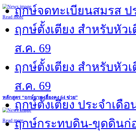
ฤกษ์จดทะเบียนสมรส ปร
Read more
ฤกษ์ตั้งเตียง สำหรับหั
ส.ค. 69
ฤกษ์ตั้งเตียง สำหรับหั
ส.ค. 69
หลักสูตร “ฤกษ์ยาม เฮี่ยงคง 64 ข่วย”
ฤกษ์ตั้งเตียง ประจำเดือ
ฤกษ์กระทบดิน-ขุดดินก่อ
Read more