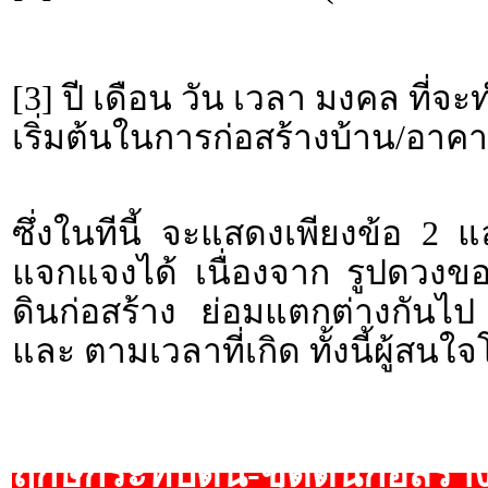
[3] ปี เดือน วัน เวลา มงคล ที่จ
เริ่มต้นในการก่อสร้างบ้าน/อาคา
ซึ่งในทีนี้ จะแสดงเพียงข้อ 2 
แจกแจงได้ เนื่องจาก รูปดวงข
ดินก่อสร้าง ย่อมแตกต่างกันไป
และ ตามเวลาที่เกิด ทั้งนี้ผู้ส
ฤกษ์กระทบดิน-ขุดดินก่อสร้