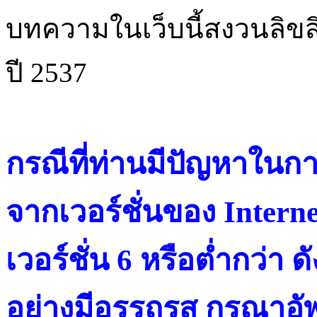
บทความในเว็บนี้สงวนลิขสิ
ปี 2537
กรณีที่ท่านมีปัญหาในการ
จากเวอร์ชั่นของ Intern
เวอร์ชั่น 6 หรือต่ำกว่า ดั
อย่างมีอรรถรส กรุณาอัพ