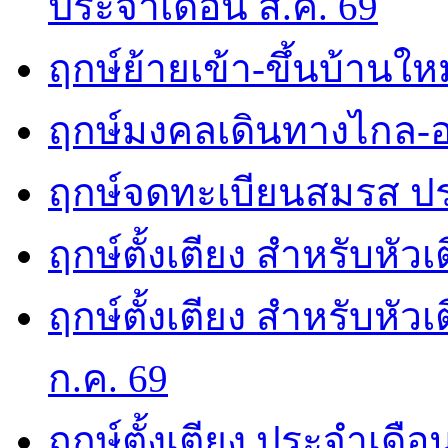
ประจำเดือน ส.ค. 69
ฤกษ์ย้ายเข้า-ขึ้นบ้านให
ฤกษ์มงคลเดินทางไกล-อ
ฤกษ์จดทะเบียนสมรส ปร
ฤกษ์ตั้งเตียง สำหรับหัว
ฤกษ์ตั้งเตียง สำหรับหั
ก.ค. 69
ฤกษ์ตั้งเตียง ประจำเดือ