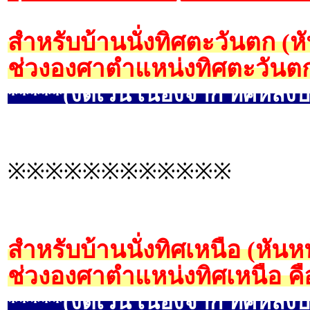
สำหรับบ้านนั่งทิศตะวันตก (
ช่วงองศาตำแหน่งทิศตะวันตก
*****(งดเว้น เนื่องจาก ทิศหลังบ
※※※※※※※※※※※※
สำหรับบ้านนั่งทิศเหนือ (หันห
ช่วงองศาตำแหน่งทิศเหนือ คื
*****(งดเว้น เนื่องจาก ทิศหลังบ