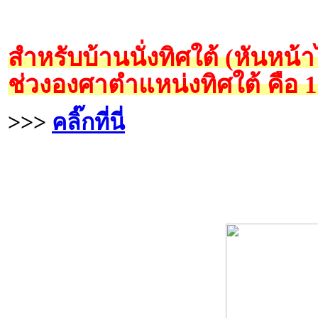
สำหรับบ้านนั่งทิศใต้ (หันหน้
ช่วงองศาตำแหน่งทิศใต้ คือ 
>>>
คลิ๊กที่นี่