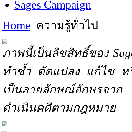
Sages Campaign
Home
ความรู้ทั่วไป
ภาพนี้เป็นลิขสิทธิ์ของ Sa
ทำซ้ำ ดัดแปลง แก้ไข หร
เป็นลายลักษณ์อักษรจาก 
ดำเนินคดีตามกฎหมาย