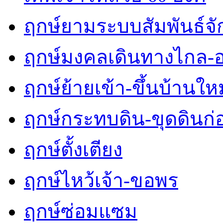
ฤกษ์ยามระบบสัมพันธ์จักร
ฤกษ์มงคลเดินทางไกล-
ฤกษ์ย้ายเข้า-ขึ้นบ้านใหม
ฤกษ์กระทบดิน-ขุดดินก่
ฤกษ์ตั้งเตียง
ฤกษ์ไหว้เจ้า-ขอพร
ฤกษ์ซ่อมแซม