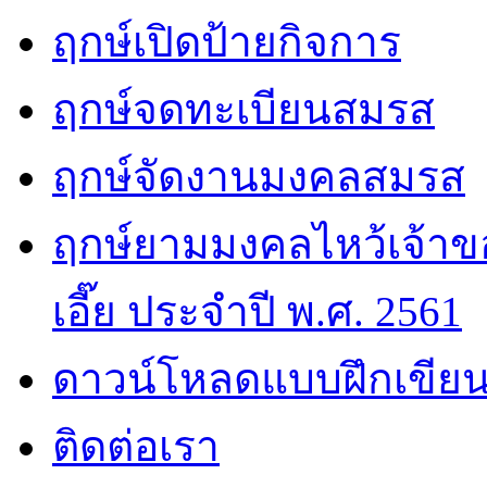
ฤกษ์เปิดป้ายกิจการ
ฤกษ์จดทะเบียนสมรส
ฤกษ์จัดงานมงคลสมรส
ฤกษ์ยามมงคลไหว้เจ้าขอ
เอี๊ย ประจำปี พ.ศ. 2561
ดาวน์โหลดแบบฝึกเขียน
ติดต่อเรา