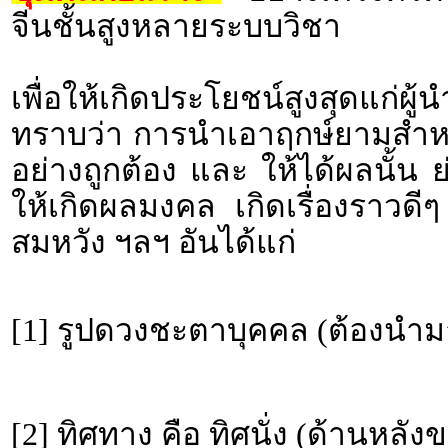
จีนชั้นสูงหลายระบบวิชา
เพื่อให้เกิดประโยชน์สูงสุดแก่ผ
ทราบว่า การนำเอาฤกษ์ยามสำหร
อย่างถูกต้อง และ ให้ได้ผลนั้น 
ให้เกิดผลมงคล เกิดเรื่องราว
สมหวัง ฯลฯ อันได้แก่
[1] รูปดวงชะตาบุคคล (ต้องนำม
[2] ทิศทาง คือ ทิศนั่ง (ด้านหลั