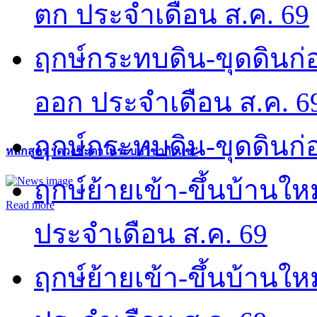
ตก ประจำเดือน ส.ค. 69
ฤกษ์กระทบดิน-ขุดดินก่อ
ออก ประจำเดือน ส.ค. 6
ฤกษ์กระทบดิน-ขุดดินก่อ
หลักสูตร “ดวงชะตาในระบบวิชากิวแช”
ฤกษ์ย้ายเข้า-ขึ้นบ้านให
Read more
ประจำเดือน ส.ค. 69
ฤกษ์ย้ายเข้า-ขึ้นบ้านให