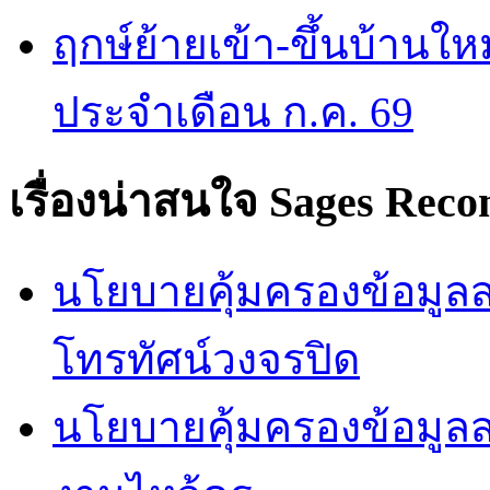
ฤกษ์ย้ายเข้า-ขึ้นบ้านให
ประจำเดือน ก.ค. 69
เรื่องน่าสนใจ
Sages Rec
นโยบายคุ้มครองข้อมูลส่
โทรทัศน์วงจรปิด
นโยบายคุ้มครองข้อมูล