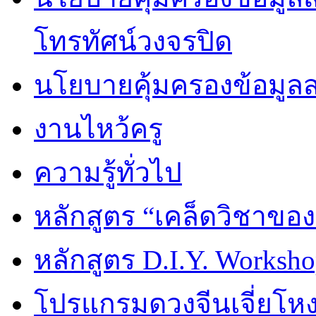
โทรทัศน์วงจรปิด
นโยบายคุ้มครองข้อมูล
งานไหว้ครู
ความรู้ทั่วไป
หลักสูตร “เคล็ดวิชาขอ
หลักสูตร D.I.Y. Worksho
โปรแกรมดวงจีนเจี่ยโหงว