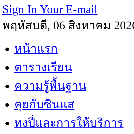
Sign In Your E-mail
พฤหัสบดี, 06 สิงหาคม 202
หน้าแรก
ตารางเรียน
ความรู้พื้นฐาน
คุยกับซินแส
ทงปี่และการให้บริการ