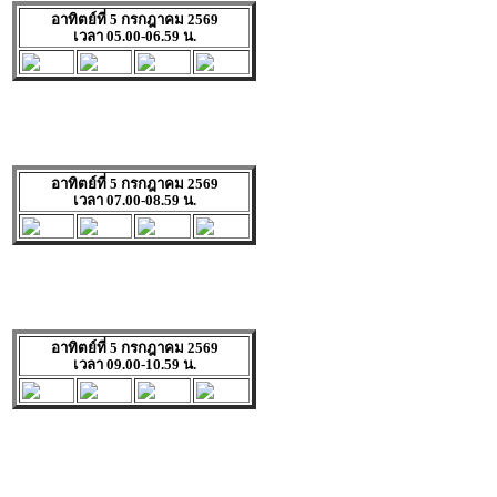
อาทิตย์ที่ 5 กรกฎาคม 2569
เวลา 05.00-06.59 น.
อาทิตย์ที่ 5 กรกฎาคม 2569
เวลา 07.00-08.59 น.
อาทิตย์ที่ 5 กรกฎาคม 2569
เวลา 09.00-10.59 น.