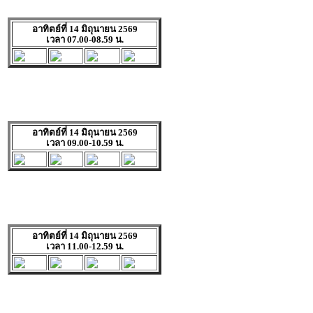
อาทิตย์ที่ 14 มิถุนายน 2569
เวลา 07.00-08.59 น.
อาทิตย์ที่ 14 มิถุนายน 2569
เวลา 09.00-10.59 น.
อาทิตย์ที่ 14 มิถุนายน 2569
เวลา 11.00-12.59 น.