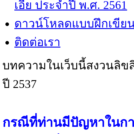
เอี๊ย ประจำปี พ.ศ. 2561
ดาวน์โหลดแบบฝึกเขียน
ติดต่อเรา
บทความในเว็บนี้สงวนลิขสิ
ปี 2537
กรณีที่ท่านมีปัญหาในการ