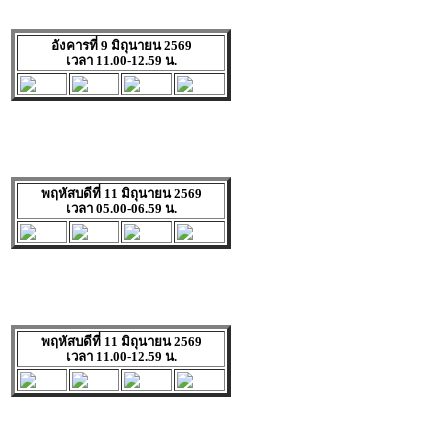
อังคารที่ 9 มิถุนายน 2569
เวลา 11.00-12.59 น.
พฤหัสบดีที่ 11 มิถุนายน 2569
เวลา 05.00-06.59 น.
พฤหัสบดีที่ 11 มิถุนายน 2569
เวลา 11.00-12.59 น.