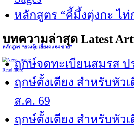
หลักสูตร “คี้มึ้งตุ่งกะ ไ
บทความล่าสุด
Latest Art
หลักสูตร “ฮวงจุ้ย เฮี่ยงคง 64 ข่วย”
ฤกษ์จดทะเบียนสมรส ปร
Read more
ฤกษ์ตั้งเตียง สำหรับหั
ส.ค. 69
ฤกษ์ตั้งเตียง สำหรับหั