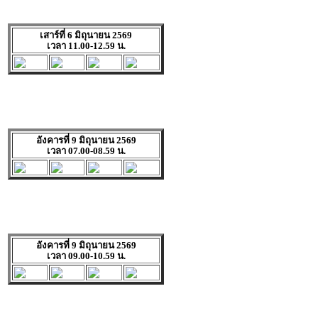
เสาร์ที่ 6 มิถุนายน 2569
เวลา 11.00-12.59 น.
อังคารที่ 9 มิถุนายน 2569
เวลา 07.00-08.59 น.
อังคารที่ 9 มิถุนายน 2569
เวลา 09.00-10.59 น.