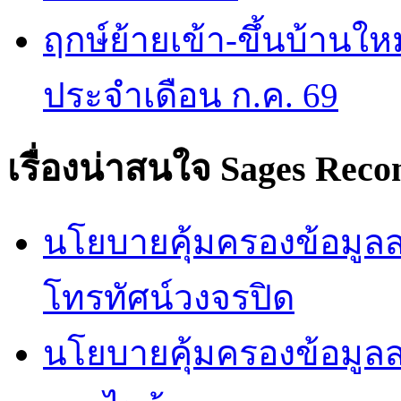
ฤกษ์ย้ายเข้า-ขึ้นบ้านให
ประจำเดือน ก.ค. 69
เรื่องน่าสนใจ
Sages Rec
นโยบายคุ้มครองข้อมูลส่
โทรทัศน์วงจรปิด
นโยบายคุ้มครองข้อมูล