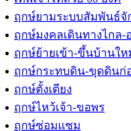
ฤกษ์ยามระบบสัมพันธ์จักร
ฤกษ์มงคลเดินทางไกล-
ฤกษ์ย้ายเข้า-ขึ้นบ้านใหม
ฤกษ์กระทบดิน-ขุดดินก่
ฤกษ์ตั้งเตียง
ฤกษ์ไหว้เจ้า-ขอพร
ฤกษ์ซ่อมแซม