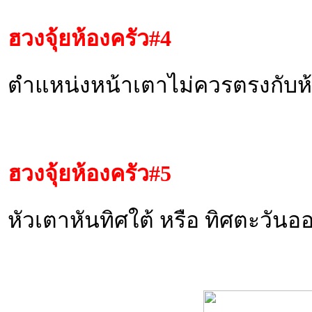
ฮวงจุ้ยห้องครัว
#4
ตำแหน่งหน้าเตาไม่ควรตรงกับ
ฮวงจุ้ยห้องครัว
#5
หัวเตาหันทิศใต้ หรือ ทิศตะวันอ