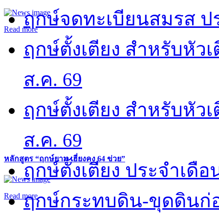
ฤกษ์จดทะเบียนสมรส ปร
Read more
ฤกษ์ตั้งเตียง สำหรับหั
ส.ค. 69
ฤกษ์ตั้งเตียง สำหรับหั
ส.ค. 69
หลักสูตร “ฤกษ์ยาม เฮี่ยงคง 64 ข่วย”
ฤกษ์ตั้งเตียง ประจำเดือ
ฤกษ์กระทบดิน-ขุดดินก่อ
Read more