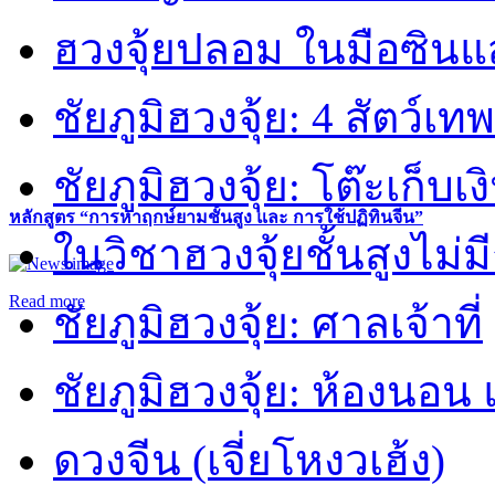
ฮวงจุ้ยปลอม ในมือซิน
ชัยภูมิฮวงจุ้ย: 4 สัตว์เทพ
ชัยภูมิฮวงจุ้ย: โต๊ะเก็บเงิ
หลักสูตร “การหาฤกษ์ยามชั้นสูง และ การใช้ปฏิทินจีน”
ในวิชาฮวงจุ้ยชั้นสูงไม่ม
Read more
ชัยภูมิฮวงจุ้ย: ศาลเจ้าที่
ชัยภูมิฮวงจุ้ย: ห้องนอน 
ดวงจีน (เจี่ยโหงวเฮ้ง)