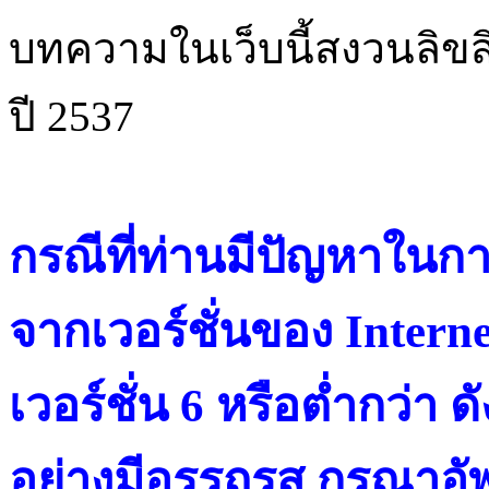
บทความในเว็บนี้สงวนลิขสิ
ปี 2537
กรณีที่ท่านมีปัญหาในการ
จากเวอร์ชั่นของ Intern
เวอร์ชั่น 6 หรือต่ำกว่า ดั
อย่างมีอรรถรส กรุณาอัพ