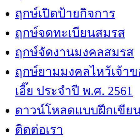
ฤกษ์เปิดป้ายกิจการ
ฤกษ์จดทะเบียนสมรส
ฤกษ์จัดงานมงคลสมรส
ฤกษ์ยามมงคลไหว้เจ้าขอ
เอี๊ย ประจำปี พ.ศ. 2561
ดาวน์โหลดแบบฝึกเขียน
ติดต่อเรา