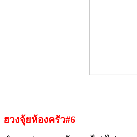
ฮวงจุ้ยห้องครัว
#6