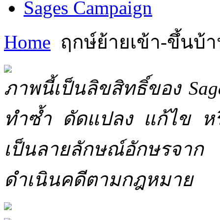
Sages Campaign
Home
ฤกษ์ย้ายเข้า-ขึ้นบ้
ภาพนี้เป็นลิขสิทธิ์ของ Sa
ทำซ้ำ ดัดแปลง แก้ไข หร
เป็นลายลักษณ์อักษรจาก 
ดำเนินคดีตามกฎหมาย