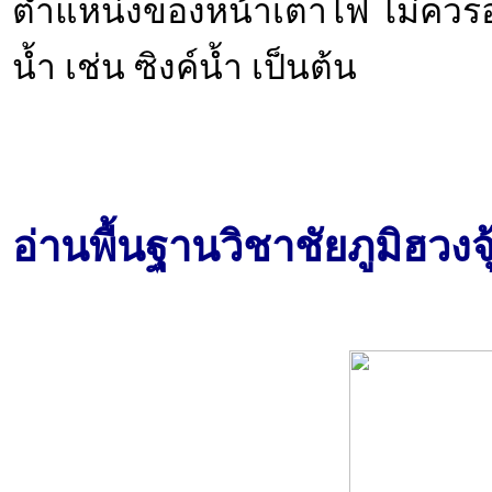
ตำแหน่งของหน้าเตาไฟ ไม่ควรอยู
น้ำ เช่น ซิงค์น้ำ เป็นต้น
อ่านพื้นฐานวิชาชัยภูมิฮวงจ