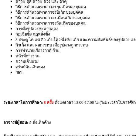
ดาว 9 ยุค ดาว 9 ดวง และ ธาตุ
วิธีการคำนวณหาดาวจรยุคเกิดของบุคคล
วิธีการคำนวณหาดาวจรปีเกิดของบุคคล
วิธีการคำนวณหาดาวจรเดือนเกิดของบุคคล
วิธีการคำนวณหาดาวจรวันเกิดของบุคคล
การตั้งรูปดวงชะตาบุคคล
กฏเจี่ยซิ้ง กฏหลั่งซิ้ง
8 ประตู ไค แซ ฮิว เก้ง โต๋ว ซี่ เซีย เกีย และ ความสัมพันธ์ของรูปดวง แ
กิวเก็ง และ ผลกระทบ เมื่อรูปดวงถูกกระทบ
การทำนายเรื่องราวดี-ร้าย
หน้าที่การงาน
ความเจ็บป่วย
ทรัพย์สิน เงินทอง
ฯลฯ
ระยะเวลาในการศึกษา:
8 ครั้ง
ตั้งแต่เวลา 13.00-17.00 น. (ระยะเวลาในการศึกษา
อาจารย์ผู้สอน:
อ.ตั้งเต็กค้วง