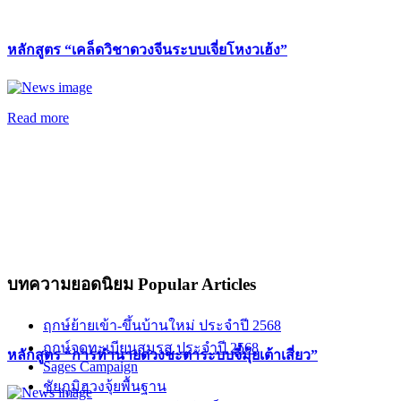
หลักสูตร “เคล็ดวิชาดวงจีนระบบเจี่ยโหงวเฮ้ง”
Read more
บทความยอดนิยม
Popular Articles
ฤกษ์ย้ายเข้า-ขึ้นบ้านใหม่ ประจำปี 2568
ฤกษ์จดทะเบียนสมรส ประจำปี 2568
หลักสูตร “การทำนายดวงชะตาระบบจี๋มุ้ยเต้าเสี่ยว”
Sages Campaign
ชัยภูมิฮวงจุ้ยพื้นฐาน