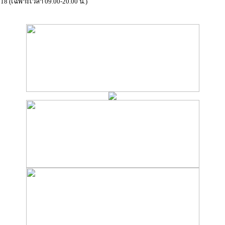
18 (เฉพาะเวลา 09.00-20.00 น.)