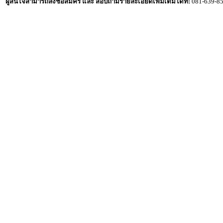
ผู้สนใจสามารถลงชื่อสมัคร และ สอบถามรายละเอียดเพิ่มเติมได้ที่:
081-639-85