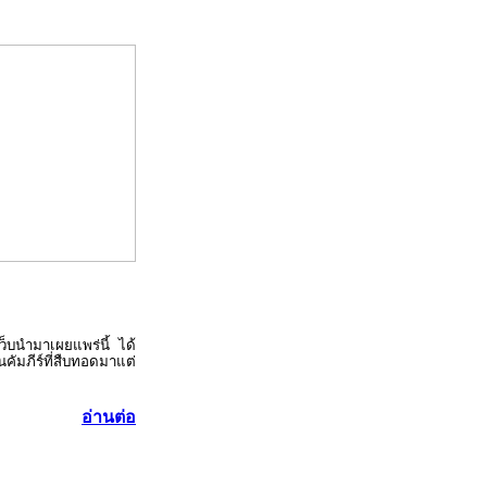
ว็บนำมาเผยแพร่นี้ ได้
คัมภีร์ที่สืบทอดมาแต่
อ่านต่อ