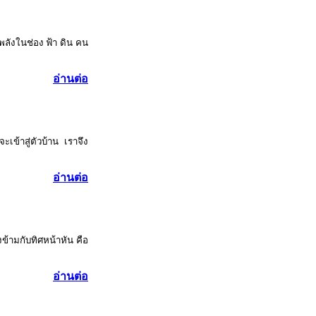
พลังในช่อง ฟ้า ดิน คน
อ่านต่อ
เข้าสู่ตัวบ้าน เราจึง
อ่านต่อ
้ามกับทิศหน้าหัน คือ
อ่านต่อ