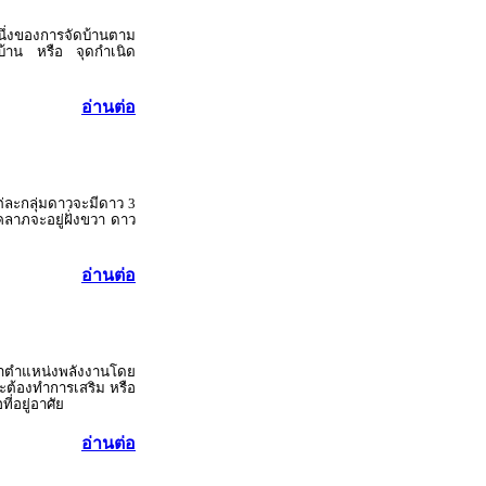
นึ่งของการจัดบ้านตาม
งบ้าน หรือ จุดกำเนิด
อ่านต่อ
แต่ละกลุ่มดาวจะมีดาว 3
าภจะอยู่ฝั่งขวา ดาว
อ่านต่อ
าตำแหน่งพลังงานโดย
 จะต้องทำการเสริม หรือ
ี่อยู่อาศัย
อ่านต่อ