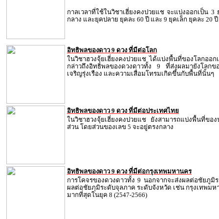
กาลเวลาที่ใช้ในวิชาเฮี่ยงคงปวยแช จะแบ่งออกเป็น 3 ย
กลาง และยุคปลาย
ยุคละ 60 ปี และ 9 ยุคเล็ก ยุคละ 20 ปี
อิทธิพลของดาว 9 ดวง ที่มีต่อโลก
ในวิชาฮวงจุ้ยเฮี่ยงคงปวยแช ได้แบ่งพื้นที่ของโลกออกเ
กล่าวถึงอิทธิพลของดวงดาวทั้ง 9 ที่ส่งผลมายังโลก
เจริญรุ่งเรือง และความเสื่อมโทรมเกิดขึ้นกับพื้นที่นั้นๆ
อิทธิพลของดาว 9 ดวง ที่มีต่อประเทศไทย
ในวิชาฮวงจุ้ยเฮี่ยงคงปวยแช ยังสามารถแบ่งพื้นที่ข
ส่วน โดยส่วนของเลข 5 จะอยู่ตรงกลาง
อิทธิพลของดาว 9 ดวง ที่มีต่อกรุงเทพมหานคร
การโคจรของดวงดาวทั้ง 9 นอกจากจะส่งผลต่อชัยภูมิร
ผลต่อชัยภุมิระดับจุลภาค ระดับจังหวัด เช่น กรุงเทพมหา
มากที่สุดในยุค 8 (2547-2566)