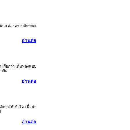
ึกษาควรต้องทราบลักษณะ
อ่านต่อ
า เรียกว่า เดินพลังแบบ
บบอิม
อ่านต่อ
ึกษาให้เข้าใจ เพื่อนำ
ป
อ่านต่อ