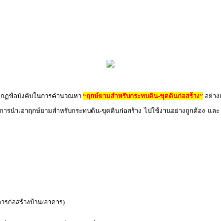
ิตามกฏข้อบังคับในการคำนวณหา
“ฤกษ์ยามสำหรับกระทบดิน-ขุดดินก่อสร้าง”
อย่าง
า การนำเอาฤกษ์ยามสำหรับกระทบดิน-ขุดดินก่อสร้าง ไปใช้งานอย่างถูกต้อง และ ใ
นการก่อสร้างบ้าน/อาคาร)