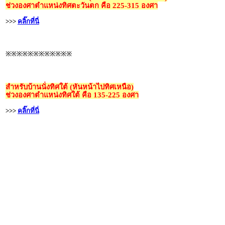
ช่วงองศาตำแหน่งทิศตะวันตก คือ 225-315 องศา
>>>
คลิ๊กที่นี่
※※※※※※※※※※※※
สำหรับบ้านนั่งทิศใต้ (หันหน้าไปทิศเหนือ)
ช่วงองศาตำแหน่งทิศใต้ คือ 135-225 องศา
>>>
คลิ๊กที่นี่