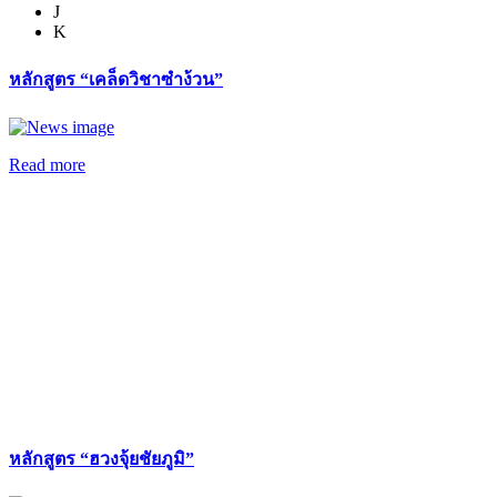
J
K
หลักสูตร “เคล็ดวิชาซำง้วน”
Read more
หลักสูตร “ฮวงจุ้ยชัยภูมิ”