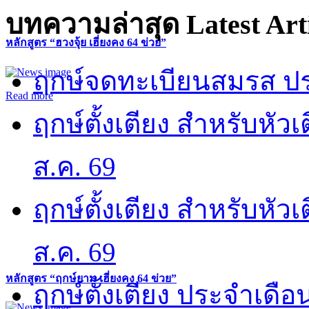
บทความล่าสุด
Latest Art
หลักสูตร “ฮวงจุ้ย เฮี่ยงคง 64 ข่วย”
ฤกษ์จดทะเบียนสมรส ปร
Read more
ฤกษ์ตั้งเตียง สำหรับหั
ส.ค. 69
ฤกษ์ตั้งเตียง สำหรับหั
ส.ค. 69
หลักสูตร “ฤกษ์ยาม เฮี่ยงคง 64 ข่วย”
ฤกษ์ตั้งเตียง ประจำเดือ