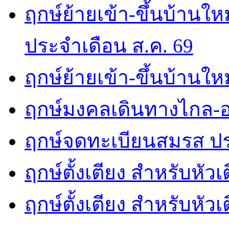
ฤกษ์ย้ายเข้า-ขึ้นบ้านให
ประจำเดือน ส.ค. 69
ฤกษ์ย้ายเข้า-ขึ้นบ้านให
ฤกษ์มงคลเดินทางไกล-อ
ฤกษ์จดทะเบียนสมรส ปร
ฤกษ์ตั้งเตียง สำหรับหัว
ฤกษ์ตั้งเตียง สำหรับหั