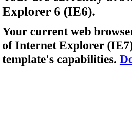
Explorer 6 (IE6).
Your current web browser
of Internet Explorer (IE7)
template's capabilities.
Do