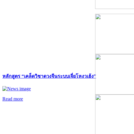
หลักสูตร “เคล็ดวิชาดวงจีนระบบเจี่ยโหงวเฮ้ง”
Read more