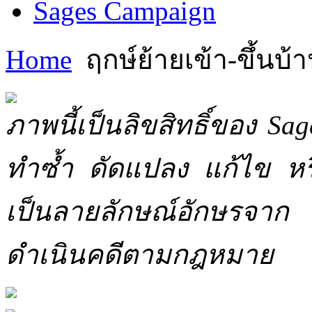
Sages Campaign
Home
ฤกษ์ย้ายเข้า-ขึ้นบ้
ภาพนี้เป็นลิขสิทธิ์ของ Sa
ทำซ้ำ ดัดแปลง แก้ไข หร
เป็นลายลักษณ์อักษรจาก 
ดำเนินคดีตามกฎหมาย