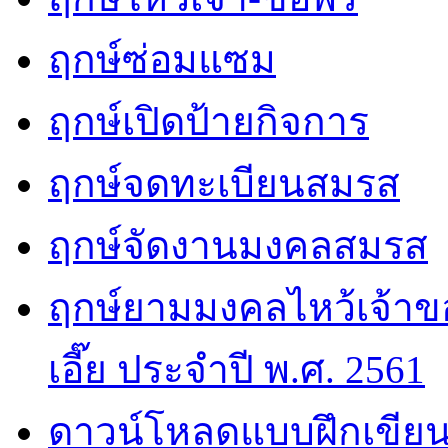
ฤกษ์ซ่อมแซม
ฤกษ์เปิดป้ายกิจการ
ฤกษ์จดทะเบียนสมรส
ฤกษ์จัดงานมงคลสมรส
ฤกษ์ยามมงคลไหว้เจ้าขอ
เอี๊ย ประจำปี พ.ศ. 2561
ดาวน์โหลดแบบฝึกเขียน