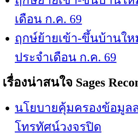
เดือน ก.ค. 69
ฤกษ์ย้ายเข้า-ขึ้นบ้านให
ประจำเดือน ก.ค. 69
เรื่องน่าสนใจ
Sages Rec
นโยบายคุ้มครองข้อมูลส่
โทรทัศน์วงจรปิด