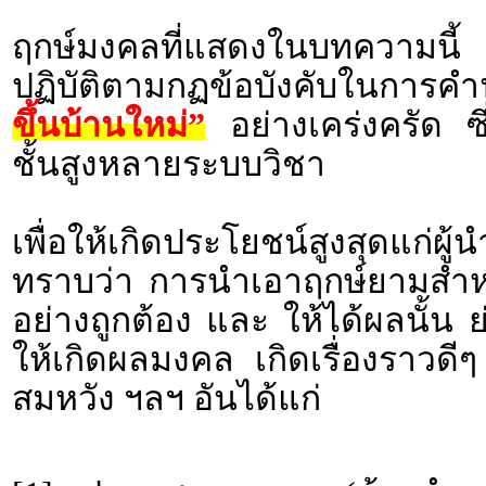
ฤกษ์มงคลที่แสดงในบทความนี้ 
ปฏิบัติตามกฏข้อบังคับในกา
ขึ้นบ้านใหม่”
อย่างเคร่งครัด ซ
ชั้นสูงหลายระบบวิชา
เพื่อให้เกิดประโยชน์สูงสุดแก่ผ
ทราบว่า การนำเอาฤกษ์ยามสำหรั
อย่างถูกต้อง และ ให้ได้ผลนั้น 
ให้เกิดผลมงคล เกิดเรื่องราว
สมหวัง ฯลฯ อันได้แก่