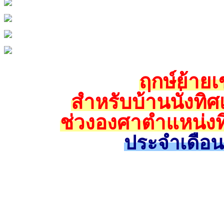
ฤกษ์ย้ายเข
สำหรับบ้านนั่งทิศ
ช่วงองศาตำแหน่งทิ
ประจำเดือ