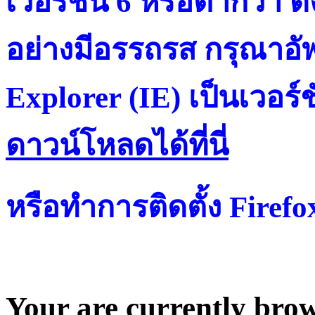
เวอร์ชั่น 6 หรือต่ำกว่า ดั
อย่างมีอรรถรส กรุณาอัพ
Explorer (IE) เป็นเวอร์ช
ดาวน์โหลดได้ที่น
หรือทำการติดตั้ง Firef
Your are currently brows