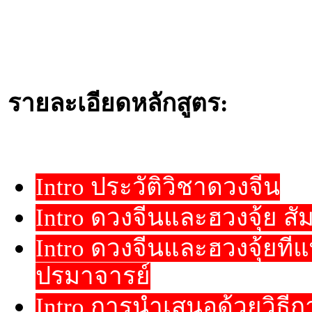
รายละเอียดหลักสูตร:
Intro ประวัติวิชาดวงจีน
Intro ดวงจีนและฮวงจุ้ย สัม
Intro ดวงจีนและฮวงจุ้ยที
ปรมาจารย์
Intro การนำเสนอด้วยวิธี