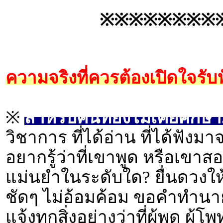
※※※※※※※※
ความจริงที่ควรต้องเปิดใจรับฟั
※
สำหรับคนที่ยังไม่เคยศึกษา..
วิชาการ ที่ได้อ่าน ที่ได้ฟัง
อยากรู้ว่าที่เขาพูด หรือเขาสอ
แม่นยำในระดับใด? ยื่นดวงใ
ชัดๆ ไม่อ้อมค้อม ขอคำทำนา
แจ้งทุกสิ่งอย่างว่าที่ผู้พูด ผ