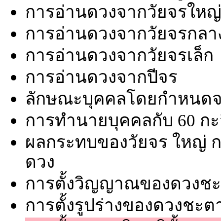
การอ่านดวงจากวัยจรใหญ
การอ่านดวงจากวัยจรกลา
การอ่านดวงจากวัยจรเล็ก
การอ่านดวงจากปีจร
ลักษณะบุคคลโดยกำหนดจาก
การทำนายบุคคลกับ 60 กะจ
ผลกระทบของวัยจร ใหญ่ กลา
ดวง
การตั้งวิญญาณของดวงช
การตั้งรูปร่างของดวงชะต