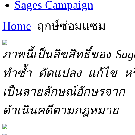
Sages Campaign
Home
ฤกษ์ซ่อมแซม
ภาพนี้เป็นลิขสิทธิ์ของ Sa
ทำซ้ำ ดัดแปลง แก้ไข หร
เป็นลายลักษณ์อักษรจาก 
ดำเนินคดีตามกฎหมาย