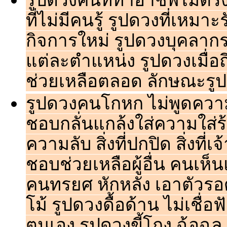
รูปดวงคนที่ทำอาชีพไม่ตรง
ที่ไม่มีคนรู้ รูปดวงที่เหมา
กิจการใหม่ รูปดวงบุคลาก
แต่ละตำแหน่ง รูปดวงเมื่อถ
ช่วยเหลือตลอด ลักษณะรูป
รูปดวงคนโกหก ไม่พูดความ
ชอบกลั่นแกล้งใส่ความใส่ร
ความลับ สิ่งที่ปกปิด สิ่งที
ชอบช่วยเหลือผู้อื่น คนเห็นแ
คนทรยศ หักหลัง เอาตัวรอด 
โม้ รูปดวงดื้อด้าน ไม่เชื่
ตนเอง รูปดวงขี้โกง ฉ้อฉล