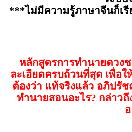
***ไม่มีความรู้ภาษาจีนก็เรีย
หลักสูตรการทำนายดวงชะต
ละเอียดครบถ้วนที่สุด เพื่อใ
ต้องว่า แท้จริงแล้ว อภิป
ทำนายสอนอะไร? กล่าวถึ
อ