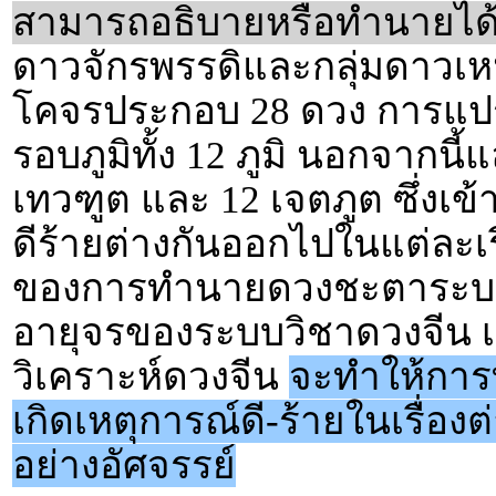
สามารถอธิบายหรือทำนายได
ดาวจักรพรรดิและกลุ่มดาวเหนื
โคจรประกอบ 28 ดวง การแปร
รอบภูมิทั้ง 12 ภูมิ นอกจากนี้
เทวฑูต และ 12 เจตภูต ซึ่งเข
ดีร้ายต่างกันออกไปในแต่ละเรื
ของการทำนายดวงชะตาระบบนี
อายุจรของระบบวิชาดวงจีน เม
วิเคราะห์ดวงจีน
จะทำให้การ
เกิดเหตุการณ์ดี-ร้ายในเรื่อง
อย่างอัศจรรย์