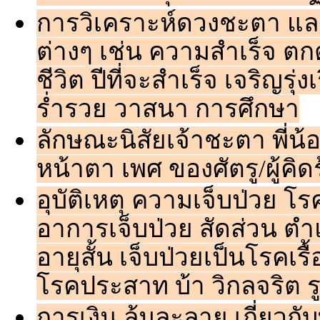
การวิเคราะห์ดวงชะตา แล
ต่างๆ เช่น ความสำเร็จ ตก
ชีวิต ปีที่จะสำเร็จ เจริญรุ
ร่ำรวย วาสนา การศึกษา
ลักษณะนิสัยเจ้าชะตา พี่น้อง
หน้าตา เพศ ของศัตรู/ผู้คิด
อุบัติเหตุ ความเจ็บป่วย โ
อาการเจ็บป่วย สัดส่วน ตำ
อายุสั้น เจ็บป่วยเป็นโรคเรื
โรคประสาท บ้า วิกลจริต รู
การเงิน ล้มละลาย เกี่ยวกับท