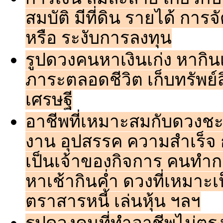
สมบัติ มีที่ดิน รายได้ การจ
หรือ ระงับการลงทุน
รูปดวงคนหาเงินเก่ง หากินเก่
ภาระตลอดชีวิต เก็บทรัพย์
เศรษฐี
อาชีพที่เหมาะสมกับดวงชะ
งาน อุปสรรค ความสำเร็จ ก
เป็นเจ้าของกิจการ คนทำ
หาเช้ากินค่ำ ดวงที่เหมาะเ
ตราสารหนี้ เล่นหุ้น ฯลฯ