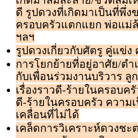
เกิดมาล้มละลาย/ชีวิตล้มเหล
ดี รูปดวงที่เกิดมาเป็นที่พ
ครอบครัวแตกแยก พ่อแม่ล
ฯลฯ
รูปดวงเกี่ยวกับศัตรู คู่
การโยกย้ายที่อยู่อาศัย/ต
กับเพื่อนร่วมงานบริวาร ลู
เรื่องราวดี-ร้ายในครอบคร
ดี-ร้ายในครอบครัว ความเป
เคลื่อนที่ไม่ได้
เคล็ดการวิเคราะห์ดวงชะ