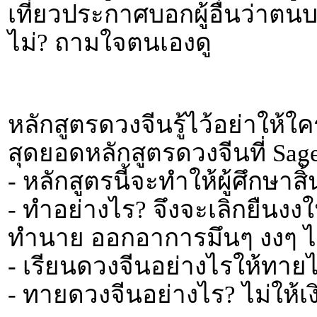
เที่ยวประกาศบอกผู้อื่นว่าตนบ
ไม่? ถามใจตนเองดู
หลักสูตรดวงจีนรู้ไว้อย่าให้
สุดยอดหลักสูตรดวงจีนที่ Sa
- หลักสูตรนี้จะทำให้ผู้ศึกษาส
- ทำอย่างไร? จึงจะเลิกยืนงง
ทำนาย ออกอาการมึนๆ งงๆ ไม
- เรียนดวงจีนอย่างไรให้ทายไ
- ทายดวงจีนอย่างไร? ไม่ให้เง