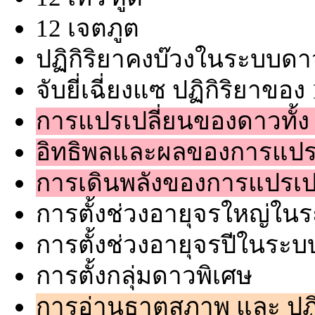
12 เจตภูต
ปฏิกิริยาคงบ๊วงในระบบดา
จับยี่เฉี่ยงแซ ปฏิกิริยาข
การแปรเปลี่ยนของดาวทั้ง
อิทธิพลและผลของการแปรเ
การเดินพลังของการแปรเปล
การตั้งช่วงอายุจรใหญ่ใ
การตั้งช่วงอายุจรปีในระ
การตั้งกลุ่มดาวพิเศษ
การอ่านธาตุสภาพ และ ปฏ