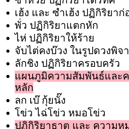
ซาหวย ปฏิกิริยาไตรทิศ
เฮ้ง และ ซำเฮ้ง ปฏิกิริยา
พั่ว ปฏิกิริยาแตกหัก
ไห่ ปฏิกิริยาให้ร้าย
จับไต่คงบ๊วง ในรูปดวงพิ
ลักชิง ปฏิกิริยาครอบครัว
แผนภูมิความสัมพันธ์แล
หลัก
ลก เบ๊ กุ้ยนั๊ง
โข่ว ไฉ่โข่ว หมอโข่ว
ปฏิกิริยาธาตุ และ ความห