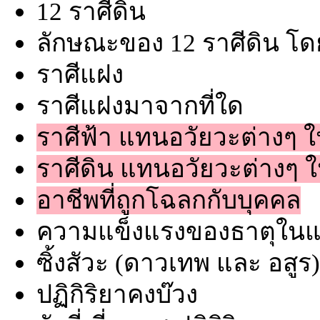
12 ราศีดิน
ลักษณะของ 12 ราศีดิน โด
ราศีแฝง
ราศีแฝงมาจากที่ใด
ราศีฟ้า แทนอวัยวะต่างๆ 
ราศีดิน แทนอวัยวะต่างๆ 
อาชีพที่ถูกโฉลกกับบุคคล
ความแข็งแรงของธาตุในแต
ซิ้งสัวะ (ดาวเทพ และ อสูร
ปฏิกิริยาคงบ๊วง