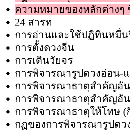
ความหมายของหลักต่างๆ ซึ่
24 สารท
การอ่านและใช้ปฏิทินหมื่น
การตั้งดวงจีน
การเดินวัยจร
การพิจารณารูปดวงอ่อน-แ
การพิจารณาธาตุสำคัญอันดับ
การพิจารณาธาตุสำคัญอันดับ
การพิจารณาธาตุให้โทษ (กี๋
กฏของการพิจารณารูปดวง