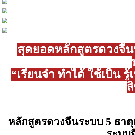
สุดยอดหลักสูตรดวงจีนที
“เรียนจำ ทำได้ ใช้เป็น ร
ล
หลักสูตรดวงจีนระบบ 5 ธา
ระบบจี๋