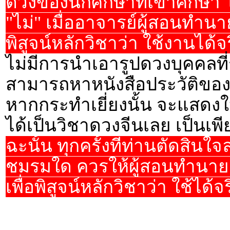
ดวงของนักศึกษาที่เข้าศึกษา โ
"ไม่" เมื่ออาจารย์ผู้สอนทำน
พิสูจน์หลักวิชาว่า ใช้งานได้
ไม่มีการนำเอารูปดวงบุคคลที่ร
สามารถหาหนังสือประวัติของบุ
หากกระทำเยี่ยงนั้น จะแสดงให้
ได้เป็นวิชาดวงจีนเลย เป็นเ
ฉะนั้น ทุกครั้งที่ท่านตัดสิน
ชมรมใด ควรให้ผู้สอนทำนายดว
เพื่อพิสูจน์หลักวิชาว่า ใช้ได้จ