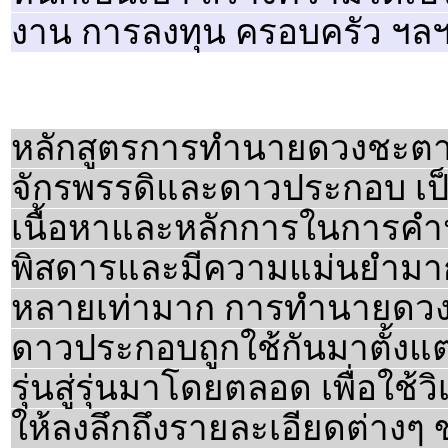
งาน การลงทุน ครอบครัว ฯลฯ
หลักสูตรการทำนายดวงชะตา
จักรพรรดิและดาวประกอบ เป
เนื้อหาและหลักการในการคำ
พิสดารและมีความแม่นยำมากก
หลายเท่ามาก การทำนายดวงจ
ดาวประกอบถูกใช้กันมาตั้ง
รุ่นสู่รุ่นมาโดยตลอด เพื่อใ
ให้ลงลึกถึงรายละเอียดต่างๆ