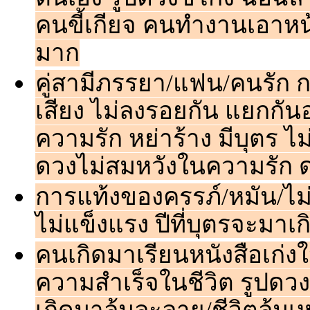
คนขี้เกียจ คนทำงานเอาห
มาก
คู่สามีภรรยา/แฟน/คนรัก ก
เสียง ไม่ลงรอยกัน แยกกันอ
ความรัก หย่าร้าง มีบุตร ไม่ม
ดวงไม่สมหวังในความรัก ดวง
การแท้งของครรภ์/หมัน/ไม่ส
ไม่แข็งแรง ปีที่บุตรจะมาเก
คนเกิดมาเรียนหนังสือเก่ง
ความสำเร็จในชีวิต รูปดวงท