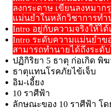
ลงกระดาษ เขียนลงหมากรุก
แม่นยำในหลักวิชาการทำ
Intro อยู่กับความจริงให้ไ
Intro ระดับความแม่นยำ
สามารถทำนายได้ถึงระดั
ปฏิกิริยา 5 ธาตุ ก่อเกิด 
ธาตุแทนโรคภัยไข้เจ็บ
อิม-เอี้ยง
10 ราศีฟ้า
ลักษณะของ 10 ราศีฟ้า โด