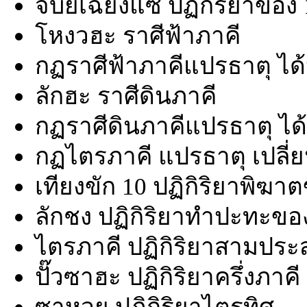
จับยี่เฉี่ยงแซ ปฏิกิริยาขอ
โหงวฮะ ราศีฟ้าภาคี
กฏราศีฟ้าภาคีแปรธาตุ ได้
ลักฮะ ราศีดินภาคี
กฏราศีดินภาคีแปรธาตุ ได้
กฏไตรภาคี แปรธาตุ เปลี่ย
เทียงขัก 10 ปฏิกิริยาพิฆา
ลักชง ปฏิกิริยาทำปะทะขอ
ไตรภาคี ปฏิกิริยาสามปร
ปั๊วซาฮะ ปฏิกิริยาครึ่งภาคี