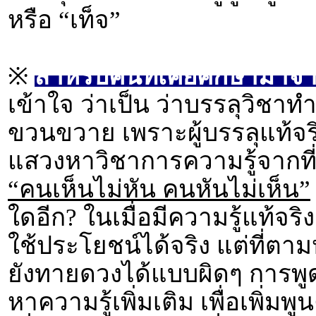
หรือ “เท็จ”
※
สำหรับคนที่เคยศึกษามาจากท
เข้าใจ ว่าเป็น ว่าบรรลุวิชาท
ขวนขวาย เพราะผู้บรรลุแท้จริง
แสวงหาวิชาการความรู้จากที่ใ
“คนเห็นไม่หัน คนหันไม่เห็น”
ใดอีก? ในเมื่อมีความรู้แท้จริ
ใช้ประโยชน์ได้จริง แต่ที่ตามห
ยังทายดวงได้แบบผิดๆ การพูดใ
หาความรู้เพิ่มเติม เพื่อเพิ่มพูน