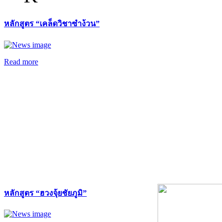
หลักสูตร “เคล็ดวิชาซำง้วน”
Read more
หลักสูตร “ฮวงจุ้ยชัยภูมิ”