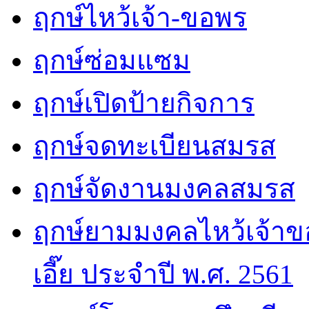
ฤกษ์ไหว้เจ้า-ขอพร
ฤกษ์ซ่อมแซม
ฤกษ์เปิดป้ายกิจการ
ฤกษ์จดทะเบียนสมรส
ฤกษ์จัดงานมงคลสมรส
ฤกษ์ยามมงคลไหว้เจ้าขอ
เอี๊ย ประจำปี พ.ศ. 2561