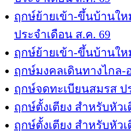
ฤกษ์ย้ายเข้า-ขึ้นบ้านให
ประจำเดือน ส.ค. 69
ฤกษ์ย้ายเข้า-ขึ้นบ้านให
ฤกษ์มงคลเดินทางไกล-อ
ฤกษ์จดทะเบียนสมรส ปร
ฤกษ์ตั้งเตียง สำหรับหัว
ฤกษ์ตั้งเตียง สำหรับหั