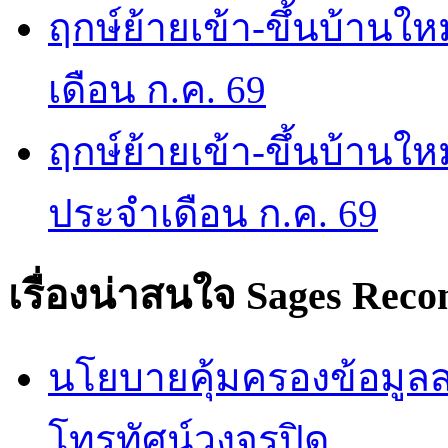
ฤกษ์ย้ายเข้า-ขึ้นบ้านให
เดือน ก.ค. 69
ฤกษ์ย้ายเข้า-ขึ้นบ้านให
ประจำเดือน ก.ค. 69
เรื่องน่าสนใจ
Sages Rec
นโยบายคุ้มครองข้อมูลส่
โทรทัศน์วงจรปิด