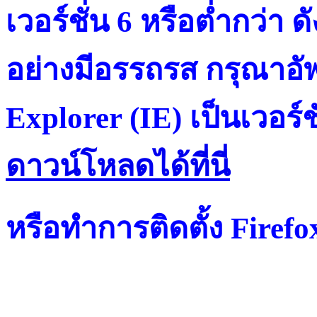
เวอร์ชั่น 6 หรือต่ำกว่า ดั
อย่างมีอรรถรส กรุณาอัพ
Explorer (IE) เป็นเวอร์ช
ดาวน์โหลดได้ที่น
หรือทำการติดตั้ง Firef