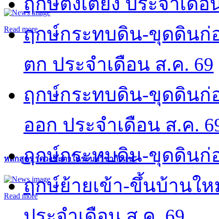
ฤกษ์ตั้งเตียง ประจำเดือ
ฤกษ์กระทบดิน-ขุดดินก่อ
Read more
ตก ประจำเดือน ส.ค. 69
ฤกษ์กระทบดิน-ขุดดินก่อ
ออก ประจำเดือน ส.ค. 6
ฤกษ์กระทบดิน-ขุดดินก่อ
หลักสูตร “ดวงชะตาในระบบวิชากิวแช”
ฤกษ์ย้ายเข้า-ขึ้นบ้านให
Read more
ประจำเดือน ส.ค. 69