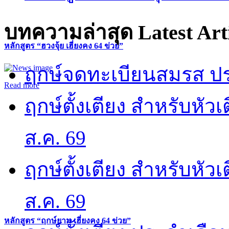
บทความล่าสุด
Latest Art
หลักสูตร “ฮวงจุ้ย เฮี่ยงคง 64 ข่วย”
ฤกษ์จดทะเบียนสมรส ปร
Read more
ฤกษ์ตั้งเตียง สำหรับหั
ส.ค. 69
ฤกษ์ตั้งเตียง สำหรับหั
ส.ค. 69
หลักสูตร “ฤกษ์ยาม เฮี่ยงคง 64 ข่วย”