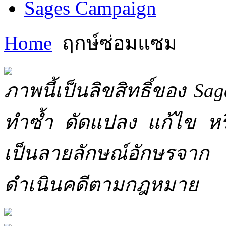
Sages Campaign
Home
ฤกษ์ซ่อมแซม
ภาพนี้เป็นลิขสิทธิ์ของ Sa
ทำซ้ำ ดัดแปลง แก้ไข หร
เป็นลายลักษณ์อักษรจาก 
ดำเนินคดีตามกฎหมาย