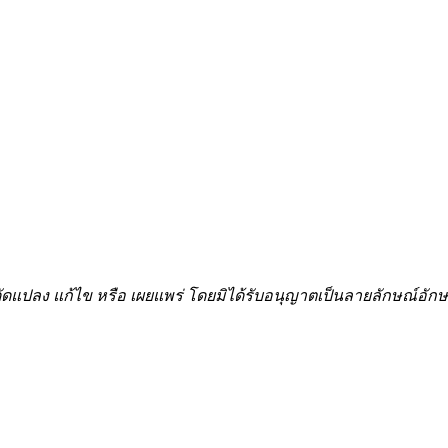
้ำ ดัดแปลง แก้ไข หรือ เผยแพร่ โดยมิได้รับอนุญาตเป็นลายลักษณ์อ