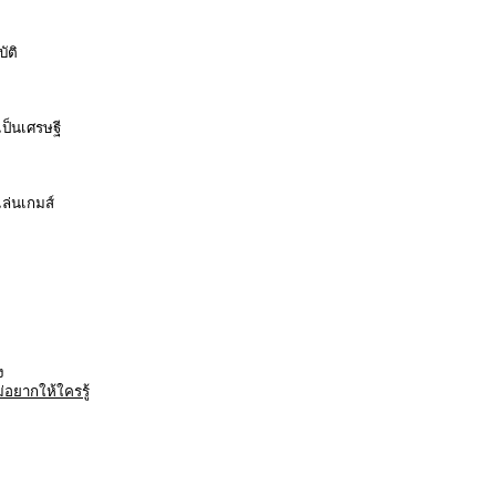
ัติ
เป็นเศรษฐี
ล่นเกมส์
ง
ม่อยากให้ใครรู้