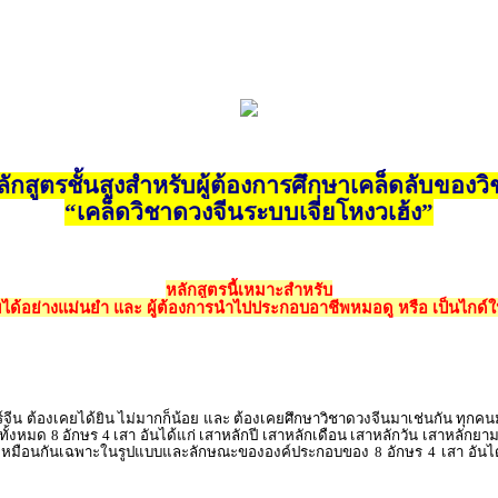
ลักสูตรชั้นสูงสำหรับผู้ต้องการศึกษาเคล็ดลับของวิ
“เคล็ดวิชาดวงจีนระบบเจี่ยโหงวเฮ้ง”
หลักสูตรนี้เหมาะสำหรับ
ยได้อย่างแม่นยำ และ ผู้ต้องการนำไปประกอบอาชีพหมอดู หรือ เป็นไกด์ใ
ต้องเคยได้ยิน ไม่มากก็น้อย และ ต้องเคยศึกษาวิชาดวงจีนมาเช่นกัน ทุกคนมักเข้
ั้งหมด 8 อักษร 4 เสา อันได้แก่ เสาหลักปี เสาหลักเดือน เสาหลักวัน เสาหลักยา
อบว่า เหมือนกันเฉพาะในรูปแบบและลักษณะขององค์ประกอบของ 8 อักษร 4 เสา อันได