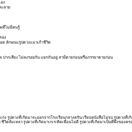
เอง
มละลาย
ี่ไม่มีคนรู้
หน่ง
ลอด ลักษณะรูปดวงแมวเก้าชีวิต
 ปากเสียง ไม่ลงรอยกัน แยกกันอยู่ สามีตายก่อนหรือภรรยาตายก่อน
ง รูปดวงที่เกิดมาจะออกจากโรงเรียนกลางครัน/เรียนหนังสือไม่จบ รูปดวงที่เกิด
/ชีวิตล้มเหลว รูปดวงที่เกิดมาเกเร/ติดเพื่อนไม่ดี รูปดวงที่เกิดมาเป็นที่พึ่งข