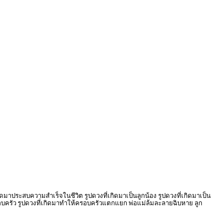
มาประสบความสำเร็จในชีวิต รูปดวงที่เกิดมาเป็นลูกน้อง รูปดวงที่เกิดมาเป็น
องครอบครัว รูปดวงที่เกิดมาทำให้ครอบครัวแตกแยก พ่อแม่ล้มละลายฉิบหาย ลูก