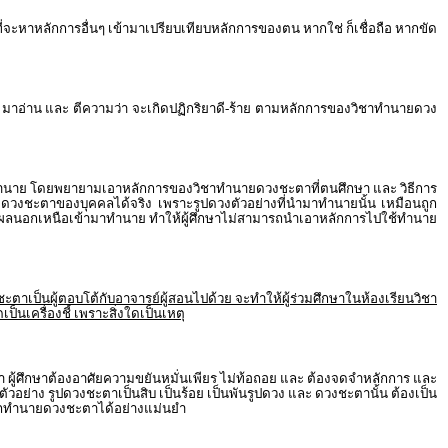
ที่จะหาหลักการอื่นๆ เข้ามาเปรียบเทียบหลักการของตน หากใช่ ก็เชื่อถือ หากขัด
 มาอ่าน และ ตีความว่า จะเกิดปฏิกริยาดี-ร้าย ตามหลักการของวิชาทำนายดวง
 มาทำนาย โดยพยายามเอาหลักการของวิชาทำนายดวงชะตาที่ตนศึกษา และ วิธีการ
ำนายดวงชะตาของบุคคลได้จริง เพราะรูปดวงตัวอย่างที่นำมาทำนายนั้น เหมือนถูก
มหาเหตุผลนอกเหนือเข้ามาทำนาย ทำให้ผู้ศึกษาไม่สามารถนำเอาหลักการไปใช้ทำนาย
ะตาเป็นผู้ตอบโต้กับอาจารย์ผู้สอนไปด้วย จะทำให้ผู้ร่วมศึกษาในห้องเรียนวิชา
นเครื่องชี้ เพราะสิ่งใดเป็นเหตุ
ลา ผู้ศึกษาต้องอาศัยความขยันหมั่นเพียร ไม่ท้อถอย และ ต้องจดจำหลักการ และ
กตัวอย่าง รูปดวงชะตาเป็นสิบ เป็นร้อย เป็นพันรูปดวง และ ดวงชะตานั้น ต้องเป็น
มารถทำนายดวงชะตาได้อย่างแม่นยำ