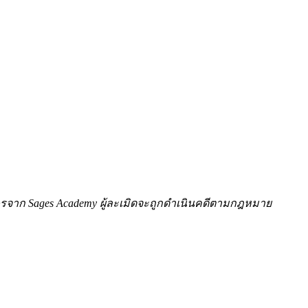
ักษรจาก Sages Academy ผู้ละเมิดจะถูกดำเนินคดีตามกฎหมาย