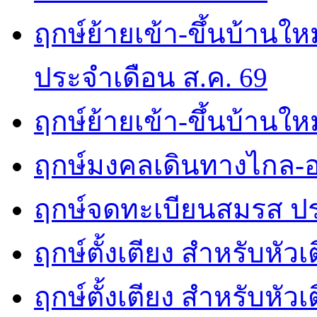
ฤกษ์ย้ายเข้า-ขึ้นบ้านให
ประจำเดือน ส.ค. 69
ฤกษ์ย้ายเข้า-ขึ้นบ้านให
ฤกษ์มงคลเดินทางไกล-อ
ฤกษ์จดทะเบียนสมรส ปร
ฤกษ์ตั้งเตียง สำหรับหัว
ฤกษ์ตั้งเตียง สำหรับหั