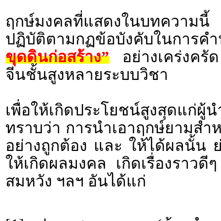
ฤกษ์มงคลที่แสดงในบทความนี้ 
ปฏิบัติตามกฏข้อบังคับในก
ขุดดินก่อสร้าง”
อย่างเคร่งครัด
จีนชั้นสูงหลายระบบวิชา
เพื่อให้เกิดประโยชน์สูงสุดแก่ผ
ทราบว่า การนำเอาฤกษ์ยามสำหร
อย่างถูกต้อง และ ให้ได้ผลนั้น 
ให้เกิดผลมงคล เกิดเรื่องราว
สมหวัง ฯลฯ อันได้แก่