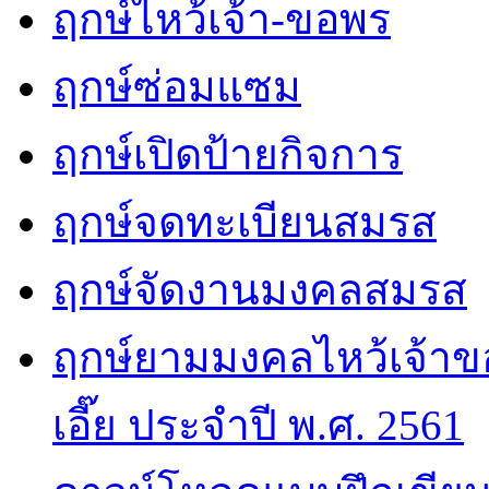
ฤกษ์ไหว้เจ้า-ขอพร
ฤกษ์ซ่อมแซม
ฤกษ์เปิดป้ายกิจการ
ฤกษ์จดทะเบียนสมรส
ฤกษ์จัดงานมงคลสมรส
ฤกษ์ยามมงคลไหว้เจ้าขอ
เอี๊ย ประจำปี พ.ศ. 2561