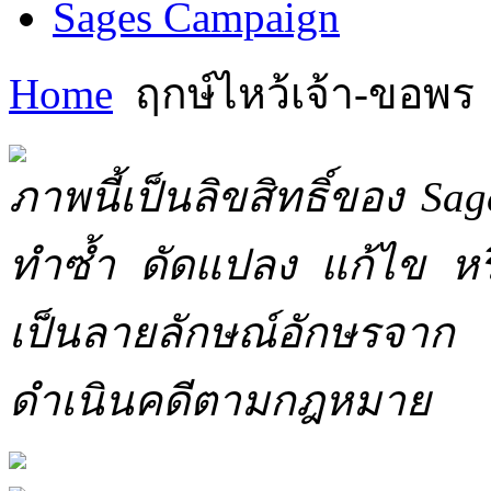
Sages Campaign
Home
ฤกษ์ไหว้เจ้า-ขอพร
ภาพนี้เป็นลิขสิทธิ์ของ Sa
ทำซ้ำ ดัดแปลง แก้ไข หร
เป็นลายลักษณ์อักษรจาก 
ดำเนินคดีตามกฎหมาย