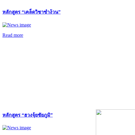
หลักสูตร “เคล็ดวิชาซำง้วน”
Read more
หลักสูตร “ฮวงจุ้ยชัยภูมิ”