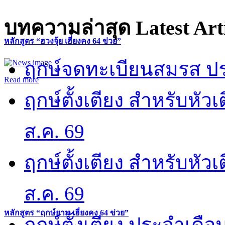
บทความล่าสุด
Latest Art
หลักสูตร “ฮวงจุ้ย เฮี่ยงคง 64 ข่วย”
ฤกษ์จดทะเบียนสมรส ปร
Read more
ฤกษ์ตั้งเตียง สำหรับหั
ส.ค. 69
ฤกษ์ตั้งเตียง สำหรับหั
ส.ค. 69
หลักสูตร “ฤกษ์ยาม เฮี่ยงคง 64 ข่วย”
ฤกษ์ตั้งเตียง ประจำเดือ