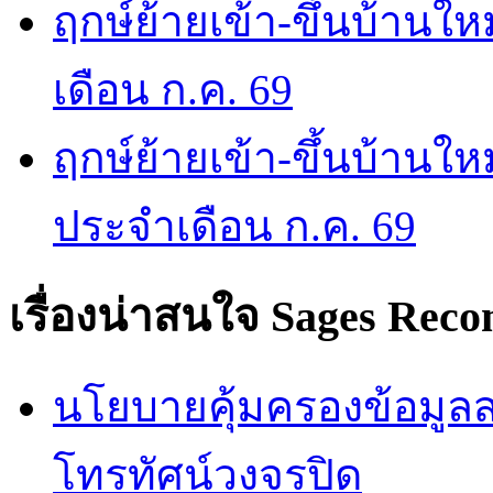
ฤกษ์ย้ายเข้า-ขึ้นบ้านให
เดือน ก.ค. 69
ฤกษ์ย้ายเข้า-ขึ้นบ้านให
ประจำเดือน ก.ค. 69
เรื่องน่าสนใจ
Sages Rec
นโยบายคุ้มครองข้อมูลส่
โทรทัศน์วงจรปิด