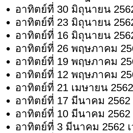
อาทิตย์ที่ 30 มิถุนายน 25
อาทิตย์ที่ 23 มิถุนายน 25
อาทิตย์ที่ 16 มิถุนายน 25
อาทิตย์ที่ 26 พฤษภาคม 25
อาทิตย์ที่ 19 พฤษภาคม 25
อาทิตย์ที่ 12 พฤษภาคม 25
อาทิตย์ที่ 21 เมษายน 256
อาทิตย์ที่ 17 มีนาคม 2562
อาทิตย์ที่ 10 มีนาคม 2562
อาทิตย์ที่ 3 มีนาคม 2562 