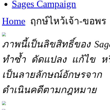
Sages Campaign
Home
ฤกษ์ไหว้เจ้า-ขอพร
ภาพนี้เป็นลิขสิทธิ์ของ Sa
ทำซ้ำ ดัดแปลง แก้ไข หร
เป็นลายลักษณ์อักษรจาก 
ดำเนินคดีตามกฎหมาย