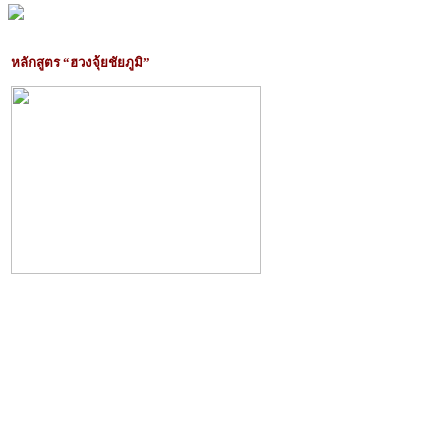
หลักสูตร “ฮวงจุ้ยชัยภูมิ”