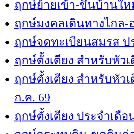
ฤกษ์ย้ายเข้า-ขึ้นบ้านให
ฤกษ์มงคลเดินทางไกล-อ
ฤกษ์จดทะเบียนสมรส ปร
ฤกษ์ตั้งเตียง สำหรับหัว
ฤกษ์ตั้งเตียง สำหรับหั
ก.ค. 69
ฤกษ์ตั้งเตียง ประจำเดือ