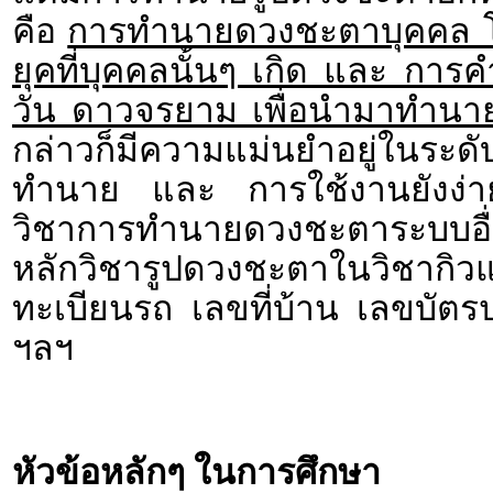
คือ
การทำนายดวงชะตาบุคคล โ
ยุคที่บุคคลนั้นๆ เกิด และ ก
วัน ดาวจรยาม เพื่อนำมาทำนา
กล่าวก็มีความแม่นยำอยู่ในระด
ทำนาย และ การใช้งานยังง่ายด
วิชาการทำนายดวงชะตาระบบอื่
หลักวิชารูปดวงชะตาในวิชา
ทะเบียนรถ เลขที่บ้าน เลขบั
ฯลฯ
หัวข้อหลักๆ ในการศึกษา