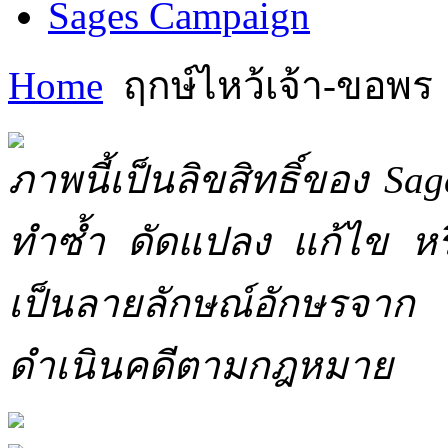
Sages Campaign
Home
ฤกษ์ไหว้เจ้า-ขอพร
ภาพนี้เป็นลิขสิทธิ์ของ Sa
ทำซ้ำ ดัดแปลง แก้ไข หร
เป็นลายลักษณ์อักษรจาก 
ดำเนินคดีตามกฎหมาย