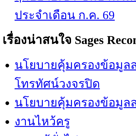
ประจำเดือน ก.ค. 69
เรื่องน่าสนใจ
Sages Rec
นโยบายคุ้มครองข้อมูลส่
โทรทัศน์วงจรปิด
นโยบายคุ้มครองข้อมูล
งานไหว้ครู