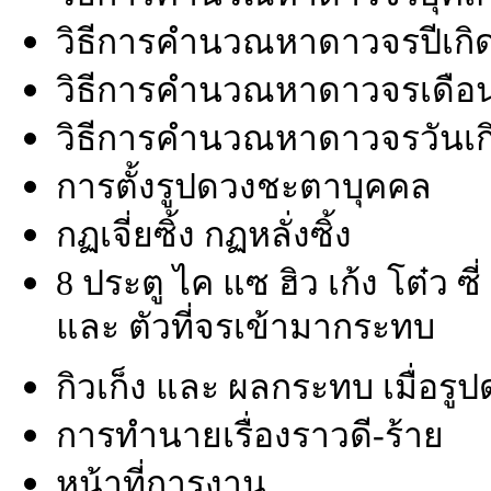
วิธีการคำนวณหาดาวจรปีเกิ
วิธีการคำนวณหาดาวจรเดือน
วิธีการคำนวณหาดาวจรวันเก
การตั้งรูปดวงชะตาบุคคล
กฏเจี่ยซิ้ง กฏหลั่งซิ้ง
8 ประตู ไค แซ ฮิว เก้ง โต๋ว ซ
และ ตัวที่จรเข้ามากระทบ
กิวเก็ง และ ผลกระทบ เมื่อรู
การทำนายเรื่องราวดี-ร้าย
หน้าที่การงาน