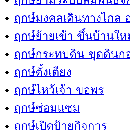
ฤกษ์มงคลเดินทางไกล-
ฤกษ์ย้ายเข้า-ขึ้นบ้านใหม
ฤกษ์กระทบดิน-ขุดดินก่
ฤกษ์ตั้งเตียง
ฤกษ์ไหว้เจ้า-ขอพร
ฤกษ์ซ่อมแซม
ฤกษ์เปิดป้ายกิจการ