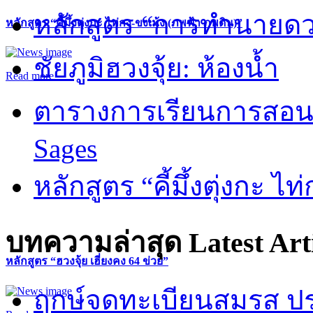
หลักสูตร “การทำนายดวงช
หลักสูตร “คี้มึ้งตุ่งกะ ไท่กง-ขงเม้ง (ภพฟ้า ภพดิน)”
ชัยภูมิฮวงจุ้ย: ห้องน้ำ
Read more
ตารางการเรียนการสอน 
Sages
หลักสูตร “คี้มึ้งตุ่งกะ ไ
บทความล่าสุด
Latest Art
หลักสูตร “ฮวงจุ้ย เฮี่ยงคง 64 ข่วย”
ฤกษ์จดทะเบียนสมรส ปร