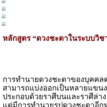
หลักสูตร “ดวงชะตาในระบบวิช
การทำนายดวงชะตาของบุคคลตาม
สามารถแบ่งออกเป็นหลายแขนง 
ประกอบด้วยราศีบนและราศีล่า
แต่มีการทำนายรูปดวงชะตาอีกหน