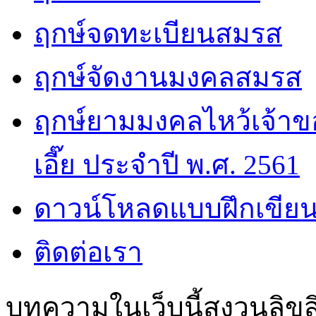
ฤกษ์จดทะเบียนสมรส
ฤกษ์จัดงานมงคลสมรส
ฤกษ์ยามมงคลไหว้เจ้าขอ
เอี๊ย ประจำปี พ.ศ. 2561
ดาวน์โหลดแบบฝึกเขียน
ติดต่อเรา
บทความในเว็บนี้สงวนลิขสิ