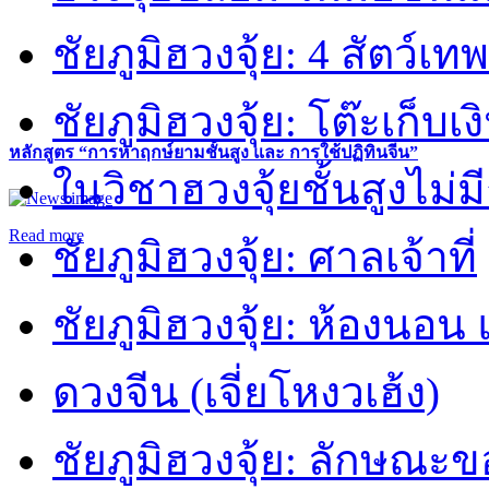
ชัยภูมิฮวงจุ้ย: 4 สัตว์เทพ
ชัยภูมิฮวงจุ้ย: โต๊ะเก็บเงิ
หลักสูตร “การหาฤกษ์ยามชั้นสูง และ การใช้ปฏิทินจีน”
ในวิชาฮวงจุ้ยชั้นสูงไม่ม
Read more
ชัยภูมิฮวงจุ้ย: ศาลเจ้าที่
ชัยภูมิฮวงจุ้ย: ห้องนอน 
ดวงจีน (เจี่ยโหงวเฮ้ง)
ชัยภูมิฮวงจุ้ย: ลักษณะขอ