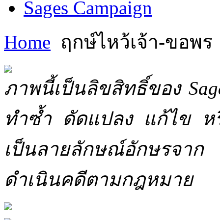
Sages Campaign
Home
ฤกษ์ไหว้เจ้า-ขอพร
ภาพนี้เป็นลิขสิทธิ์ของ Sa
ทำซ้ำ ดัดแปลง แก้ไข หร
เป็นลายลักษณ์อักษรจาก 
ดำเนินคดีตามกฎหมาย