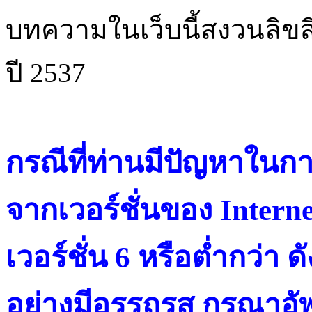
บทความในเว็บนี้สงวนลิขสิ
ปี 2537
กรณีที่ท่านมีปัญหาในการ
จากเวอร์ชั่นของ Intern
เวอร์ชั่น 6 หรือต่ำกว่า ดั
อย่างมีอรรถรส กรุณาอัพ