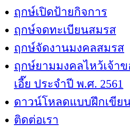
ฤกษ์เปิดป้ายกิจการ
ฤกษ์จดทะเบียนสมรส
ฤกษ์จัดงานมงคลสมรส
ฤกษ์ยามมงคลไหว้เจ้าขอ
เอี๊ย ประจำปี พ.ศ. 2561
ดาวน์โหลดแบบฝึกเขียน
ติดต่อเรา