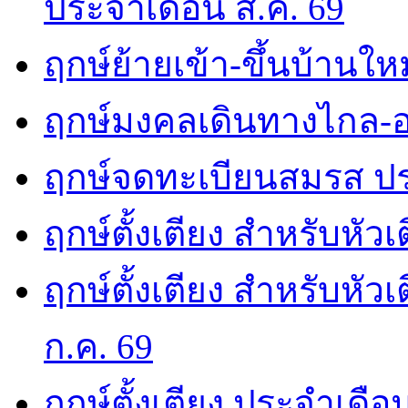
ประจำเดือน ส.ค. 69
ฤกษ์ย้ายเข้า-ขึ้นบ้านให
ฤกษ์มงคลเดินทางไกล-อ
ฤกษ์จดทะเบียนสมรส ปร
ฤกษ์ตั้งเตียง สำหรับหัว
ฤกษ์ตั้งเตียง สำหรับหั
ก.ค. 69
ฤกษ์ตั้งเตียง ประจำเดือ