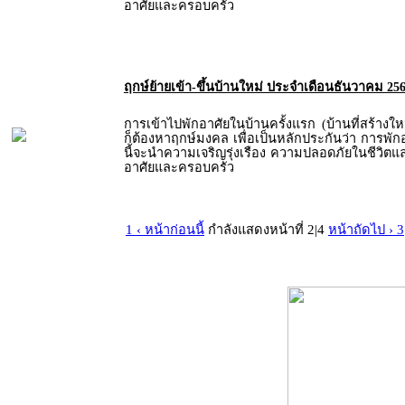
อาศัยและครอบครัว
ฤกษ์ย้ายเข้า-ขึ้นบ้านใหม่ ประจำเดือนธันวาคม 25
การเข้าไปพักอาศัยในบ้านครั้งแรก (บ้านที่สร้างให
ก็ต้องหาฤกษ์มงคล เพื่อเป็นหลักประกันว่า การพัก
นี้จะนำความเจริญรุ่งเรือง ความปลอดภัยในชีวิตและท
อาศัยและครอบครัว
1 ‹ หน้าก่อนนี้
กำลังแสดงหน้าที่ 2|4
หน้าถัดไป › 3