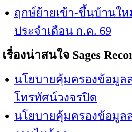
ฤกษ์ย้ายเข้า-ขึ้นบ้านให
ประจำเดือน ก.ค. 69
เรื่องน่าสนใจ
Sages Rec
นโยบายคุ้มครองข้อมูลส่
โทรทัศน์วงจรปิด
นโยบายคุ้มครองข้อมูล