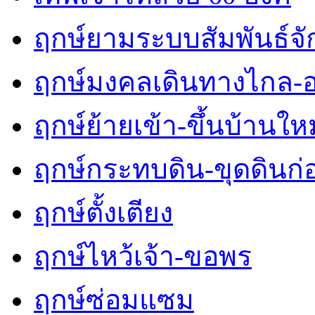
ฤกษ์ยามระบบสัมพันธ์จักร
ฤกษ์มงคลเดินทางไกล-
ฤกษ์ย้ายเข้า-ขึ้นบ้านใหม
ฤกษ์กระทบดิน-ขุดดินก่
ฤกษ์ตั้งเตียง
ฤกษ์ไหว้เจ้า-ขอพร
ฤกษ์ซ่อมแซม