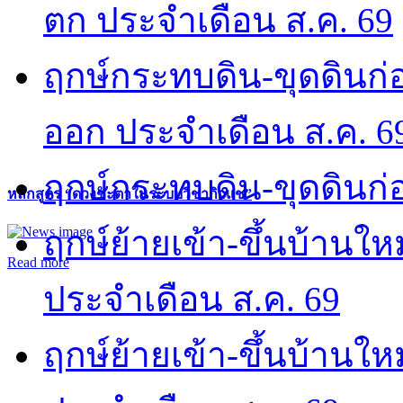
ตก ประจำเดือน ส.ค. 69
ฤกษ์กระทบดิน-ขุดดินก่อ
ออก ประจำเดือน ส.ค. 6
ฤกษ์กระทบดิน-ขุดดินก่อ
หลักสูตร “ดวงชะตาในระบบวิชากิวแช”
ฤกษ์ย้ายเข้า-ขึ้นบ้านให
Read more
ประจำเดือน ส.ค. 69
ฤกษ์ย้ายเข้า-ขึ้นบ้านให