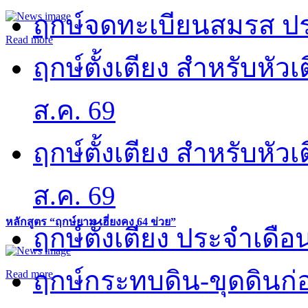
ฤกษ์จดทะเบียนสมรส ปร
Read more
ฤกษ์ตั้งเตียง สำหรับหั
ส.ค. 69
ฤกษ์ตั้งเตียง สำหรับหั
ส.ค. 69
หลักสูตร “ฤกษ์ยาม เฮี่ยงคง 64 ข่วย”
ฤกษ์ตั้งเตียง ประจำเดือ
ฤกษ์กระทบดิน-ขุดดินก่อ
Read more