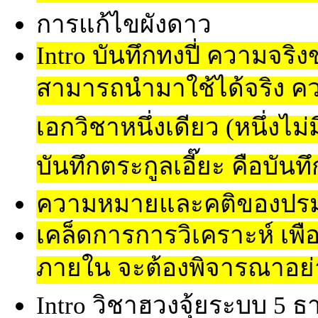
การแก้ไขผังดาว
Intro บันทึกทงปี่ ความจริง
สามารถนำมาใช้ได้จริง ค
เอกวิชาหนึ่งเดียว (หนึ่งไม
บันทึกตระกูลเอี๊ยะ คือบันท
ความหมายและคติของปรมาจ
เคล็ดการการวิเคราะห์ เพ
ภายใน จะต้องพิจารณาอย่า
Intro วิชาฮวงจุ้ยระบบ 5 ธา