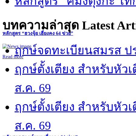
หลักสูตร “คี้มึ้งตุ่งกะ ไ
บทความล่าสุด
Latest Art
หลักสูตร “ฮวงจุ้ย เฮี่ยงคง 64 ข่วย”
ฤกษ์จดทะเบียนสมรส ปร
Read more
ฤกษ์ตั้งเตียง สำหรับหั
ส.ค. 69
ฤกษ์ตั้งเตียง สำหรับหั
ส.ค. 69