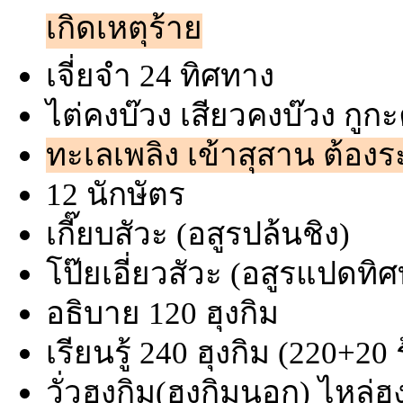
เกิดเหตุร้าย
เจี่ยจำ 24 ทิศทาง
ไต่คงบ๊วง เสียวคงบ๊วง กูก
ทะเลเพลิง เข้าสุสาน ต้องร
12 นักษัตร
เกี๊ยบสัวะ (อสูรปล้นชิง)
โป๊ยเอี่ยวสัวะ (อสูรแปด
อธิบาย 120 ฮุงกิม
เรียนรู้ 240 ฮุงกิม (220+20 
วั่วฮุงกิม(ฮุงกิมนอก) ไหล่ฮุ