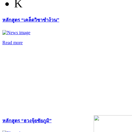
K
หลักสูตร “เคล็ดวิชาซำง้วน”
Read more
หลักสูตร “ฮวงจุ้ยชัยภูมิ”