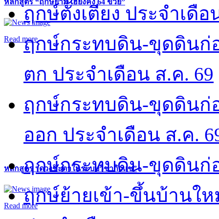
หลักสูตร “ฤกษ์ยาม เฮี่ยงคง 64 ข่วย”
ฤกษ์ตั้งเตียง ประจำเดือ
ฤกษ์กระทบดิน-ขุดดินก่อ
Read more
ตก ประจำเดือน ส.ค. 69
ฤกษ์กระทบดิน-ขุดดินก่อ
ออก ประจำเดือน ส.ค. 6
ฤกษ์กระทบดิน-ขุดดินก่อ
หลักสูตร “ดวงชะตาในระบบวิชากิวแช”
ฤกษ์ย้ายเข้า-ขึ้นบ้านให
Read more