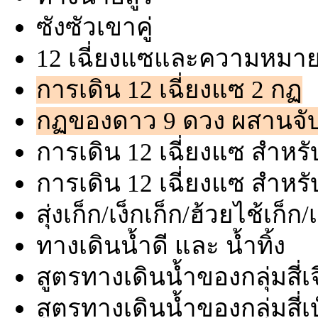
ซังซัวเขาคู่
12 เฉี่ยงแซและความหมา
การเดิน 12 เฉี่ยงแซ 2 กฏ
กฏของดาว 9 ดวง ผสานจับย
การเดิน 12 เฉี่ยงแซ สำห
การเดิน 12 เฉี่ยงแซ สำหรั
สุ่งเก็ก/เง็กเก็ก/ฮ้วยไช้เก็ก/เช
ทางเดินน้ำดี และ น้ำทิ้ง
สูตรทางเดินน้ำของกลุ่มสี่เจ
สูตรทางเดินน้ำของกลุ่มสี่เบ