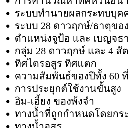
การคำนวณหาทิศหัวนอน ที
ระบบทำนายผลกระทบบุคคลด
ระบบ 28 ดาวฤกษ์/ธาตุของ
ตำแหน่งจูป้อ และ เบญจธา
กลุ่ม 28 ดาวฤกษ์ และ 4 สั
ทิศไตรอสูร ทิศแตก
ความสัมพันธ์ของปีทั้ง 60 ท
การประยุกต์ใช้งานขั้นสูง
อิม-เอี้ยง ของพ้งจำ
ทางน้ำที่ถูกกำหนดโดยกระ
ทางน้ำอสูร