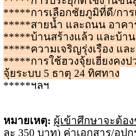
*****การประยุกต์ใช้งานขั้นส
*****การเลือกชัยภูมิที่ดี/การเ
*****สายน้ำ และถนน อาคาร
*****บ้านสร้างแล้ว และบ้าน
*****ความเจริญรุ่งเรือง และ
*****การใช้ฮวงจุ้ยเฮี่ยงคง
จุ้ยระบบ 5 ธาตุ 24 ทิศทาง
*****ฯลฯ
หมายเหตุ:
ผู้เข้าศึกษาจะต้อ
ละ 350 บาท) ค่าเอกสาร/อุปก