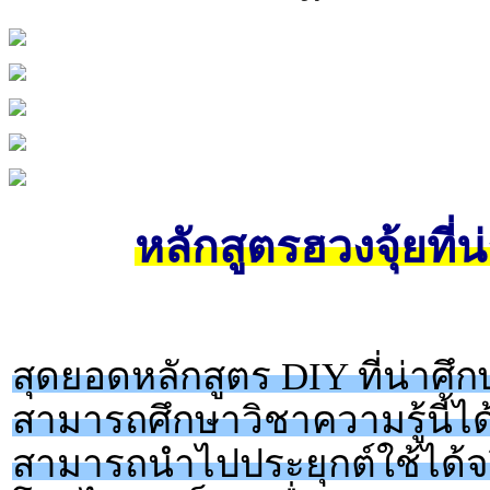
หลักสูตรฮวงจุ้ยที่น
สุดยอดหลักสูตร DIY ที่น่าศึกษ
สามารถศึกษาวิชาความรู้นี้ได้
สามารถนำไปประยุกต์ใช้ได้จร