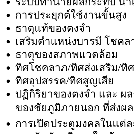
ระบบทำนายผลกระทบ น้ำเ
การประยุกต์ใช้งานขั้นสูง
ธาตุแท้ของตงจำ
เสริมตำแหน่งบารมี โชคล
ธาตุของสภาพแวดล้อม
ทิศโชคลาภ/ทิศส่งเสริม/ทิ
ทิศอุปสรรค/ทิศสูญเสีย
ปฏิกิริยาของตงจำ และ ผล
ของชัยภูมิภายนอก ที่ส่งผล
การเปิดประตูมงคลในแต่ล