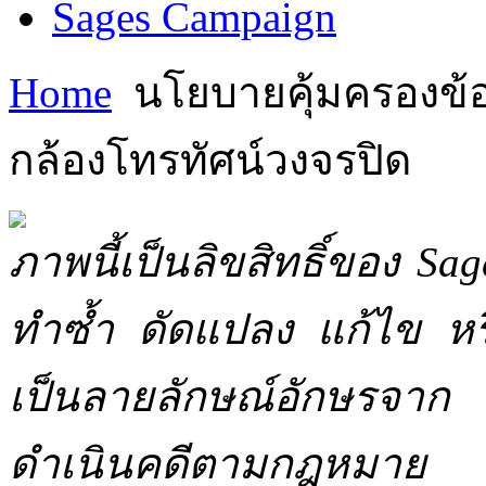
Sages Campaign
Home
นโยบายคุ้มครองข้อม
กล้องโทรทัศน์วงจรปิด
ภาพนี้เป็นลิขสิทธิ์ของ Sa
ทำซ้ำ ดัดแปลง แก้ไข หร
เป็นลายลักษณ์อักษรจาก 
ดำเนินคดีตามกฎหมาย