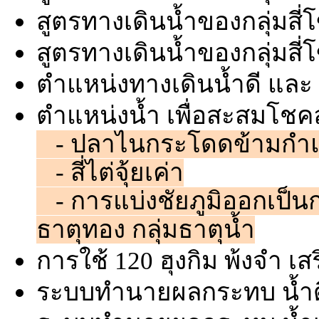
สูตรทางเดินน้ำของกลุ่มสี่
สูตรทางเดินน้ำของกลุ่มสี่โ
ตำแหน่งทางเดินน้ำดี และ 
ตำแหน่งน้ำ เพื่อสะสมโชค
- ปลาไนกระโดดข้ามกำแ
- สี่ไต่จุ้ยเค่า
- การแบ่งชัยภูมิออกเป็นกลุ
ธาตุทอง กลุ่มธาตุน้ำ
การใช้ 120 ฮุงกิม พ้งจำ 
ระบบทำนายผลกระทบ น้ำดี