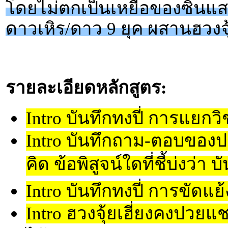
โดยไม่ตกเป็นเหยื่อของซินแส
ดาวเหิร/ดาว 9 ยุค ผสานฮวงจุ
รายละเอียดหลักสูตร:
Intro บันทึกทงปี่ การแย
Intro บันทึกถาม-ตอบของปร
คิด ข้อพิสูจน์ใดที่ชี้บ่งว่า 
Intro บันทึกทงปี่ การขัดแ
Intro ฮวงจุ้ยเฮี่ยงคงปวยแช