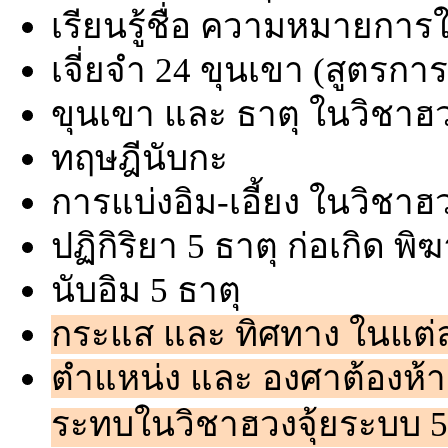
เรียนรู้ชื่อ ความหมายการใ
เจี่ยจำ 24 ขุนเขา (สูตรกา
ขุนเขา และ ธาตุ ในวิชาฮว
ทฤษฎีนับกะ
การแบ่งอิม-เอี้ยง ในวิชาฮ
ปฏิกิริยา 5 ธาตุ ก่อเกิด พิ
นับอิม 5 ธาตุ
กระแส และ ทิศทาง ในแต่
ตำแหน่ง และ องศาต้องห้าม
ระทบในวิชาฮวงจุ้ยระบบ 5 