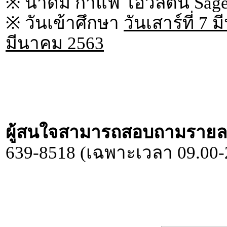
※ น้ำดื่ม กาแฟ โอวัลติน Sages
※ วันเข้าศึกษา
วันเสาร์ที่ 7 
มีนาคม 2563
ผู้สนใจสามารถสอบถามรายละเอี
639-8518 (เฉพาะเวลา 09.00-