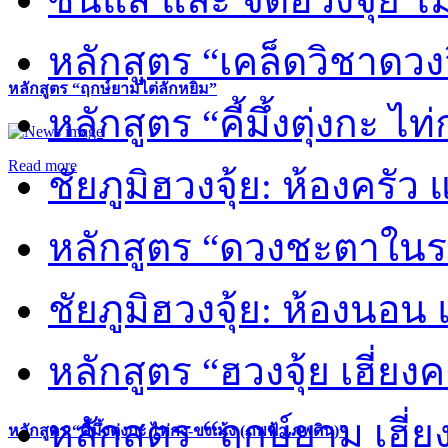
หลักสูตร “เคล็ดวิชาดวง
หลักสูตร “ฤกษ์ยามไต่ลักหยิ่ม”
หลักสูตร “คี้มึ้งตุ่งกะ ไ
Read more
ชัยภูมิฮวงจุ้ย: ห้องครัว
หลักสูตร “ดวงชะตาในร
ชัยภูมิฮวงจุ้ย: ห้องนอน 
หลักสูตร “ฮวงจุ้ย เฮี่ยง
หลักสูตร “ฤกษ์ยาม เฮี่ย
หลักสูตร “คี้มึ้งตุ่งกะ ไท่กง-ขงเม้ง (ภพฟ้า ภพดิน)”