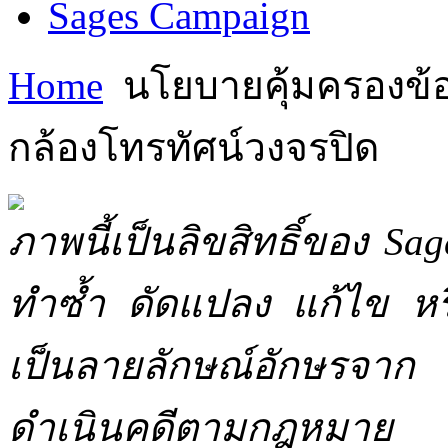
Sages Campaign
Home
นโยบายคุ้มครองข้อม
กล้องโทรทัศน์วงจรปิด
ภาพนี้เป็นลิขสิทธิ์ของ Sa
ทำซ้ำ ดัดแปลง แก้ไข หร
เป็นลายลักษณ์อักษรจาก 
ดำเนินคดีตามกฎหมาย