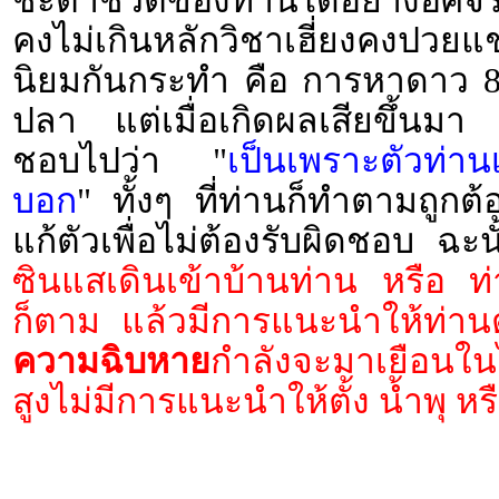
ชะตาชีวิตของท่านได้อย่างอัศจรรย์
คงไม่เกินหลักวิชาเฮี่ยงคงปวย
นิยมกันกระทำ คือ การหาดาว 8 น
ปลา แต่เมื่อเกิดผลเสียขึ้นมา
ชอบไปว่า "
เป็นเพราะตัวท่านเ
บอก
" ทั้งๆ ที่ท่านก็ทำตามถูกต
แก้ตัวเพื่อไม่ต้องรับผิดชอบ ฉะ
ซินแสเดินเข้าบ้านท่าน หรือ 
ก็ตาม แล้วมีการแนะนำให้ท่านต
ความฉิบหาย
กำลังจะมาเยือนใน
สูงไม่มีการแนะนำให้ตั้ง น้ำพุ ห