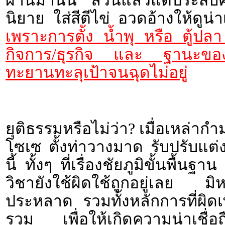
ผ่านมานั้น ล้วนแล้วแต่ประสบ
นิยาย ใส่สีตีไข่ อวดอ้างให้ดูน
เพราะการตั้ง น้ำพุ หรือ ตู้ปลา
กิจการ/ธุรกิจ และ ฐานะของบ
ทะยานทะลุเป้าจนฉุดไม่อยู่
ยุติธรรมหรือไม่ว่า? เมื่อเหล่าก
โซเซ ตั้งท่าวางมาด รับปรับแต่งแ
นี้ ทั้งๆ ที่เรื่องชัยภูมิขั้นพ
วิชายังใช้ผิดใช้ถูกอยู่เลย 
ประหลาด รวมทั้งหลักการที่ผิด
รวม เพื่อให้เกิดความน่าเชื