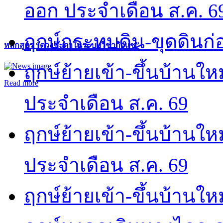
ออก ประจำเดือน ส.ค. 6
ฤกษ์กระทบดิน-ขุดดินก่อ
หลักสูตร “ดวงชะตาในระบบวิชากิวแช”
ฤกษ์ย้ายเข้า-ขึ้นบ้านให
Read more
ประจำเดือน ส.ค. 69
ฤกษ์ย้ายเข้า-ขึ้นบ้านให
ประจำเดือน ส.ค. 69
ฤกษ์ย้ายเข้า-ขึ้นบ้านให