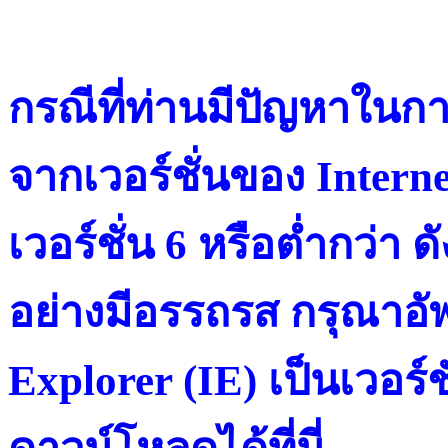
กรณีที่ท่านมีปัญหาในการ
จากเวอร์ชั่นของ Intern
เวอร์ชั่น 6 หรือต่ำกว่า ดั
อย่างมีอรรถรส กรุณาอัพ
Explorer (IE) เป็นเวอร์ช