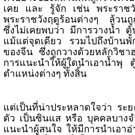
เคย และ รู้จัก เช่น พระราชวังต
พระราชวังฤดูร้อนต่างๆ ล้วนถู
ซึ่งไม่เคยพบว่า มีการวางน้ำ 
แม้แต่จุดเดียว รวมไปถึงบ้านพั
ของจีน ซึ่งถูกวางด้วยหลักวิชาฮ
การแนะนำให้ผู้ใดนำเอาน้ำพุ 
ตำแหน่งต่างๆ ทั้งสิ้น
แต่เป็นที่น่าประหลาดใจว่า ระยะห
ตัว เป็นซินแส หรือ บุคคลบางจำ
แนะนำผู้สนใจ ให้มีการนำเอาอ่าง