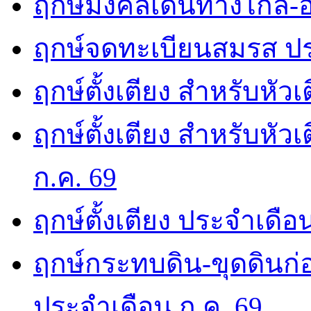
ฤกษ์มงคลเดินทางไกล-อ
ฤกษ์จดทะเบียนสมรส ปร
ฤกษ์ตั้งเตียง สำหรับหัว
ฤกษ์ตั้งเตียง สำหรับหั
ก.ค. 69
ฤกษ์ตั้งเตียง ประจำเดือ
ฤกษ์กระทบดิน-ขุดดินก่อ
ประจำเดือน ก.ค. 69