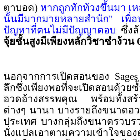
ตาบอด)
หากถูกทักท้วงขึ้นมา เห
นั้นมีมากมายหลายสำนัก" เพื่
ปัญหาที่ตนไม่มีปัญญาตอบ
ซึ่งล
จุ้ยชั้นสูงมีเพียงหลักวิชาซำง้วน 
นอกจากการเปิดสอนของ Sages แล้
ลึกซึ่งเพียงพอที่จะเปิดสอนด้วย
อวดอ้างสรรพคุณ พร้อมทั้งสร้
ต่างๆ นานา บางรายถึงขนาดอวด
ประเทศ บางกลุ่มถึงขนาดรวบรว
นั่งแปลเอาตามความเข้าใจของตน