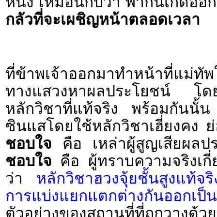
หนึ่ง เหมือนกับว่า พากันเกิดอ
กลัวที่จะเผชิญหน้าตลอดเวลา
ที่ข้าพเจ้าออกมาทำหน้าที่แม่ท
ทางแสวงหาผลประโยชน์ โดยการ
หลักวิชาที่แท้จริง พร้อมกันนั้น
ซินแสโดยใช้หลักวิชาเฮี่ยงคง ย
ชอบใจ
คือ เหล่าผู้สูญเสียผลปร
ชอบใจ
คือ ผู้ทราบความจริงเกี
ว่า
หลักวิชาฮวงจุ้ยชั้นสูงแท้จ
การแบ่งแยกแตกต่างกันออกเป็นห
ตัวอย่างของสถานที่ที่ถูกวางด้วยห