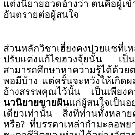
แต่งนิยายอวดอ้างว่า ตนคือผู้เข้า
อันตรายต่อผู้สนใจ
ส่วนหลักวิชาเฮี่ยงคงปวยแชที่
ปรับแต่งแก้ไขฮวงจุ้ยนั้น เป็น
สามารถศึกษาหาความรู้ได้ด้วยตนเ
พอมีบ้าง แต่ครั้นจะหวังให้เกิด
อ้างสรรพคุณไว้นั้น เป็นเพีย
นวนิยายขายฝัน
แก่ผู้สนใจเป็นอย
เดียวเท่านั้น สิ่งที่ท่านทั้งหล
หรือ? ที่บรรดาเหล่ากำมะลอพยา