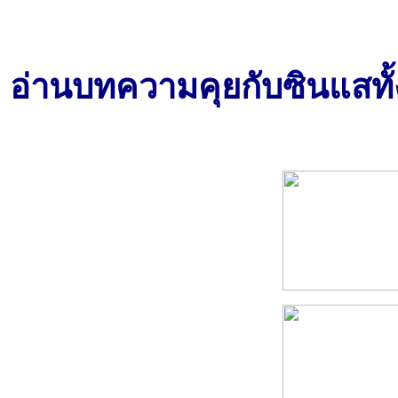
อ่านบทความคุยกับซินแสทั