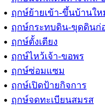
ฤกษ์ย้ายเข้า-ขึ้นบ้านใหม
ฤกษ์กระทบดิน-ขุดดินก่
ฤกษ์ตั้งเตียง
ฤกษ์ไหว้เจ้า-ขอพร
ฤกษ์ซ่อมแซม
ฤกษ์เปิดป้ายกิจการ
ฤกษ์จดทะเบียนสมรส