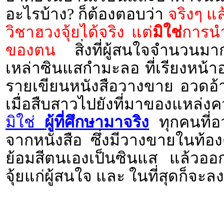
อะไรบ้าง? ก็ต้องตอบว่า
จริงๆ แ
วิชาฮวงจุ้ยได้จริง แต่
มิใช่
การนำ
ของตน
สิ่งที่ผู้สนใจจำนวนมา
เหล่าซินแสกำมะลอ ที่เรียงหน้
รายเขียนหนังสือวางขาย อวดอ้างว
เมื่อสืบสาวไปยังที่มาของแหล่ง
มิใช่
ผู้ที่ศึกษามาจริง
ทุกคนที่อ
จากหนังสือ ซึ่งมีวางขายในท้อ
ย้อมสีตนเองเป็นซินแส แล้วอ
จุ้ยแก่ผู้สนใจ และ ในที่สุดก็จะ