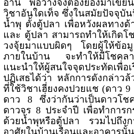
อ่าน พอว่างจึงต้องย่องมาเขียนใ
วิชาอันใดเท็จ ซึ่งในสมัยปัจจุบัน
น้ำพุ ตั้งตู้ปลา เพื่อหวังผลทางด
และ ตู้ปลา สามารถทำให้เกิดโช
วงจุ้ยมาแบบผิดๆ โดยผู้ให้ข้อมู
ภายในบ้าน จะทำให้มีโชคลาภ
แนะนำให้ผู้สนใจจุดประทัดเพ
ปฏิเสธได้ว่า หลักการดังกล่าว
ที่ใช้วิชาเฮี่ยงคงปวยแช (ดาว 9
ดาว 8 ซึ่งว่ากันว่าเป็นดาวโ
ดาวจร 8 ประจำปี เพื่อทำการกระ
ด้วยน้ำพุหรือตู้ปลา รวมไปถึงกา
อาศัยในบ้านเรือนและอาคารนั้