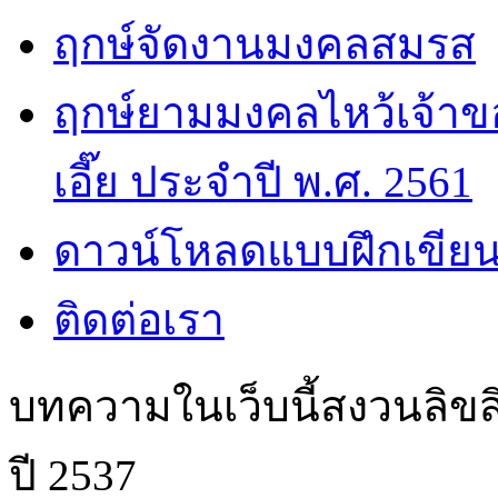
ฤกษ์จัดงานมงคลสมรส
ฤกษ์ยามมงคลไหว้เจ้าขอ
เอี๊ย ประจำปี พ.ศ. 2561
ดาวน์โหลดแบบฝึกเขียน
ติดต่อเรา
บทความในเว็บนี้สงวนลิขสิ
ปี 2537