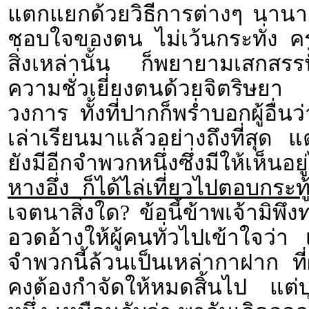
แตกแยกด้วยวิธีการต่างๆ นานา 
ชอบใจของตน ไม่เว้นกระทั่ง 
สิ่งเหล่านั้น ก็พยายามเสกสรรปั้
ความชั่วเยี่ยงตนด้วยจิตริษยา
วงการ ทั้งที่ปากก็พร่ำบอกผู้อื่
เล่าเรียนมาแล้วอย่างถึงที่สุด
ยังมีอีกจำพวกหนึ่งซึ่งมีให้เห็นอ
หางอึ่ง ก็ได้ไล่เที่ยวไปตอบกระทู
เจตนาสิ่งใด? ข้อนี้ข้าพเจ้ามิพ
อวดอ้างให้ผู้คนทั่วไปเข้าใจว่า เ
จำพวกนี้ล้วนเป็นเหล่ากาฝาก ที่
คงต้องกำจัดให้หมดสิ้นไป แต่บุค