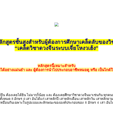
ลักสูตรชั้นสูงสำหรับผู้ต้องการศึกษาเคล็ดลับของวิ
“เคล็ดวิชาดวงจีนระบบเจี่ยโหงวเฮ้ง”
หลักสูตรนี้เหมาะสำหรับ
ยได้อย่างแม่นยำ และ ผู้ต้องการนำไปประกอบอาชีพหมอดู หรือ เป็นไกด์ใ
ต้องเคยได้ยิน ไม่มากก็น้อย และ ต้องเคยศึกษาวิชาดวงจีนมาเช่นกัน ทุกคนมักเข้
ั้งหมด 8 อักษร 4 เสา อันได้แก่ เสาหลักปี เสาหลักเดือน เสาหลักวัน เสาหลักยา
อบว่า เหมือนกันเฉพาะในรูปแบบและลักษณะขององค์ประกอบของ 8 อักษร 4 เสา อันได