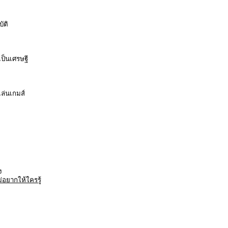
ัติ
เป็นเศรษฐี
ล่นเกมส์
ง
ม่อยากให้ใครรู้