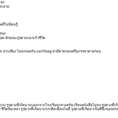
เอง
มละลาย
ี่ไม่มีคนรู้
หน่ง
ลอด ลักษณะรูปดวงแมวเก้าชีวิต
 ปากเสียง ไม่ลงรอยกัน แยกกันอยู่ สามีตายก่อนหรือภรรยาตายก่อน
ง รูปดวงที่เกิดมาจะออกจากโรงเรียนกลางครัน/เรียนหนังสือไม่จบ รูปดวงที่เกิด
/ชีวิตล้มเหลว รูปดวงที่เกิดมาเกเร/ติดเพื่อนไม่ดี รูปดวงที่เกิดมาเป็นที่พึ่งข