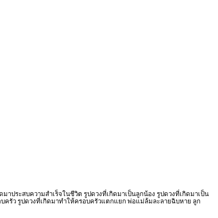
มาประสบความสำเร็จในชีวิต รูปดวงที่เกิดมาเป็นลูกน้อง รูปดวงที่เกิดมาเป็น
องครอบครัว รูปดวงที่เกิดมาทำให้ครอบครัวแตกแยก พ่อแม่ล้มละลายฉิบหาย ลูก