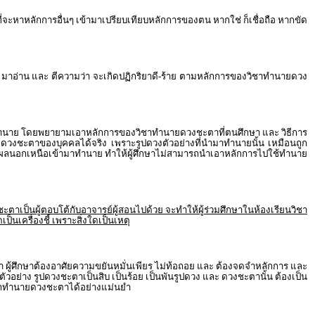
ที่จะหาหลักการอื่นๆ เข้ามาเปรียบเทียบหลักการของตน หากใช่ ก็เชื่อถือ หากขัด
 มาอ่าน และ ตีความว่า จะเกิดปฏิกริยาดี-ร้าย ตามหลักการของวิชาทำนายดวง
 มาทำนาย โดยพยายามเอาหลักการของวิชาทำนายดวงชะตาที่ตนศึกษา และ วิธีการ
ำนายดวงชะตาของบุคคลได้จริง เพราะรูปดวงตัวอย่างที่นำมาทำนายนั้น เหมือนถูก
มหาเหตุผลนอกเหนือเข้ามาทำนาย ทำให้ผู้ศึกษาไม่สามารถนำเอาหลักการไปใช้ทำนาย
ะตาเป็นผู้ตอบโต้กับอาจารย์ผู้สอนไปด้วย จะทำให้ผู้ร่วมศึกษาในห้องเรียนวิชา
นเครื่องชี้ เพราะสิ่งใดเป็นเหตุ
ลา ผู้ศึกษาต้องอาศัยความขยันหมั่นเพียร ไม่ท้อถอย และ ต้องจดจำหลักการ และ
กตัวอย่าง รูปดวงชะตาเป็นสิบ เป็นร้อย เป็นพันรูปดวง และ ดวงชะตานั้น ต้องเป็น
มารถทำนายดวงชะตาได้อย่างแม่นยำ