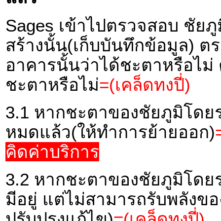
Sages เข้าไปตรวจสอบ ชัยภู
สร้างนั้น(เก็บบันทึกข้อมูล
อาคารนั้นว่าได้ชะตาหรือไม
ชะตาหรือไม่
=(เคล็ดทงปี่)
3.1 หากชะตาของชัยภูมิโดยร
หมดแล้ว(ให้ทำการย้ายออก)
คิดค่าบริการ
3.2 หากชะตาของชัยภูมิโดยร
มีอยู่ แต่ไม่สามารถรับพลัง
ปรับปรุงแก้ไข)
=(เคล็ดทงปี่)