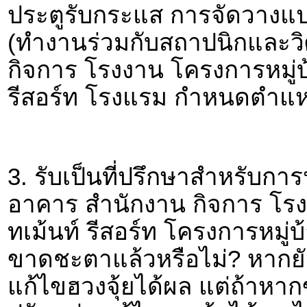
ประตูรับกระแส การจัดวางแ
(ทำงานร่วมกับสถาปนิกและวิศ
กิจการ โรงงาน โครงการหมู่บ
รีสอร์ท โรงแรม กำหนดตำแหน
3. รับเป็นที่ปรึกษาสำหรับการ
อาคาร สำนักงาน กิจการ โร
ทเม้นท์ รีสอร์ท โครงการหมู่
ขาดชะตาแล้วหรือไม่? หากย
แก้ไขฮวงจุ้ยได้ผล แต่ถ้าหา