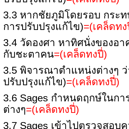
3.3 หากชัยภูมิโดยรอบ กระ
การปรับปรุงแก้ไข)
=(เคล็ดทงปี
3.4 วัดองศา หาทิศนั่งของอ
กับชะตาคน
=(เคล็ดทงปี่)
3.5 พิจารณาตำแหน่งต่างๆ ว
ปรับปรุงแก้ไข)
=(เคล็ดทงปี่)
3.6 Sages กำหนดฤกษ์ในการ
ต่างๆ
=(เคล็ดทงปี่)
3.7 Sages เข้าไปตรวจสอบค