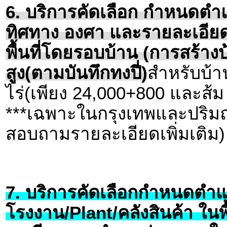
6. บริการคัดเลือก กำหนดตำแห
ทิศทาง องศา และรายละเอีย
พื้นที่โดยรอบบ้าน (การสร้างบ
สูง(ตามบันทึกทงปี่)
สำหรับบ้าน
ไร่(เพียง 24,000+800 และส้ม 
***เฉพาะในกรุงเทพและปริมณ
สอบถามรายละเอียดเพิ่มเติม)
7. บริการคัดเลือกกำหนดตำแห
โรงงาน/Plant/คลังสินค้า ใน