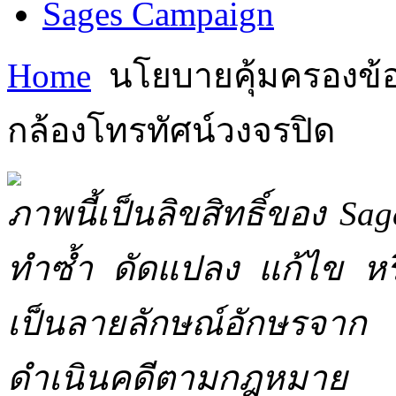
Sages Campaign
Home
นโยบายคุ้มครองข้อม
กล้องโทรทัศน์วงจรปิด
ภาพนี้เป็นลิขสิทธิ์ของ Sa
ทำซ้ำ ดัดแปลง แก้ไข หร
เป็นลายลักษณ์อักษรจาก 
ดำเนินคดีตามกฎหมาย