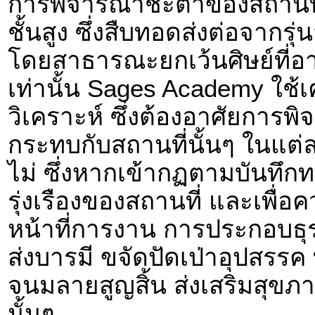
การพิจารณาชะตาของสถานที่เ
ชั้นสูง ซึ่งสืบทอดส่งต่อจากรุ่น
โดยสาธารณะยกเว้นศิษย์ที่อ
เท่านั้น Sages Academy ใช้
วิเคราะห์ ซึ่งต้องอาศัยการพ
กระทบกับสถานที่นั้นๆ ในแต่
ไม่ ซึ่งหากเข้ากฏตามบันทึกท
รุ่งเรืองของสถานที่ และเพื่อ
หน้าที่การงาน การประกอบธุร
ส่งบารมี ขจัดปัดเป่าอุปสรร
จนมลายสูญสิ้น ส่งเสริมสุขภา
นั้นๆ