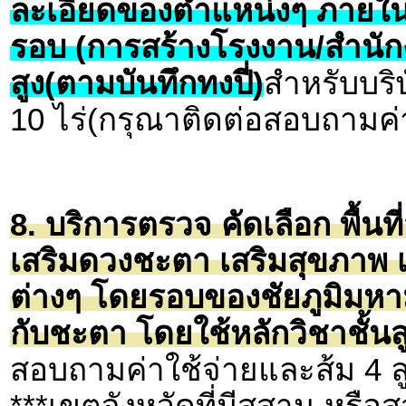
ละเอียดของตำแหน่งๆ ภายใน
รอบ (การสร้างโรงงาน/สำนักง
สูง(ตามบันทึกทงปี่)
สำหรับบริษ
10 ไร่(กรุณาติดต่อสอบถามค่า
8. บริการตรวจ คัดเลือก พื้นที
เสริมดวงชะตา เสริมสุขภาพ เ
ต่างๆ โดยรอบของชัยภูมิมหา
กับชะตา โดยใช้หลักวิชาชั้นสู
สอบถามค่าใช้จ่ายและส้ม 4 ล
***เขตจังหวัดที่มีสุสาน หรื