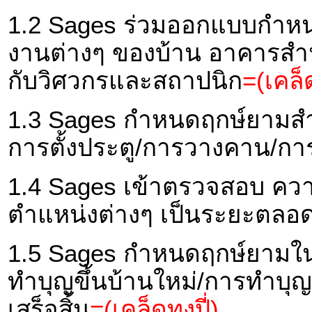
1.2 Sages ร่วมออกแบบกำหน
งานต่างๆ ของบ้าน อาคารสำนั
กับวิศวกรและสถาปนิก
=(เคล็ด
1.3 Sages กำหนดฤกษ์ยามสำห
การตั้งประตู/การวางคาน/กา
1.4 Sages เข้าตรวจสอบ คว
ตำแหน่งต่างๆ เป็นระยะตลอด
1.5 Sages กำหนดฤกษ์ยามในก
ทำบุญขึ้นบ้านใหม่/การทำบุ
เสร็จสิ้น
=(เคล็ดทงปี่)