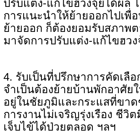
ปรับแต่ง-แก้ไขฮวงจุ้ยได้ผล ไ
การแนะนำให้ย้ายออกไปเพื่อ
ย้ายออก ก็ต้องยอมรับสภาพต
มาจัดการปรับแต่ง-แก้ไขฮวงจุ
4. รับเป็นที่ปรึกษาการคัดเลือ
จำเป็นต้องย้ายบ้านพักอาศัยใ
อยู่ในชัยภูมิและกระแสที่ขาด
การงานไม่เจริญรุ่งเรือง ชีวิต
เจ็บไข้ได้ป่วยตลอด ฯลฯ