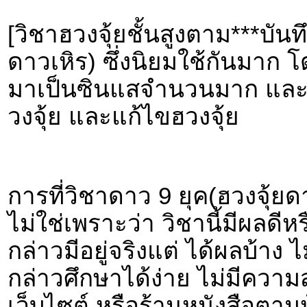
[วิชาฮวงจุ้ยชั้นสูงตาม***บันท
ดาวเหิร) ซึ่งนิยมใช้กันมาก โ
มาเป็นซินแสจำนวนมาก และทุ
วงจุ้ย และแก้ไขฮวงจุ้ย
การที่วิชาดาว 9 ยุค(ฮวงจุ้ยด
ไม่ใช่เพราะว่า วิชานี้มีผลดี
กล่าวมีอยู่จริงแต่ ได้ผลบ้าง ไ
กล่าวศึกษาได้ง่าย ไม่มีควา
เว็บไซต์ หรือร้านหนังสือตาม