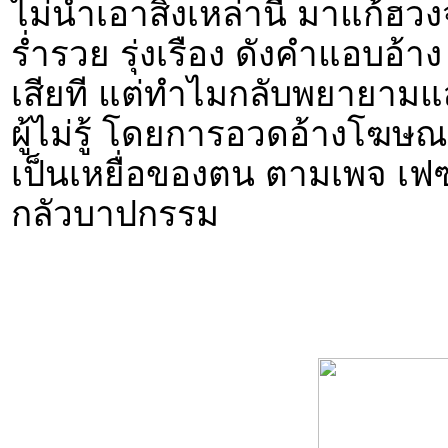
ไม่นำเอาสิ่งเหล่านี้ มาแก้
ร่ำรวย รุ่งเรือง ดังคำแอบอ้าง 
เสียที แต่ทำไมกลับพยายาม
ผู้ไม่รู้ โดยการอวดอ้างโฆษณาเ
เป็นเหยื่อของตน ตามเพจ เฟซบ
กลัวบาปกรรม