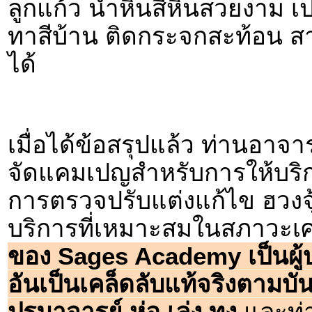
ลูกแก้ว นำหินสีหินสวยงาม เปล
ทาสีบ้าน ติดกระจกสะท้อน ส
ได้
เมื่อได้ข้อสรุปแล้ว ท่านอา
จัดแคมเปญสำหรับการให้บร
การตรวจปรับแต่งแก้ไข ฮวงจุ
บริการที่เหมาะสมในสภาวะเศ
ของ Sages Academy เป็นผู้บ
อันเป็นเคล็ดลับแท้จริงตามบันท
ปรมาจารย์ ห่อ เล่ง ทง
และท่า