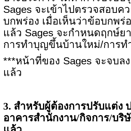
Sages จะเข้าไปตรวจสอบควา
บกพร่อง เมื่อเห็นว่าข้อบกพร
แล้ว Sages จะกำหนดฤกษ์ยาม
การทำบุญขึ้นบ้านใหม่/การ
***หน้าที่ของ Sages จะจบลง เ
แล้ว
3. สำหรับผู้ต้องการปรับแต่ง ป
อาคารสำนักงาน/กิจการ/บริษัท
แล้ว