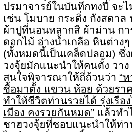
ปรมาจารย์ในบันทึกทงปี่ จะไ
เช่น โมบาย กระดิ่ง กังสดาล 
ผ้าปูที่นอนหลากสี ผ้าม่าน กา
ดอกไม้ อ่างน้ำเกลือ หินต่างๆ 
(ทั้งหมดนี้เป็นเคล็ดปลอม) ซึ่
วงจุ้ยมักแนะนำให้คนตั้ง วาง แ
สนใจพิจารณาให้ถี่ถ้วนว่า
“ห
ซื้อมาตั้ง แขวน ห้อย ด้วยราค
ทำให้ชีวิตท่านรวยได้ รุ่งเรืองไ
เมือง คงรวยกันหมด”
แล้วทำไม
ชาฮวงจุ้ยที่ชอบแนะนำให้ท่าน