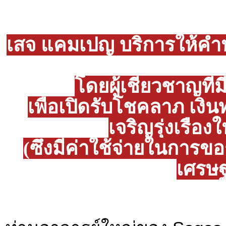
เสจ แคมเปญ บริการให้คำป
โดยผู้เชี่ยวชาญที
เพื่อเปิดรับโชคลาภ เงิ
เจริญรุ่งเรือง
(ซึ่งมีค่าใช้จ่ายในการ
เศรษฐ