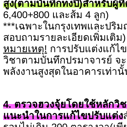
สูง(ตามบันทึกทงปี่)สำหรับผู้ท
6,400+800 และส้ม 4 ลูก)
***เฉพาะในกรุงเทพและปริมณ
สอบถามรายละเอียดเพิ่มเติม)
หมายเหตุ!
การปรับแต่งแก้ไข
วิชาตามบันทึกปรมาจารย์ จะม
พลังงานสูงสุดในอาคารเท่านั้
4. ตรวจฮวงจุ้ยโดยใช้หลักวิช
แนะนำในการแก้ไขปรับแต่ง
รอบไม่เกิน 200 ตารางวา(เพี