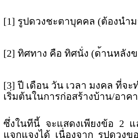
[1] รูปดวงชะตาบุคคล (ต้องนำม
[2] ทิศทาง คือ ทิศนั่ง (ด้านหลั
[3] ปี เดือน วัน เวลา มงคล ที่จ
เริ่มต้นในการก่อสร้างบ้าน/อาคา
ซึ่งในทีนี้ จะแสดงเพียงข้อ 2 
แจกแจงได้ เนื่องจาก รูปดวงข