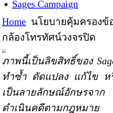
Sages Campaign
Home
นโยบายคุ้มครองข้อม
กล้องโทรทัศน์วงจรปิด
ภาพนี้เป็นลิขสิทธิ์ของ Sa
ทำซ้ำ ดัดแปลง แก้ไข หร
เป็นลายลักษณ์อักษรจาก 
ดำเนินคดีตามกฎหมาย