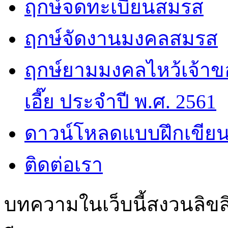
ฤกษ์จดทะเบียนสมรส
ฤกษ์จัดงานมงคลสมรส
ฤกษ์ยามมงคลไหว้เจ้าขอ
เอี๊ย ประจำปี พ.ศ. 2561
ดาวน์โหลดแบบฝึกเขียน
ติดต่อเรา
บทความในเว็บนี้สงวนลิขสิ