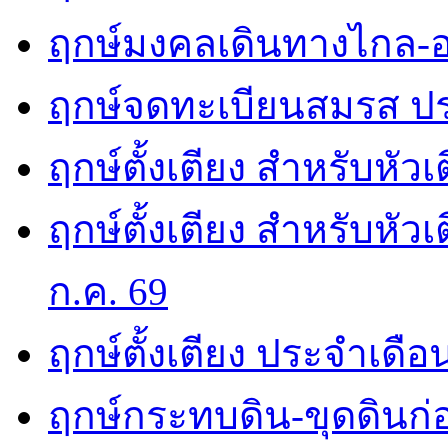
ฤกษ์มงคลเดินทางไกล-อ
ฤกษ์จดทะเบียนสมรส ปร
ฤกษ์ตั้งเตียง สำหรับหัว
ฤกษ์ตั้งเตียง สำหรับหั
ก.ค. 69
ฤกษ์ตั้งเตียง ประจำเดือ
ฤกษ์กระทบดิน-ขุดดินก่อ