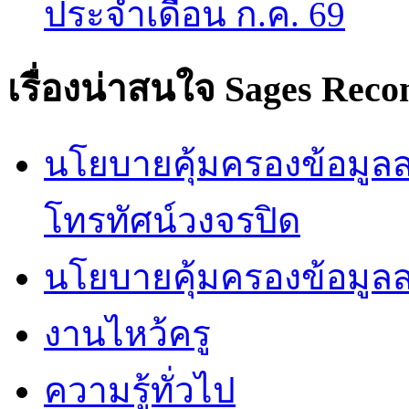
ประจำเดือน ก.ค. 69
เรื่องน่าสนใจ
Sages Rec
นโยบายคุ้มครองข้อมูลส่
โทรทัศน์วงจรปิด
นโยบายคุ้มครองข้อมูล
งานไหว้ครู
ความรู้ทั่วไป