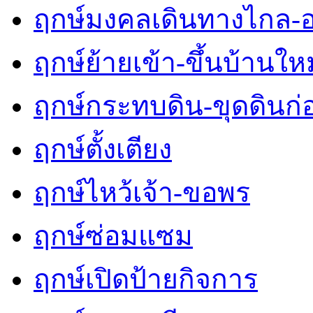
ฤกษ์มงคลเดินทางไกล-
ฤกษ์ย้ายเข้า-ขึ้นบ้านใหม
ฤกษ์กระทบดิน-ขุดดินก่
ฤกษ์ตั้งเตียง
ฤกษ์ไหว้เจ้า-ขอพร
ฤกษ์ซ่อมแซม
ฤกษ์เปิดป้ายกิจการ