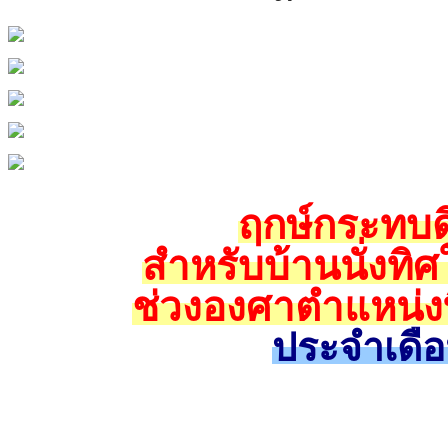
ฤกษ์กระทบดิ
สำหรับบ้านนั่งทิศ
ช่วงองศาตำแหน่งท
ประจำเดื