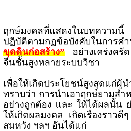
ฤกษ์มงคลที่แสดงในบทความนี้ 
ปฏิบัติตามกฏข้อบังคับในก
ขุดดินก่อสร้าง”
อย่างเคร่งครัด
จีนชั้นสูงหลายระบบวิชา
เพื่อให้เกิดประโยชน์สูงสุดแก่ผ
ทราบว่า การนำเอาฤกษ์ยามสำหร
อย่างถูกต้อง และ ให้ได้ผลนั้น 
ให้เกิดผลมงคล เกิดเรื่องราว
สมหวัง ฯลฯ อันได้แก่