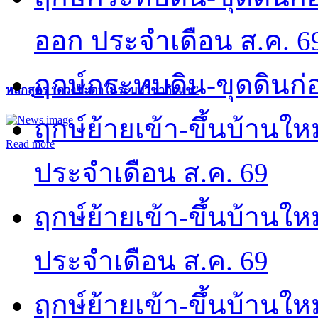
ออก ประจำเดือน ส.ค. 6
ฤกษ์กระทบดิน-ขุดดินก่อ
หลักสูตร “ดวงชะตาในระบบวิชากิวแช”
ฤกษ์ย้ายเข้า-ขึ้นบ้านให
Read more
ประจำเดือน ส.ค. 69
ฤกษ์ย้ายเข้า-ขึ้นบ้านให
ประจำเดือน ส.ค. 69
ฤกษ์ย้ายเข้า-ขึ้นบ้านให