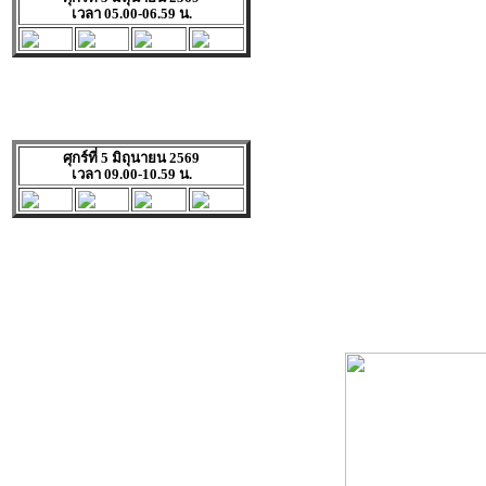
เวลา 05.00-06.59 น.
ศุกร์ที่ 5 มิถุนายน 2569
เวลา 09.00-10.59 น.