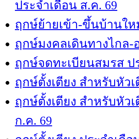
ประจำเดือน ส.ค. 69
ฤกษ์ย้ายเข้า-ขึ้นบ้านให
ฤกษ์มงคลเดินทางไกล-อ
ฤกษ์จดทะเบียนสมรส ปร
ฤกษ์ตั้งเตียง สำหรับหัว
ฤกษ์ตั้งเตียง สำหรับหั
ก.ค. 69