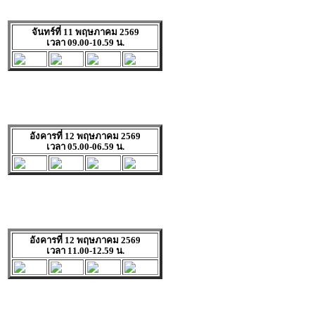
จันทร์ที่ 11 พฤษภาคม 2569
เวลา 09.00-10.59 น.
อังคารที่ 12 พฤษภาคม 2569
เวลา 05.00-06.59 น.
อังคารที่ 12 พฤษภาคม 2569
เวลา 11.00-12.59 น.