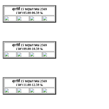
ศุกร์ที่ 15 พฤษภาคม 2569
เวลา 05.00-06.59 น.
ศุกร์ที่ 15 พฤษภาคม 2569
เวลา 09.00-10.59 น.
ศุกร์ที่ 15 พฤษภาคม 2569
เวลา 11.00-12.59 น.