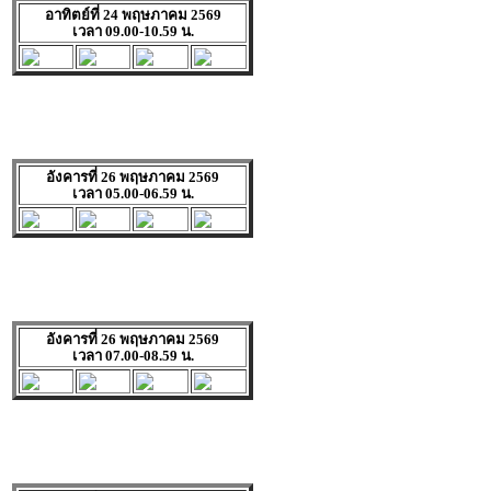
อาทิตย์ที่ 24 พฤษภาคม 2569
เวลา 09.00-10.59 น.
อังคารที่ 26 พฤษภาคม 2569
เวลา 05.00-06.59 น.
อังคารที่ 26 พฤษภาคม 2569
เวลา 07.00-08.59 น.