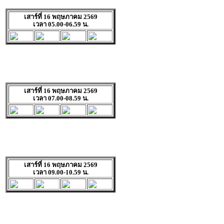
เสาร์ที่ 16 พฤษภาคม 2569
เวลา 05.00-06.59 น.
เสาร์ที่ 16 พฤษภาคม 2569
เวลา 07.00-08.59 น.
เสาร์ที่ 16 พฤษภาคม 2569
เวลา 09.00-10.59 น.