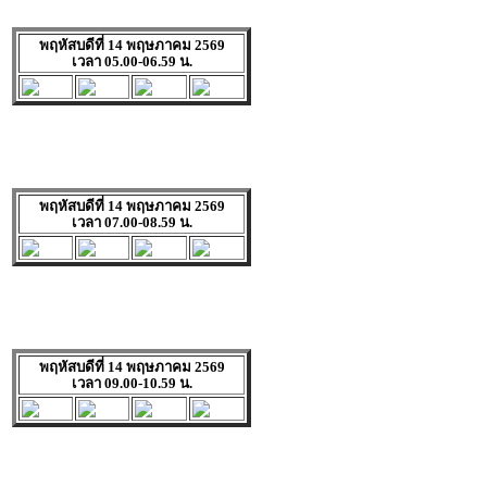
พฤหัสบดีที่ 14 พฤษภาคม 2569
เวลา 05.00-06.59 น.
พฤหัสบดีที่ 14 พฤษภาคม 2569
เวลา 07.00-08.59 น.
พฤหัสบดีที่ 14 พฤษภาคม 2569
เวลา 09.00-10.59 น.