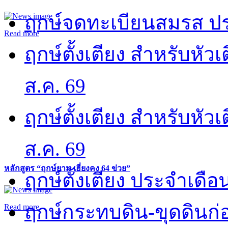
ฤกษ์จดทะเบียนสมรส ปร
Read more
ฤกษ์ตั้งเตียง สำหรับหั
ส.ค. 69
ฤกษ์ตั้งเตียง สำหรับหั
ส.ค. 69
หลักสูตร “ฤกษ์ยาม เฮี่ยงคง 64 ข่วย”
ฤกษ์ตั้งเตียง ประจำเดือ
ฤกษ์กระทบดิน-ขุดดินก่อ
Read more