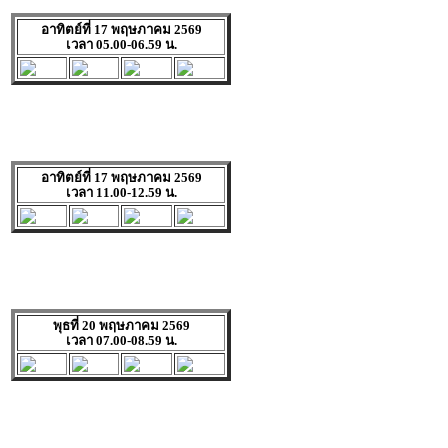
อาทิตย์ที่ 17 พฤษภาคม 2569
เวลา 05.00-06.59 น.
อาทิตย์ที่ 17 พฤษภาคม 2569
เวลา 11.00-12.59 น.
พุธที่ 20 พฤษภาคม 2569
เวลา 07.00-08.59 น.