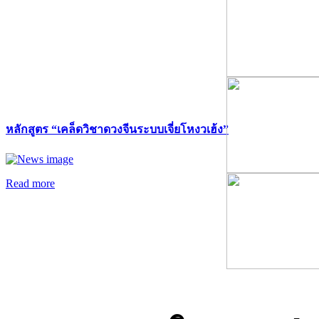
หลักสูตร “เคล็ดวิชาดวงจีนระบบเจี่ยโหงวเฮ้ง”
Read more