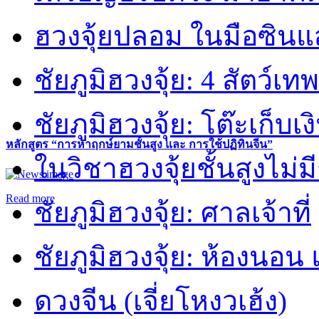
ฮวงจุ้ยปลอม ในมือซิน
ชัยภูมิฮวงจุ้ย: 4 สัตว์เทพ
ชัยภูมิฮวงจุ้ย: โต๊ะเก็บเงิ
หลักสูตร “การหาฤกษ์ยามชั้นสูง และ การใช้ปฏิทินจีน”
ในวิชาฮวงจุ้ยชั้นสูงไม่ม
Read more
ชัยภูมิฮวงจุ้ย: ศาลเจ้าที่
ชัยภูมิฮวงจุ้ย: ห้องนอน 
ดวงจีน (เจี่ยโหงวเฮ้ง)