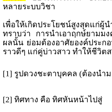
หลายระบบวิชา
เพื่อให้เกิดประโยชน์สูงสุดแก่ผ
ทราบว่า การนำเอาฤกษ์ยามมงคล
ผลนั้น ย่อมต้องอาศัยองค์ประกอบ 
ราวดีๆ แก่คู่บ่าวสาว ทำให้ชีวิต
[1] รูปดวงชะตาบุคคล (ต้องนำม
[2] ทิศทาง คือ ทิศหันหน้าไปสู่