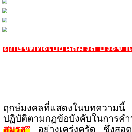
ฤกษ์จดทะเบียนสมรส ประจำ
ฤกษ์มงคลที่แสดงในบทความนี้ 
ปฏิบัติตามกฏข้อบังคับในก
สมรส”
อย่างเคร่งครัด ซึ่งสอดค