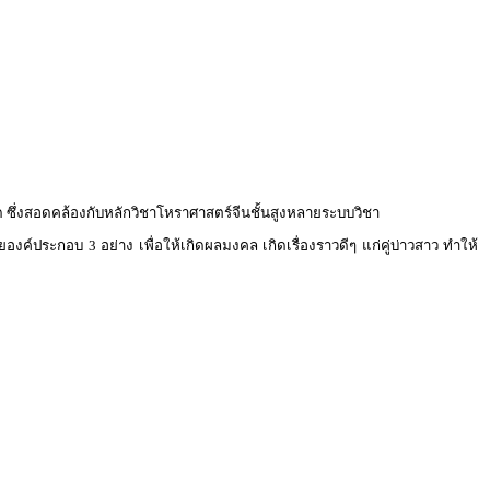
ด ซึ่งสอดคล้องกับหลักวิชาโหราศาสตร์จีนชั้นสูงหลายระบบวิชา
องค์ประกอบ 3 อย่าง เพื่อให้เกิดผลมงคล เกิดเรื่องราวดีๆ แก่คู่บ่าวสาว ทำให้