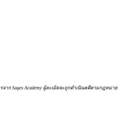
ักษรจาก Sages Academy ผู้ละเมิดจะถูกดำเนินคดีตามกฎหมาย