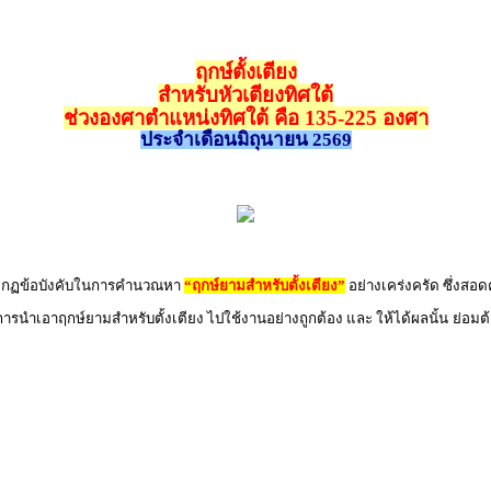
ฤกษ์ตั้งเตียง
สำหรับหัวเตียงทิศใต้
ช่วงองศาตำแหน่งทิศใต้ คือ 135-225 องศา
ประจำเดือนมิถุนายน 2569
ิตามกฏข้อบังคับในการคำนวณหา
“ฤกษ์ยามสำหรับตั้งเตียง”
อย่างเคร่งครัด ซึ่งสอ
 การนำเอาฤกษ์ยามสำหรับตั้งเตียง ไปใช้งานอย่างถูกต้อง และ ให้ได้ผลนั้น ย่อม