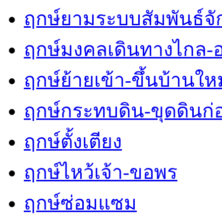
ฤกษ์ยามระบบสัมพันธ์จักร
ฤกษ์มงคลเดินทางไกล-
ฤกษ์ย้ายเข้า-ขึ้นบ้านใหม
ฤกษ์กระทบดิน-ขุดดินก่
ฤกษ์ตั้งเตียง
ฤกษ์ไหว้เจ้า-ขอพร
ฤกษ์ซ่อมแซม