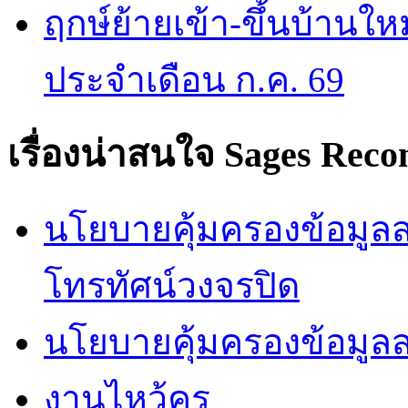
ฤกษ์ย้ายเข้า-ขึ้นบ้านให
ประจำเดือน ก.ค. 69
เรื่องน่าสนใจ
Sages Rec
นโยบายคุ้มครองข้อมูลส่
โทรทัศน์วงจรปิด
นโยบายคุ้มครองข้อมูล
งานไหว้ครู