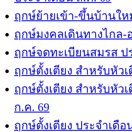
ฤกษ์ย้ายเข้า-ขึ้นบ้านให
ฤกษ์มงคลเดินทางไกล-อ
ฤกษ์จดทะเบียนสมรส ปร
ฤกษ์ตั้งเตียง สำหรับหัว
ฤกษ์ตั้งเตียง สำหรับหั
ก.ค. 69
ฤกษ์ตั้งเตียง ประจำเดือ