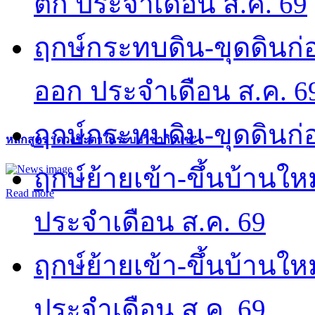
ตก ประจำเดือน ส.ค. 69
ฤกษ์กระทบดิน-ขุดดินก่อ
ออก ประจำเดือน ส.ค. 6
ฤกษ์กระทบดิน-ขุดดินก่อ
หลักสูตร “ดวงชะตาในระบบวิชากิวแช”
ฤกษ์ย้ายเข้า-ขึ้นบ้านให
Read more
ประจำเดือน ส.ค. 69
ฤกษ์ย้ายเข้า-ขึ้นบ้านให
ประจำเดือน ส.ค. 69