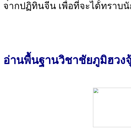
จากปฏิทินจีน เพื่อที่จะได้ทราบนั
อ่านพื้นฐานวิชาชัยภูมิฮวงจ