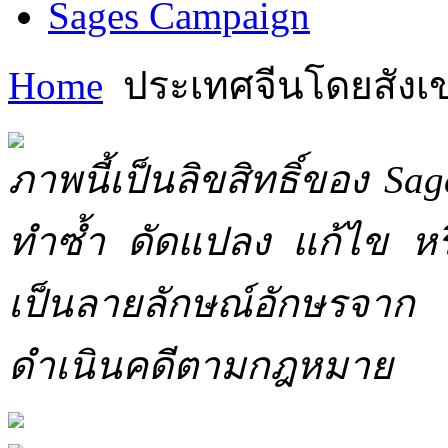
Sages Campaign
Home
ประเทศจีนโดยสังเ
ภาพนี้เป็นลิขสิทธิ์ของ Sa
ทำซ้ำ ดัดแปลง แก้ไข หร
เป็นลายลักษณ์อักษรจาก 
ดำเนินคดีตามกฎหมาย