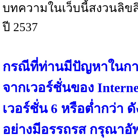
บทความในเว็บนี้สงวนลิขสิ
ปี 2537
กรณีที่ท่านมีปัญหาในการ
จากเวอร์ชั่นของ Intern
เวอร์ชั่น 6 หรือต่ำกว่า ดั
อย่างมีอรรถรส กรุณาอัพ