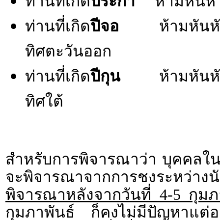
ท่านที่เกิด
ปีระกา
ห้ามหันหั
ท่านที่เกิด
ปีจอ
ห้ามหันหัวน
ทิศตะวันออก
ท่านที่เกิด
ปีกุน
ห้ามหัน
ทิศใต้
สำหรับการพิจารณาว่า บุคคลใน
จะพิจารณาจากการชงระหว่า
พิจารณาหลังจากวันที่ 4-5 กุมภ
กุมภาพันธ์ ก็คงไม่มีปัญหาแต