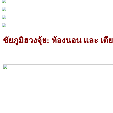
ชัยภูมิฮวงจุ้ย: ห้องนอน และ เตีย