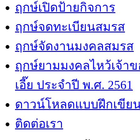
ฤกษ์เปิดป้ายกิจการ
ฤกษ์จดทะเบียนสมรส
ฤกษ์จัดงานมงคลสมรส
ฤกษ์ยามมงคลไหว้เจ้าขอ
เอี๊ย ประจำปี พ.ศ. 2561
ดาวน์โหลดแบบฝึกเขียน
ติดต่อเรา