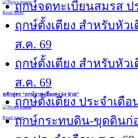
ฤกษ์จดทะเบียนสมรส ปร
Read more
ฤกษ์ตั้งเตียง สำหรับหั
ส.ค. 69
ฤกษ์ตั้งเตียง สำหรับหั
ส.ค. 69
หลักสูตร “ฤกษ์ยาม เฮี่ยงคง 64 ข่วย”
ฤกษ์ตั้งเตียง ประจำเดือ
ฤกษ์กระทบดิน-ขุดดินก่อ
Read more