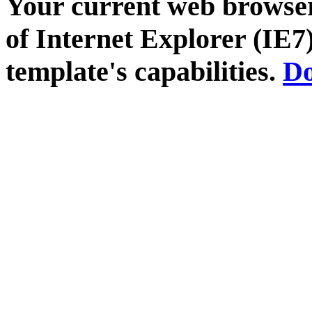
Your current web browser
of Internet Explorer (IE7)
template's capabilities.
Do